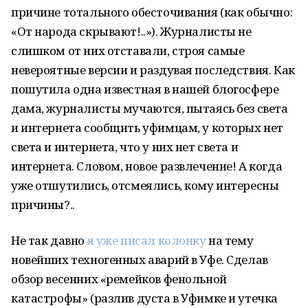
причине тотального обесточивания (как обычно:
«От народа скрывают!..»). Журналисты не
слишком от них отставали, строя самые
невероятные версии и раздувая последствия. Как
пошутила одна известная в нашей блогосфере
дама, журналисты мучаются, пытаясь без света
и интернета сообщить уфимцам, у которых нет
света и интернета, что у них нет света и
интернета. Словом, новое развлечение! А когда
уже отшутились, отсмеялись, кому интересны
причины?..
Не так давно
я уже писал колонку
на тему
новейших техногенных аварий в Уфе. Сделав
обзор весенних «ремейков фенольной
катастрофы» (разлив дуста в Уфимке и утечка