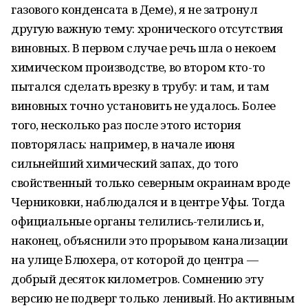
газового конденсата в Деме), я не затронул
другую важную тему: хронического отсутствия
виновных. В первом случае речь шла о некоем
химическом производстве, во втором кто-то
пытался сделать врезку в трубу: и там, и там
виновных точно установить не удалось. Более
того, несколько раз после этого история
повторялась: например, в начале июня
сильнейший химический запах, до того
свойственный только северным окраинам вроде
Черниковки, наблюдался и в центре Уфы. Тогда
официальные органы телились-телились и,
наконец, объяснили это прорывом канализации
на улице Блюхера, от которой до центра —
добрый десяток километров. Сомнению эту
версию не подверг только ленивый. Но активным