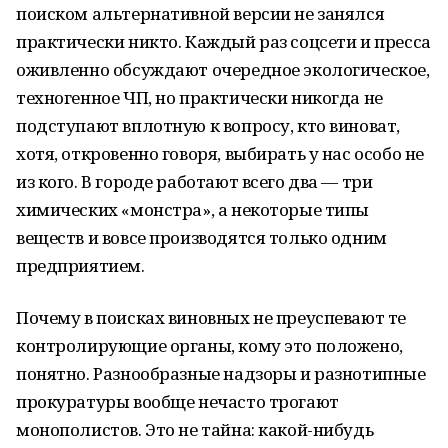
поиском альтернативной версии не занялся
практически никто. Каждый раз соцсети и пресса
оживленно обсуждают очередное экологическое,
техногенное ЧП, но практически никогда не
подступают вплотную к вопросу, кто виноват,
хотя, откровенно говоря, выбирать у нас особо не
из кого. В городе работают всего два — три
химических «монстра», а некоторые типы
веществ и вовсе производятся только одним
предприятием.
Почему в поисках виновных не преуспевают те
контролирующие органы, кому это положено,
понятно. Разнообразные надзоры и разнотипные
прокуратуры вообще нечасто трогают
монополистов. Это не тайна: какой-нибудь