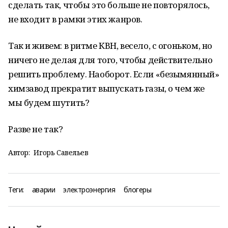
сделать так, чтобы это больше не повторялось,
не входит в рамки этих жанров.
Так и живем: в ритме КВН, весело, с огоньком, но
ничего не делая для того, чтобы действительно
решить проблему. Наоборот. Если «безымянный»
химзавод прекратит выпускать газы, о чем же
мы будем шутить?
Разве не так?
Автор:
Игорь Савельев
Теги:
аварии
электроэнергия
блогеры