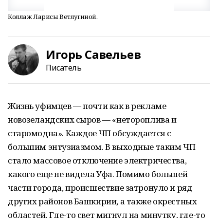
Коллаж Ларисы Ветлугиной.
Игорь Савельев
Писатель
Жизнь уфимцев — почти как в рекламе
новозеландских сыров — «нетороплива и
старомодна». Каждое ЧП обсуждается с
большим энтузиазмом. В выходные таким ЧП
стало массовое отключение электричества,
какого еще не видела Уфа. Помимо большей
части города, происшествие затронуло и ряд
других районов Башкирии, а также окрестных
областей. Где-то свет мигнул на минутку, где-то