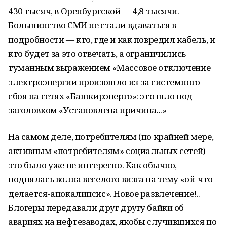
430 тысяч, в Оренбургской — 4,8 тысячи.
Большинство СМИ не стали вдаваться в
подробности — кто, где и как повредил кабель, и
кто будет за это отвечать, а ограничились
туманным выражением «Массовое отключение
электроэнергии произошло из-за системного
сбоя на сетях «Башкирэнерго»: это шло под
заголовком «Установлена причина...»
На самом деле, потребителям (по крайней мере,
активным «потребителям» социальных сетей)
это было уже не интересно. Как обычно,
поднялась волна веселого визга на тему «ой-что-
делается-апокалипсис». Новое развлечение!..
Блогеры передавали друг другу байки об
авариях на нефтезаводах, якобы случившихся по