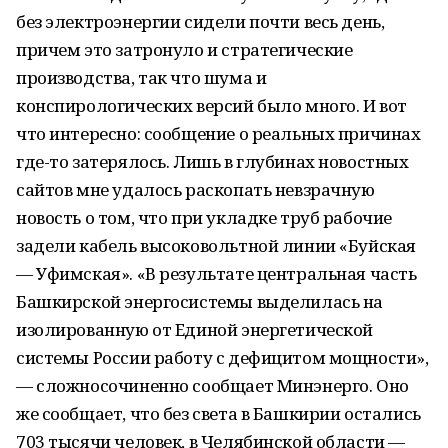
без электроэнергии сидели почти весь день,
причем это затронуло и стратегические
производства, так что шума и
конспирологических версий было много. И вот
что интересно: сообщение о реальных причинах
где-то затерялось. Лишь в глубинах новостных
сайтов мне удалось раскопать невзрачную
новость о том, что при укладке труб рабочие
задели кабель высоковольтной линии «Буйская
— Уфимская». «В результате центральная часть
Башкирской энергосистемы выделилась на
изолированную от Единой энергетической
системы России работу с дефицитом мощности»,
— сложносочиненно сообщает Минэнерго. Оно
же сообщает, что без света в Башкирии остались
703 тысячи человек, в Челябинской области —