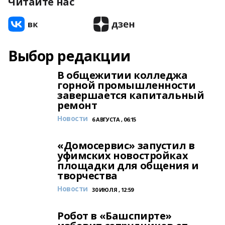
Читайте нас
Выбор редакции
В общежитии колледжа
горной промышленности
завершается капитальный
ремонт
Новости
6 АВГУСТА , 06:15
«Домосервис» запустил в
уфимских новостройках
площадки для общения и
творчества
Новости
30 ИЮЛЯ , 12:59
Робот в «Башспирте»