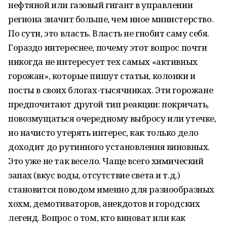
нефтяной или газовый гигант в управлении
региона значит больше, чем иное министерство.
По сути, это власть. Власть не гнобит саму себя.
Гораздо интереснее, почему этот вопрос почти
никогда не интересует тех самых «активных
горожан», которые пишут статьи, колонки и
посты в своих блогах-тысячниках. Эти горожане
предпочитают другой тип реакции: покричать,
повозмущаться очередному выбросу или утечке,
но начисто утерять интерес, как только дело
доходит до рутинного установления виновных.
Это уже не так весело. Чаще всего химический
запах (вкус воды, отсутствие света и т.д.)
становится поводом именно для разнообразных
хохм, демотиваторов, анекдотов и городских
легенд. Вопрос о том, кто виноват или как