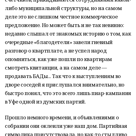
либо муниципальной структуры, но на самом
деле это не слишком честное коммерческое
предложение. Но может быть и не так невинно:
недавно слышал от знакомых историю о том, как
очередные «благодетели» завели гневный
разговор о квартплате, а не успел народ
опомниться, как уже пошли по квартирам
смотреть квитанции, а на самом деле —
продавать БАДы... Так что к выступлениям во
дворе соседей я прислушался внимательно, но
быстро понял, что это всего лишь пиар-кампания
в Уфе одной из думских партий.
Прошло немного времени, и объявлениями о
собрании они оклеили уже наш дом. Партийная
символика присутствовала, но как-то стыдливо