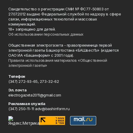
Свидетельство о регистрации СМИ № ФС77-50803 от
27.07.2012 выдано Федеральной службой по надзору в сфере
связи, информационных технологий и массовых
коммуникаций.
18+ запрещено для детей.
Об использовании персональных данных
Общественная электрогазета - правопреемница первой
электронной газеты Башкортостана «БАШвестЪ» (издается
ОАО ИА «Башинформ» с 2001 года).
Правила использования материалов «Общественной
электронной газеты»
Телефон
(347) 272-93-65, 273-32-62
Эл. почта
electrogazeta2011@gmail.com
Рекламная служба
(347) 250-11-11 adv@bashinform.ru