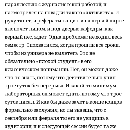
параллельно с журналистской работой, и
насмотрелся на повадки такого «активиста». И
руку тянет, и рефераты тащит, и на первой парте
хлопочет лицом, и под дверью кафедры, как
верный пес, ждет. Одна проблема: не ходил весь
семестр. Спохватился, когда прошли все сроки,
чтобы из универа не вылететь. Это не
обязательно «плохой студент» в его
классическом понимании. Нет, он может даже
что-то знать, потому что действительно учил
трое суток без перерыва. И какой-то минимум
лабораторных он может сдать, потому что трое
суток писал. И как бы даже зачет в конце концов
формально заслужил, но ты знаешь, что с
сентября или февраля ты его не увидишь в
аудитории, и к следующей сессии будет та же