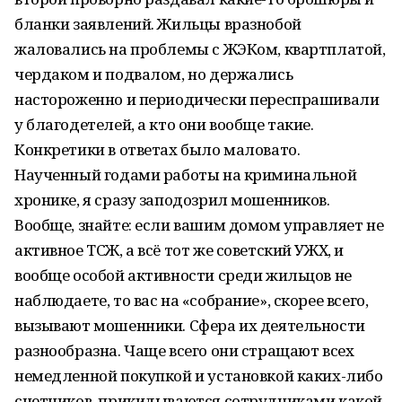
бланки заявлений. Жильцы вразнобой
жаловались на проблемы с ЖЭКом, квартплатой,
чердаком и подвалом, но держались
настороженно и периодически переспрашивали
у благодетелей, а кто они вообще такие.
Конкретики в ответах было маловато.
Наученный годами работы на криминальной
хронике, я сразу заподозрил мошенников.
Вообще, знайте: если вашим домом управляет не
активное ТСЖ, а всё тот же советский УЖХ, и
вообще особой активности среди жильцов не
наблюдаете, то вас на «собрание», скорее всего,
вызывают мошенники. Сфера их деятельности
разнообразна. Чаще всего они стращают всех
немедленной покупкой и установкой каких-либо
счетчиков, прикидываются сотрудниками какой-