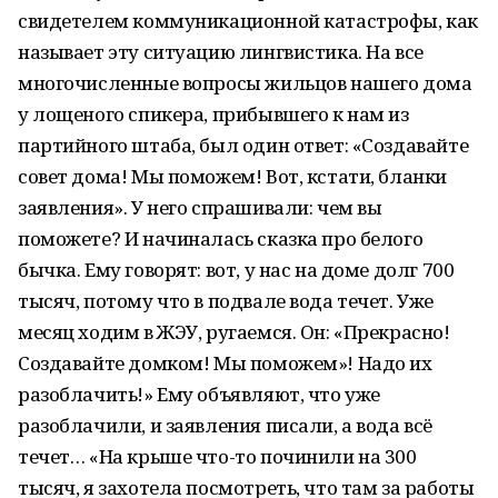
свидетелем коммуникационной катастрофы, как
называет эту ситуацию лингвистика. На все
многочисленные вопросы жильцов нашего дома
у лощеного спикера, прибывшего к нам из
партийного штаба, был один ответ: «Создавайте
совет дома! Мы поможем! Вот, кстати, бланки
заявления». У него спрашивали: чем вы
поможете? И начиналась сказка про белого
бычка. Ему говорят: вот, у нас на доме долг 700
тысяч, потому что в подвале вода течет. Уже
месяц ходим в ЖЭУ, ругаемся. Он: «Прекрасно!
Создавайте домком! Мы поможем»! Надо их
разоблачить!» Ему объявляют, что уже
разоблачили, и заявления писали, а вода всё
течет… «На крыше что-то починили на 300
тысяч, я захотела посмотреть, что там за работы