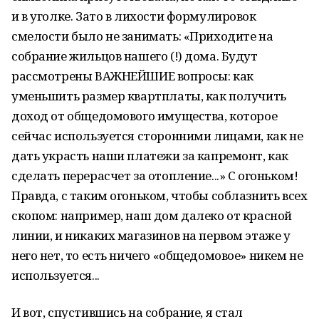
и в уголке. Зато в лихости формулировок
смелости было не занимать: «Приходите на
собрание жильцов нашего (!) дома. Будут
рассмотрены ВАЖНЕЙШИЕ вопросы: как
уменьшить размер квартплаты, как получить
доход от общедомового имущества, которое
сейчас используется сторонними лицами, как не
дать украсть наши платежи за капремонт, как
сделать перерасчет за отопление...» С огоньком!
Правда, с таким огоньком, чтобы соблазнить всех
скопом: например, наш дом далеко от красной
линии, и никаких магазинов на первом этаже у
него нет, то есть ничего «общедомовое» никем не
используется...
И вот, спустившись на собрание, я стал