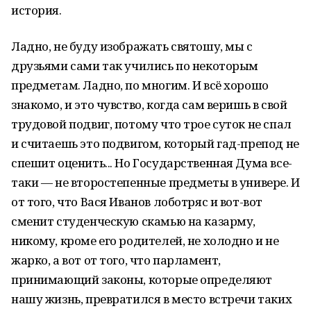
история.
Ладно, не буду изображать святошу, мы с
друзьями сами так учились по некоторым
предметам. Ладно, по многим. И всё хорошо
знакомо, и это чувство, когда сам веришь в свой
трудовой подвиг, потому что трое суток не спал
и считаешь это подвигом, который гад-препод не
спешит оценить... Но Государственная Дума все-
таки — не второстепенные предметы в универе. И
от того, что Вася Иванов лоботряс и вот-вот
сменит студенческую скамью на казарму,
никому, кроме его родителей, не холодно и не
жарко, а вот от того, что парламент,
принимающий законы, которые определяют
нашу жизнь, превратился в место встречи таких