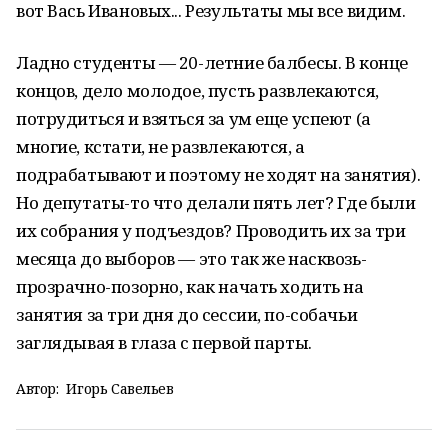
вот Вась Ивановых... Результаты мы все видим.
Ладно студенты — 20-летние балбесы. В конце
концов, дело молодое, пусть развлекаются,
потрудиться и взяться за ум еще успеют (а
многие, кстати, не развлекаются, а
подрабатывают и поэтому не ходят на занятия).
Но депутаты-то что делали пять лет? Где были
их собрания у подъездов? Проводить их за три
месяца до выборов — это так же насквозь-
прозрачно-позорно, как начать ходить на
занятия за три дня до сессии, по-собачьи
заглядывая в глаза с первой парты.
Автор:
Игорь Савельев