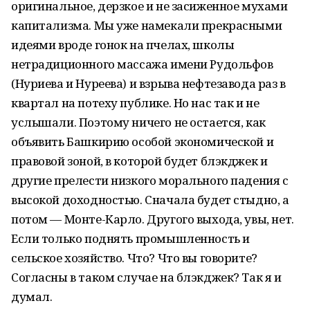
оригинальное, дерзкое и не засиженное мухами
капитализма. Мы уже намекали прекрасными
идеями вроде гонок на пчелах, школы
нетрадиционного массажа имени Рудольфов
(Нуриева и Нуреева) и взрыва нефтезавода раз в
квартал на потеху публике. Но нас так и не
услышали. Поэтому ничего не остается, как
объявить Башкирию особой экономической и
правовой зоной, в которой будет блэкджек и
другие прелести низкого морального падения с
высокой доходностью. Сначала будет стыдно, а
потом — Монте-Карло. Другого выхода, увы, нет.
Если только поднять промышленность и
сельское хозяйство. Что? Что вы говорите?
Согласны в таком случае на блэкджек? Так я и
думал.