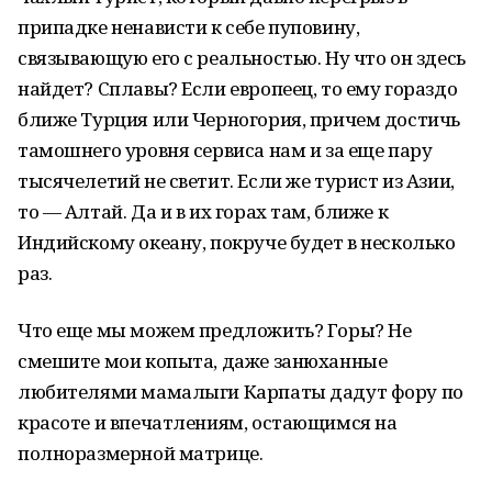
припадке ненависти к себе пуповину,
связывающую его с реальностью. Ну что он здесь
найдет? Сплавы? Если европеец, то ему гораздо
ближе Турция или Черногория, причем достичь
тамошнего уровня сервиса нам и за еще пару
тысячелетий не светит. Если же турист из Азии,
то — Алтай. Да и в их горах там, ближе к
Индийскому океану, покруче будет в несколько
раз.
Что еще мы можем предложить? Горы? Не
смешите мои копыта, даже занюханные
любителями мамалыги Карпаты дадут фору по
красоте и впечатлениям, остающимся на
полноразмерной матрице.