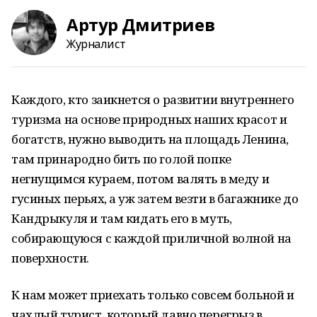
Артур Дмитриев
Журналист
Каждого, кто заикнется о развитии внутреннего
туризма на основе природных наших красот и
богатств, нужно выводить на площадь Ленина,
там принародно бить по голой попке
негнущимся кураем, потом валять в меду и
гусиных перьях, а уж затем везти в багажнике до
Кандрыкуля и там кидать его в муть,
собирающуюся с каждой приличной волной на
поверхности.
К нам может приехать только совсем больной и
чахлый турист, который давно перегрыз в