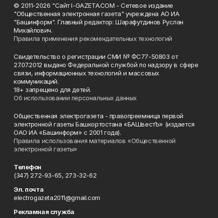
© 2011-2026 "Сайт I-GAZETA.COM - Сетевое издание
"Общественная электронная газета" учреждена АО ИА
"Башинформ". Главный редактор: Шарафутдинов Руслан
Михайлович.
Правила применения рекомендательных технологий
Свидетельство о регистрации СМИ № ФС77-50803 от
27.07.2012 выдано Федеральной службой по надзору в сфере
связи, информационных технологий и массовых
коммуникаций.
18+ запрещено для детей.
Об использовании персональных данных
Общественная электрогазета - правопреемница первой
электронной газеты Башкортостана «БАШвестЪ» (издается
ОАО ИА «Башинформ» с 2001 года).
Правила использования материалов «Общественной
электронной газеты»
Телефон
(347) 272-93-65, 273-32-62
Эл. почта
electrogazeta2011@gmail.com
Рекламная служба