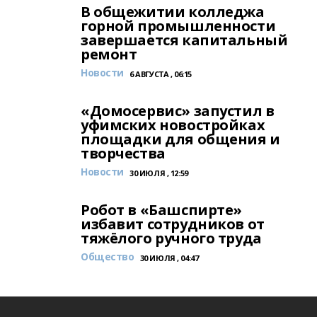
В общежитии колледжа
горной промышленности
завершается капитальный
ремонт
Новости
6 АВГУСТА , 06:15
«Домосервис» запустил в
уфимских новостройках
площадки для общения и
творчества
Новости
30 ИЮЛЯ , 12:59
Робот в «Башспирте»
избавит сотрудников от
тяжёлого ручного труда
Общество
30 ИЮЛЯ , 04:47