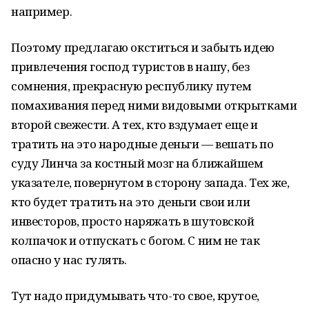
например.
Поэтому предлагаю окститься и забыть идею
привлечения господ туристов в нашу, без
сомнения, прекрасную республику путем
помахивания перед ними видовыми открытками
второй свежести. А тех, кто вздумает еще и
тратить на это народные деньги — вешать по
суду Линча за костный мозг на ближайшем
указателе, повернутом в сторону запада. Тех же,
кто будет тратить на это деньги свои или
инвесторов, просто наряжать в шутовской
колпачок и отпускать с богом. С ним не так
опасно у нас гулять.
Тут надо придумывать что-то свое, крутое,