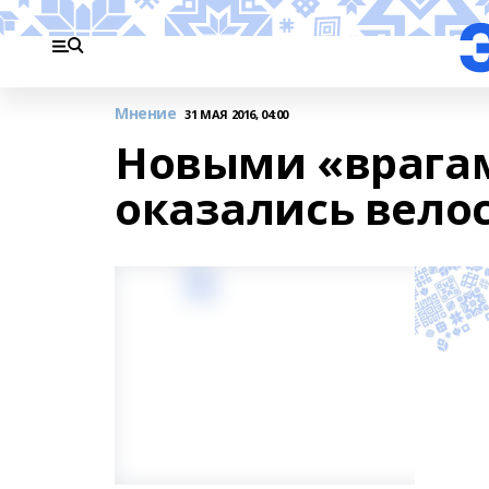
Мнение
31 МАЯ 2016, 04:00
Новыми «врагам
оказались вело