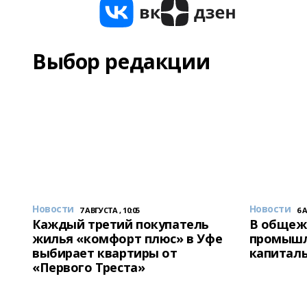
Выбор редакции
Новости
Новости
7 АВГУСТА , 10:05
6 
Каждый третий покупатель
В общеж
жилья «комфорт плюс» в Уфе
промышл
выбирает квартиры от
капитал
«Первого Треста»