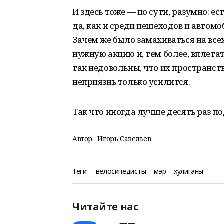
И здесь тоже — по сути, разумно: е
да, как и среди пешеходов и автомо
Зачем же было замахиваться на все
нужную акцию и, тем более, вплета
так недовольны, что их пространст
неприязнь только усилится.
Так что иногда лучше десять раз п
Автор:
Игорь Савельев
Теги:
велосипедисты
мэр
хулиганы
Читайте нас