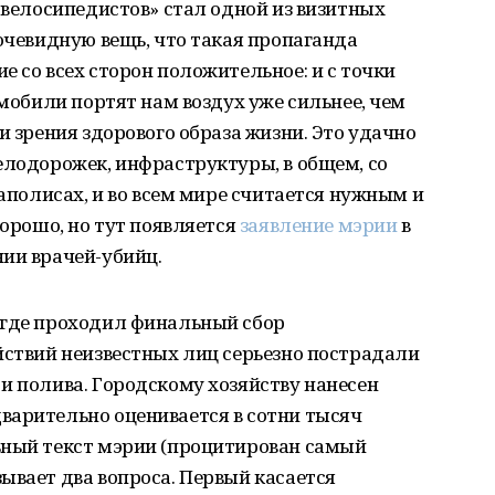
0 велосипедистов» стал одной из визитных
 очевидную вещь, что такая пропаганда
е со всех сторон положительное: и с точки
омобили портят нам воздух уже сильнее, чем
и зрения здорового образа жизни. Это удачно
елодорожек, инфраструктуры, в общем, со
гаполисах, и во всем мире считается нужным и
хорошо, но тут появляется
заявление мэрии
в
ии врачей-убийц.
 где проходил финальный сбор
йствий неизвестных лиц серьезно пострадали
и полива. Городскому хозяйству нанесен
варительно оценивается в сотни тысяч
ьный текст мэрии (процитирован самый
ывает два вопроса. Первый касается