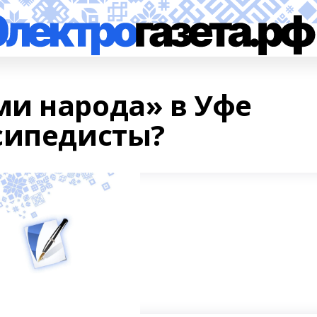
и народа» в Уфе
сипедисты?