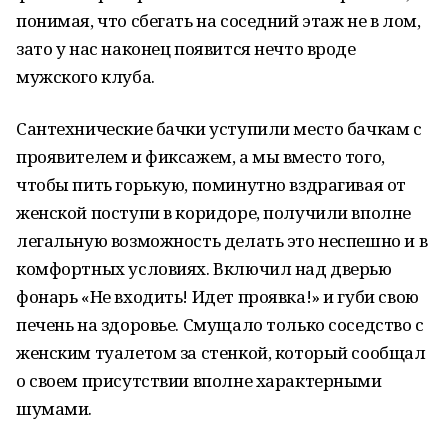
понимая, что сбегать на соседний этаж не в лом,
зато у нас наконец появится нечто вроде
мужского клуба.
Сантехнические бачки уступили место бачкам с
проявителем и фиксажем, а мы вместо того,
чтобы пить горькую, поминутно вздрагивая от
женской поступи в коридоре, получили вполне
легальную возможность делать это неспешно и в
комфортных условиях. Включил над дверью
фонарь «Не входить! Идет проявка!» и губи свою
печень на здоровье. Смущало только соседство с
женским туалетом за стенкой, который сообщал
о своем присутствии вполне характерными
шумами.