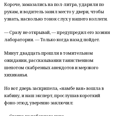
Короче, замазались на пол-литра, ударили по
рукам, и водитель занял место у двери, чтобы
узнать, насколько тонок слух у нашего коллеги.
— Сразу не открывай, — предупредил его хозяин
лаборатории. — Только когда назад пойдет.
Минут двадцать прошли в томительном
ожидании, рассказывании таинственном
шепотом скабрезных анекдотов и мерзкого
хихиканья.
Но вот дверь заскрипела, «намбе ван» вошла в
кабину, и наш эксперт, прослушав короткий
фоно-этюд, уверенно заключил: