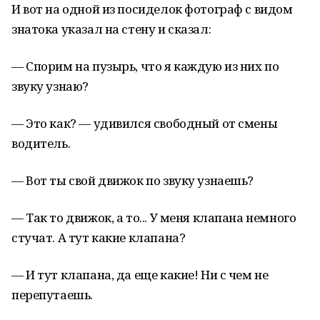
И вот на одной из посиделок фотограф с видом
знатока указал на стену и сказал:
— Спорим на пузырь, что я каждую из них по
звуку узнаю?
— Это как? — удивился свободный от смены
водитель.
— Вот ты свой движок по звуку узнаешь?
— Так то движок, а то... У меня клапана немного
стучат. А тут какие клапана?
— И тут клапана, да еще какие! Ни с чем не
перепутаешь.