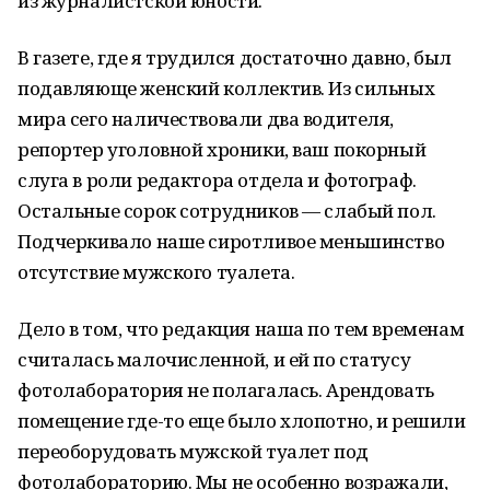
из журналистской юности.
В газете, где я трудился достаточно давно, был
подавляюще женский коллектив. Из сильных
мира сего наличествовали два водителя,
репортер уголовной хроники, ваш покорный
слуга в роли редактора отдела и фотограф.
Остальные сорок сотрудников — слабый пол.
Подчеркивало наше сиротливое меньшинство
отсутствие мужского туалета.
Дело в том, что редакция наша по тем временам
считалась малочисленной, и ей по статусу
фотолаборатория не полагалась. Арендовать
помещение где-то еще было хлопотно, и решили
переоборудовать мужской туалет под
фотолабораторию. Мы не особенно возражали,