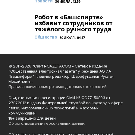
Новости
30 ИЮЛЯ , 12:59
Робот в «Башспирте»
избавит сотрудников от
тяжёлого ручного труда
Общество
30 ИЮЛЯ , 04:47
© 2011-2026 "Сайт I-GAZETA.COM - Сетевое издание
"Общественная электронная газета" учреждена АО ИА
"Башинформ". Главный редактор: Шарафутдинов Руслан
Михайлович.
Правила применения рекомендательных технологий
Свидетельство о регистрации СМИ № ФС77-50803 от
27.07.2012 выдано Федеральной службой по надзору в сфере
связи, информационных технологий и массовых
коммуникаций.
18+ запрещено для детей.
Об использовании персональных данных
Общественная электрогазета - правопреемница первой