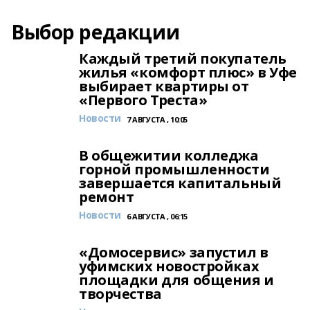
Выбор редакции
Каждый третий покупатель
жилья «комфорт плюс» в Уфе
выбирает квартиры от
«Первого Треста»
Новости
7 АВГУСТА , 10:05
В общежитии колледжа
горной промышленности
завершается капитальный
ремонт
Новости
6 АВГУСТА , 06:15
«Домосервис» запустил в
уфимских новостройках
площадки для общения и
творчества