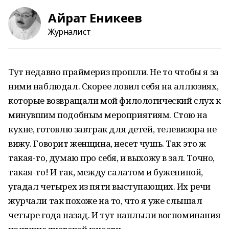
Айрат Еникеев
Журналист
Тут недавно праймериз прошли. Не то чтобы я за
ними наблюдал. Скорее ловил себя на аллюзиях,
которые возвращали мой филологический слух к
минувшим подобным мероприятиям. Стою на
кухне, готовлю завтрак для детей, телевизора не
вижу. Говорит женщина, несет чушь. Так это ж
такая-то, думаю про себя, и выхожу в зал. Точно,
такая-то! И так, между салатом и бужениной,
угадал четырех из пяти выступающих. Их речи
журчали так похоже на то, что я уже слышал
четыре года назад. И тут наплыли воспоминания