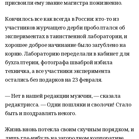
присвоили ему звание магистра пожизненно.
Кончилось все как всегда в России: кто-то из
участников журчащего дерби проболтался об
экспериментах в таинственной лаборатории, и
хорошее доброе начинание было загублено на
корню. Лабораторию переделали в кабинет для
бухгалтерии, фотографа шваброй избила
техничка, а все участники эксперимента
остались без подарков на 23 февраля.
— Нет в нашей редакции мужчин, — сказала
редактрисса. — Одни пошляки и сволочи! Стало
быть и поздравлять некого.
Жизнь вновь потекла своим скучным порядком, и
лишь где-нибудь на загородном корпоративе