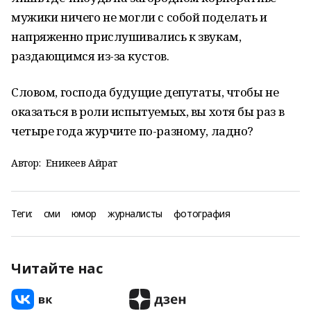
мужики ничего не могли с собой поделать и
напряженно прислушивались к звукам,
раздающимся из-за кустов.
Словом, господа будущие депутаты, чтобы не
оказаться в роли испытуемых, вы хотя бы раз в
четыре года журчите по-разному, ладно?
Автор:
Еникеев Айрат
Теги:
сми
юмор
журналисты
фотография
Читайте нас