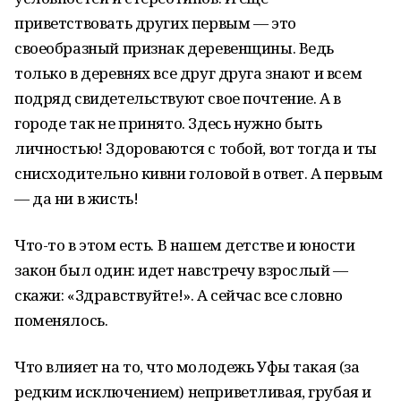
приветствовать других первым — это
своеобразный признак деревенщины. Ведь
только в деревнях все друг друга знают и всем
подряд свидетельствуют свое почтение. А в
городе так не принято. Здесь нужно быть
личностью! Здороваются с тобой, вот тогда и ты
снисходительно кивни головой в ответ. А первым
— да ни в жисть!
Что-то в этом есть. В нашем детстве и юности
закон был один: идет навстречу взрослый —
скажи: «Здравствуйте!». А сейчас все словно
поменялось.
Что влияет на то, что молодежь Уфы такая (за
редким исключением) неприветливая, грубая и