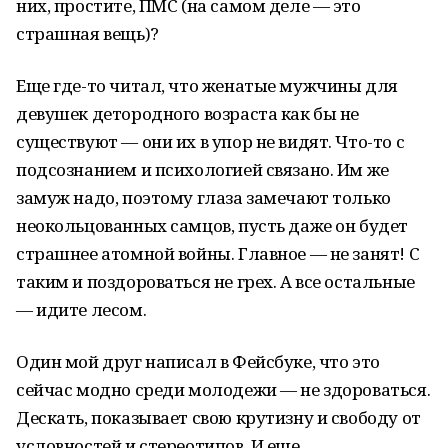
них, простите, ПМС (на самом деле — это
страшная вещь)?
Еще где-то читал, что женатые мужчины для
девушек детородного возраста как бы не
существуют — они их в упор не видят. Что-то с
подсознанием и психологией связано. Им же
замуж надо, поэтому глаза замечают только
неокольцованных самцов, пусть даже он будет
страшнее атомной войны. Главное — не занят! С
таким и поздороваться не грех. А все остальные
— идите лесом.
Один мой друг написал в Фейсбуке, что это
сейчас модно среди молодежи — не здороваться.
Дескать, показывает свою крутизну и свободу от
условностей и стереотипов. И еще