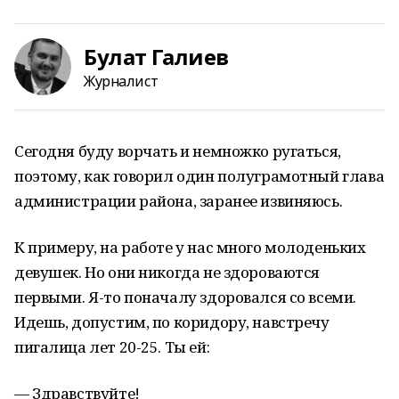
Булат Галиев
Журналист
Сегодня буду ворчать и немножко ругаться,
поэтому, как говорил один полуграмотный глава
администрации района, заранее извиняюсь.
К примеру, на работе у нас много молоденьких
девушек. Но они никогда не здороваются
первыми. Я-то поначалу здоровался со всеми.
Идешь, допустим, по коридору, навстречу
пигалица лет 20-25. Ты ей:
— Здравствуйте!