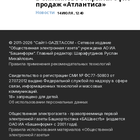
продаж «Атлантиса»
Новости
14 ИЮЛЯ , 12:40
© 2011-2026 "Сайт I-GAZETA.COM - Сетевое издание
"Общественная электронная газета" учреждена АО ИА
"Башинформ". Главный редактор: Шарафутдинов Руслан
Михайлович.
Правила применения рекомендательных технологий
Свидетельство о регистрации СМИ № ФС77-50803 от
27.07.2012 выдано Федеральной службой по надзору в сфере
связи, информационных технологий и массовых
коммуникаций.
18+ запрещено для детей.
Об использовании персональных данных
Общественная электрогазета - правопреемница первой
электронной газеты Башкортостана «БАШвестЪ» (издается
ОАО ИА «Башинформ» с 2001 года).
Правила использования материалов «Общественной
электронной газеты»