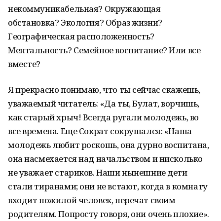
некоммуникабельная? Окружающая
обстановка? Экология? Образ жизни?
Географическая расположенность?
Ментальность? Семейное воспитание? Или все
вместе?
Я прекрасно понимаю, что ты сейчас скажешь,
уважаемый читатель: «Да ты, Булат, ворчишь,
как старый хрыч! Всегда ругали молодежь, во
все времена. Еще Сократ сокрушался: «Наша
молодежь любит роскошь, она дурно воспитана,
она насмехается над начальством и нисколько
не уважает стариков. Наши нынешние дети
стали тиранами; они не встают, когда в комнату
входит пожилой человек, перечат своим
родителям. Попросту говоря, они очень плохие».