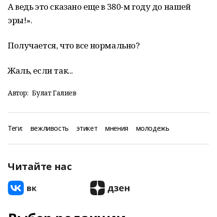
А ведь это сказано еще в 380-м году до нашей
эры!».
Получается, что все нормально?
Жаль, если так...
Автор:
Булат Галиев
Теги:
вежливость
этикет
мнения
молодежь
Читайте нас