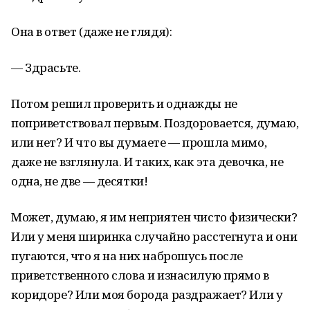
Она в ответ (даже не глядя):
— Здрасьте.
Потом решил проверить и однажды не
поприветствовал первым. Поздоровается, думаю,
или нет? И что вы думаете — прошла мимо,
даже не взглянула. И таких, как эта девочка, не
одна, не две — десятки!
Может, думаю, я им неприятен чисто физически?
Или у меня ширинка случайно расстегнута и они
пугаются, что я на них наброшусь после
приветственного слова и изнасилую прямо в
коридоре? Или моя борода раздражает? Или у