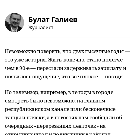
Булат Галиев
Журналист
Невозможно поверить, что двухтысячные годы —
это уже история. Жить, конечно, стало полегче,
чем в 90-е — перестали задерживать зарплату и
появилось ощущение, что все плохое — позади.
Но телевизор, например, в те годы в городе
смотреть было невозможно: на главном
республиканском канале шли бесконечные
танцы и пляски, а в новостях нам сообщали об
очередных «перерезаниях ленточек» на
открытиях школ и поликлиник в районах,