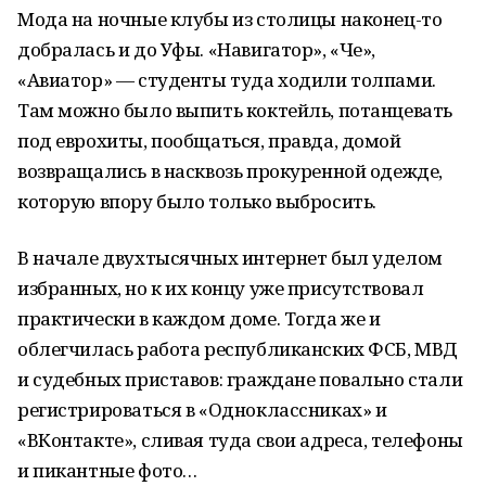
Мода на ночные клубы из столицы наконец-то
добралась и до Уфы. «Навигатор», «Че»,
«Авиатор» — студенты туда ходили толпами.
Там можно было выпить коктейль, потанцевать
под еврохиты, пообщаться, правда, домой
возвращались в насквозь прокуренной одежде,
которую впору было только выбросить.
В начале двухтысячных интернет был уделом
избранных, но к их концу уже присутствовал
практически в каждом доме. Тогда же и
облегчилась работа республиканских ФСБ, МВД
и судебных приставов: граждане повально стали
регистрироваться в «Одноклассниках» и
«ВКонтакте», сливая туда свои адреса, телефоны
и пикантные фото…