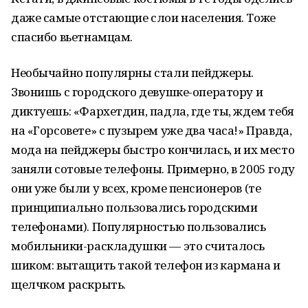
даже самые отстающие слои населения. Тоже
спасибо вьетнамцам.
Необычайно популярны стали пейджеры.
Звонишь с городского девушке-оператору и
диктуешь: «Фархетдин, падла, где ты, ждем тебя
на «Горсовете» с пузырем уже два часа!» Правда,
мода на пейджеры быстро кончилась, и их место
заняли сотовые телефоны. Примерно, в 2005 году
они уже были у всех, кроме пенсионеров (те
принципиально пользовались городскими
телефонами). Популярностью пользовались
мобильники-раскладушки — это считалось
шиком: вытащить такой телефон из кармана и
щелчком раскрыть.