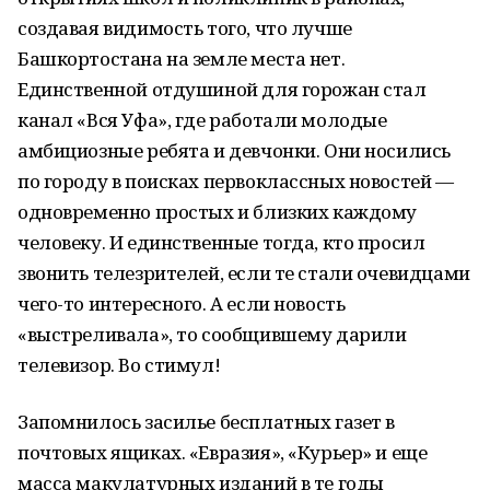
создавая видимость того, что лучше
Башкортостана на земле места нет.
Единственной отдушиной для горожан стал
канал «Вся Уфа», где работали молодые
амбициозные ребята и девчонки. Они носились
по городу в поисках первоклассных новостей —
одновременно простых и близких каждому
человеку. И единственные тогда, кто просил
звонить телезрителей, если те стали очевидцами
чего-то интересного. А если новость
«выстреливала», то сообщившему дарили
телевизор. Во стимул!
Запомнилось засилье бесплатных газет в
почтовых ящиках. «Евразия», «Курьер» и еще
масса макулатурных изданий в те годы