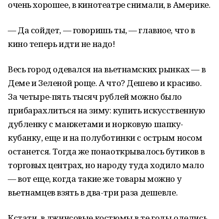
очень хорошее, в кинотеатре снимали, в Америке.
— Да сойдет, — говоришь ты, — главное, что в
кино теперь идти не надо!
Весь город одевался на вьетнамских рынках — в
Деме и Зеленой роще. А что? Дешево и красиво.
За четыре-пять тысяч рублей можно было
прибарахлиться на зиму: купить искусственную
дубленку с манжетами и норковую шапку-
кубанку, еще и на полуботинки с острым носом
останется. Тогда же понаоткрывалось бутиков в
торговых центрах, но народу туда ходило мало
— вот еще, когда такие же товары можно у
вьетнамцев взять в два-три раза дешевле.
Кстати, в джинсовые костюмы в те годы оделись