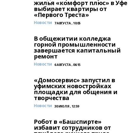
жилья «комфорт плюс» в Уфе
выбирает квартиры от
«Первого Треста»
Новости
7 АВГУСТА , 10:05
В общежитии колледжа
горной промышленности
завершается капитальный
ремонт
Новости
6 АВГУСТА , 06:15
«Домосервис» запустил в
уфимских новостройках
площадки для общения и
творчества
Новости
30 ИЮЛЯ , 12:59
Робот в «Башспирте»
избавит сотрудников от