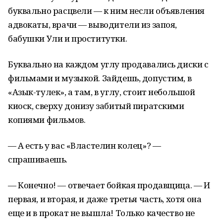
буквально расцвели — к ним несли объявления
адвокаты, врачи — выводители из запоя,
бабушки Ули и проститутки.
Буквально на каждом углу продавались диски с
фильмами и музыкой. Зайдешь, допустим, в
«Азык-тулек», а там, в углу, стоит небольшой
киоск, сверху донизу забитый пиратскими
копиями фильмов.
— А есть у вас «Властелин колец»? —
спрашиваешь.
— Конечно! — отвечает бойкая продавщица. — И
первая, и вторая, и даже третья часть, хотя она
еще и в прокат не вышла! Только качество не