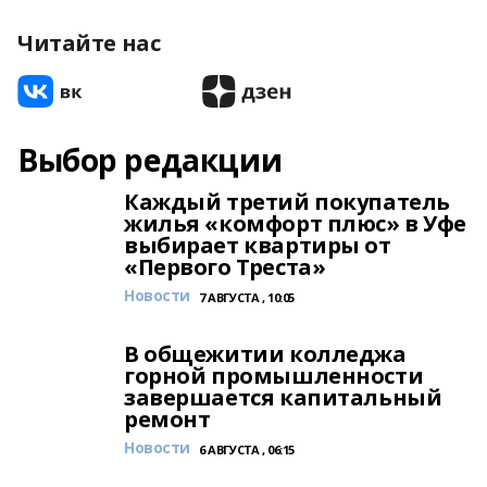
Читайте нас
Выбор редакции
Каждый третий покупатель
жилья «комфорт плюс» в Уфе
выбирает квартиры от
«Первого Треста»
Новости
7 АВГУСТА , 10:05
В общежитии колледжа
горной промышленности
завершается капитальный
ремонт
Новости
6 АВГУСТА , 06:15