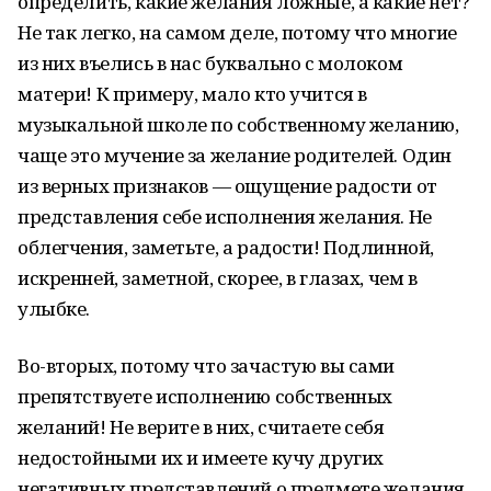
определить, какие желания ложные, а какие нет?
Не так легко, на самом деле, потому что многие
из них въелись в нас буквально с молоком
матери! К примеру, мало кто учится в
музыкальной школе по собственному желанию,
чаще это мучение за желание родителей. Один
из верных признаков — ощущение радости от
представления себе исполнения желания. Не
облегчения, заметьте, а радости! Подлинной,
искренней, заметной, скорее, в глазах, чем в
улыбке.
Во-вторых, потому что зачастую вы сами
препятствуете исполнению собственных
желаний! Не верите в них, считаете себя
недостойными их и имеете кучу других
негативных представлений о предмете желания.