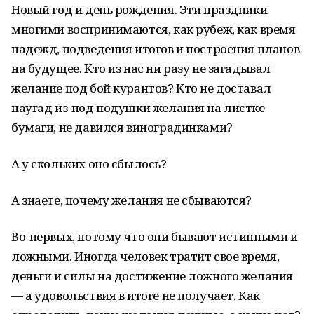
Новый год и день рождения. Эти праздники
многими воспринимаются, как рубеж, как время
надежд, подведения итогов и построения планов
на будущее. Кто из нас ни разу не загадывал
желание под бой курантов? Кто не доставал
наугад из-под подушки желания на листке
бумаги, не давился виноградинками?
А у скольких оно сбылось?
А знаете, почему желания не сбываются?
Во-первых, потому что они бывают истинными и
ложными. Иногда человек тратит свое время,
деньги и силы на достижение ложного желания
— а удовольствия в итоге не получает. Как