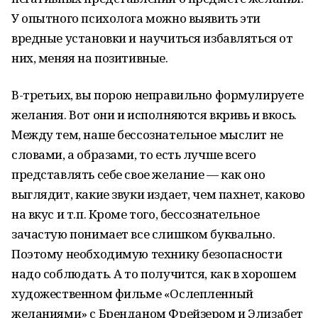
У опытного психолога можно выявить эти
вредные установки и научиться избавляться от
них, меняя на позитивные.
В-третьих, вы порою неправильно формулируете
желания. Вот они и исполняются вкривь и вкось.
Между тем, наше бессознательное мыслит не
словами, а образами, то есть лучше всего
представлять себе свое желание — как оно
выглядит, какие звуки издает, чем пахнет, каково
на вкус и т.п. Кроме того, бессознательное
зачастую понимает все слишком буквально.
Поэтому необходимую технику безопасности
надо соблюдать. А то получится, как в хорошем
художественном фильме «Ослепленный
желаниями» с Бренданом Фрейзером и Элизабет