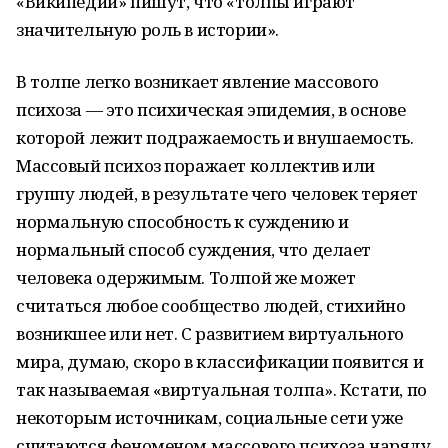
«Википедии» пишут, что «толпы играют
значительную роль в истории».
В толпе легко возникает явление массового
психоза — это психическая эпидемия, в основе
которой лежит подражаемость и внушаемость.
Массовый психоз поражает коллектив или
группу людей, в результате чего человек теряет
нормальную способность к суждению и
нормальный способ суждения, что делает
человека одержимым. Толпой же может
считаться любое сообщество людей, стихийно
возникшее или нет. С развитием виртуального
мира, думаю, скоро в классификации появится и
так называемая «виртуальная толпа». Кстати, по
некоторым источникам, социальные сети уже
считаются феноменом массового психоза наряду