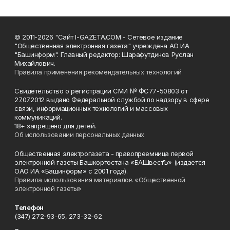
© 2011-2026 "Сайт I-GAZETA.COM - Сетевое издание
"Общественная электронная газета" учреждена АО ИА
"Башинформ". Главный редактор: Шарафутдинов Руслан
Михайлович.
Правила применения рекомендательных технологий
Свидетельство о регистрации СМИ № ФС77-50803 от
27.07.2012 выдано Федеральной службой по надзору в сфере
связи, информационных технологий и массовых
коммуникаций.
18+ запрещено для детей.
Об использовании персональных данных
Общественная электрогазета - правопреемница первой
электронной газеты Башкортостана «БАШвестЪ» (издается
ОАО ИА «Башинформ» с 2001 года).
Правила использования материалов «Общественной
электронной газеты»
Телефон
(347) 272-93-65, 273-32-62