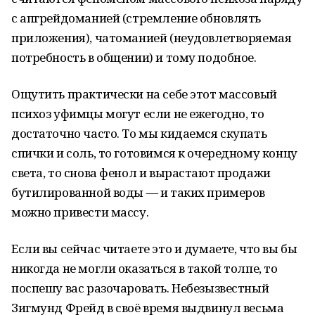
с апгрейдоманией (стремление обновлять
приложения), чатоманией (неудовлетворяемая
потребность в общении) и тому подобное.
Ощутить практически на себе этот массовый
психоз уфимцы могут если не ежегодно, то
достаточно часто. То мы кидаемся скупать
спички и соль, то готовимся к очередному концу
света, то снова фенол и вырастают продажи
бутилированной воды — и таких примеров
можно привести массу.
Если вы сейчас читаете это и думаете, что вы бы
никогда не могли оказаться в такой толпе, то
поспешу вас разочаровать. Небезызвестный
Зигмунд Фрейд в своё время выдвинул весьма