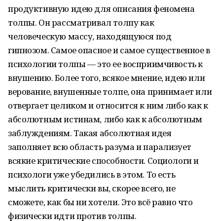
продуктивную идею для описания феномена
толпы. Он рассматривал толпу как
человеческую массу, находящуюся под
гипнозом. Самое опасное и самое существенное в
психологии толпы — это ее восприимчивость к
внушению. Более того, всякое мнение, идею или
верование, внушенные толпе, она принимает или
отвергает целиком и относится к ним либо как к
абсолютным истинам, либо как к абсолютным
заблуждениям. Такая абсолютная идея
заполняет всю область разума и парализует
всякие критические способности. Социологи и
психологи уже убедились в этом. То есть
мыслить критически вы, скорее всего, не
сможете, как бы ни хотели. Это всё равно что
физически идти против толпы.