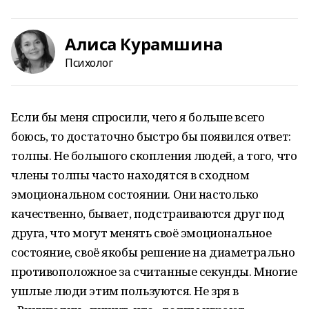
Алиса Курамшина
Психолог
Если бы меня спросили, чего я больше всего
боюсь, то достаточно быстро бы появился ответ:
толпы. Не большого скопления людей, а того, что
члены толпы часто находятся в сходном
эмоциональном состоянии. Они настолько
качественно, бывает, подстраиваются друг под
друга, что могут менять своё эмоциональное
состояние, своё якобы решение на диаметрально
противоположное за считанные секунды. Многие
ушлые люди этим пользуются. Не зря в