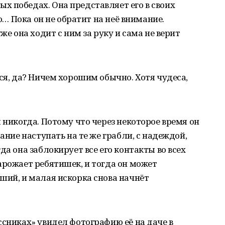
 победах. Она представляет его в своих
по… Пока он не обратит на неё внимание.
же она ходит с ним за руку и сама не верит
ся, да? Ничем хорошим обычно. Хотя чудеса,
 никогда. Потому что через некоторое время он
ание наступать на те же грабли, с надеждой,
да она заблокирует все его контакты во всех
арожает ребятишек, и тогда он может
ший, и малая искорка снова начнёт
ссниках» увидел фотографию её на даче в