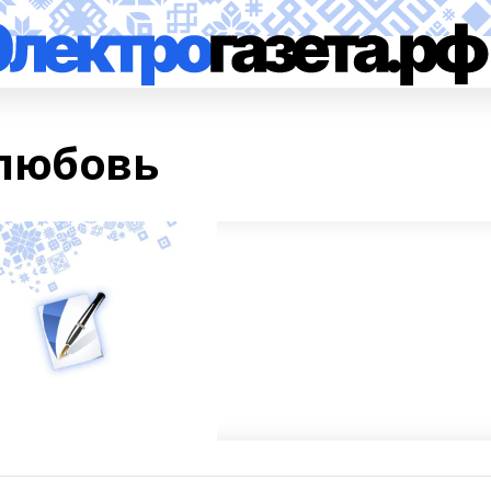
любовь