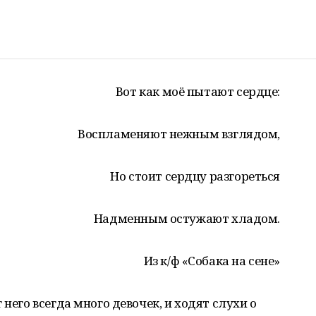
Вот как моё пытают сердце:
Воспламеняют нежным взглядом,
Но стоит сердцу разгореться
Надменным остужают хладом.
Из к/ф «Собака на сене»
 него всегда много девочек, и ходят слухи о