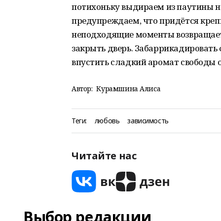
потихоньку выдираем из паутины н
предупреждаем, что придётся крепи
неподходящие моменты возвращает
закрыть дверь. Забаррикадировать 
впустить сладкий аромат свободы 
Автор:
Курамшина Алиса
Теги:
любовь
зависимость
Читайте нас
Выбор редакции