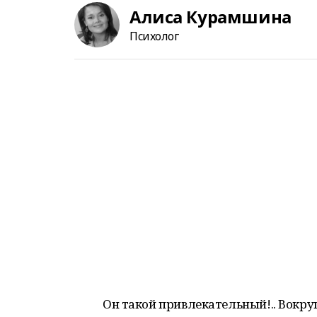
Алиса Курамшина
Психолог
Он такой привлекательный!.. Вокруг