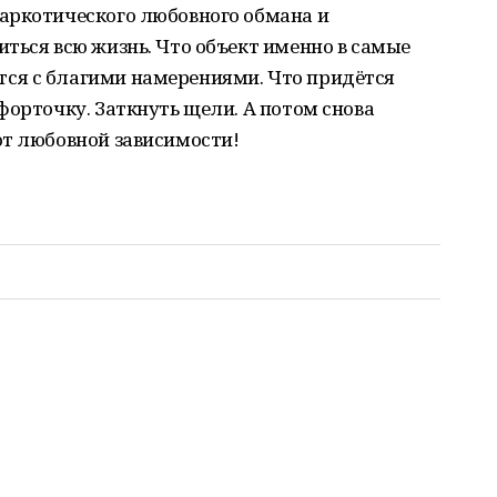
аркотического любовного обмана и
ться всю жизнь. Что объект именно в самые
ся с благими намерениями. Что придётся
форточку. Заткнуть щели. А потом снова
от любовной зависимости!