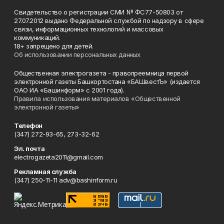
Свидетельство о регистрации СМИ № ФС77-50803 от
27.07.2012 выдано Федеральной службой по надзору в сфере
связи, информационных технологий и массовых
коммуникаций.
18+ запрещено для детей.
Об использовании персональных данных
Общественная электрогазета - правопреемница первой
электронной газеты Башкортостана «БАШвестЪ» (издается
ОАО ИА «Башинформ» с 2001 года).
Правила использования материалов «Общественной
электронной газеты»
Телефон
(347) 272-93-65, 273-32-62
Эл. почта
electrogazeta2011@gmail.com
Рекламная служба
(347) 250-11-11 adv@bashinform.ru