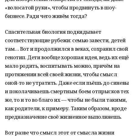
«волосатой руки», чтобы продвинуть в шоу-
бизнесе. Ради чего живём тогда?
Спасительная биология подкидывает
соответствующие рубежи: семью завести, детей
там… Вот и продолжился в веках, сохранил свой
генотип. Дети вообще хорошая идея, ведь их ещё
мало родить, воспитывать можно, причём на
протяжении всей своей жизни, чтобы смысл
оной-то не утратить. Даже если пьёшь до синевы
и поколачиваешь смертным боем отпрысков тех
же, то и то во благо их — чтобы не были такими,
как родители, к примеру. Таким образом, вроде
предназначение своё жизненное выполняешь.
Вот разве что смысл этот от смысла жизни