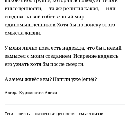
какой-либо группе, которая исповедует те или
иные ценности, — та же религия какая, — или
создавать свой собственный мир
единомышленников. Хотя бы по поиску этого
смысла жизни.
У меня лично пока есть надежда, что был некий
замысел с моим созданием. Искренне надеюсь
его узнать хотя бы после смерти.
А зачем живёте вы? Нашли уже (ещё)?
Автор:
Курамшина Алиса
Теги:
жизнь
жизненные ценности
смысл жизни