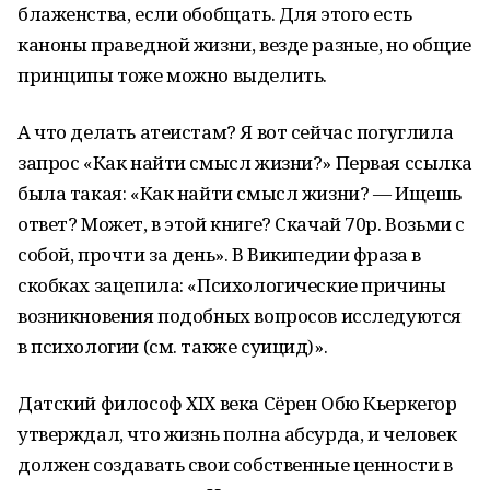
блаженства, если обобщать. Для этого есть
каноны праведной жизни, везде разные, но общие
принципы тоже можно выделить.
А что делать атеистам? Я вот сейчас погуглила
запрос «Как найти смысл жизни?» Первая ссылка
была такая: «Как найти смысл жизни? — Ищешь
ответ? Может, в этой книге? Скачай 70р. Возьми с
собой, прочти за день». В Википедии фраза в
скобках зацепила: «Психологические причины
возникновения подобных вопросов исследуются
в психологии (см. также суицид)».
Датский философ XIX века Сёрен Обю Кьеркегор
утверждал, что жизнь полна абсурда, и человек
должен создавать свои собственные ценности в