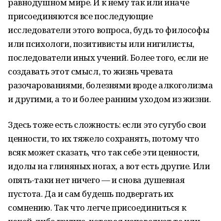
равнодушном мире. И к нему так или иначе
присоединяются все последующие
исследователи этого вопроса, будь то философы
или психологи, позитивисты или нигилисты,
последователи иных учений. Более того, если не
создавать этот смысл, то жизнь чревата
разочарованиями, болезнями вроде алкоголизма
и другими, а то и более ранним уходом из жизни.
Здесь тоже есть сложность: если это сугубо свои
ценности, то их тяжело сохранять, потому что
всяк может сказать, что так себе эти ценности,
идолы на глиняных ногах, а вот есть другие. Или
опять-таки нет ничего — и снова душевная
пустота. Да и сам будешь подвергать их
сомнению. Так что легче присоединиться к