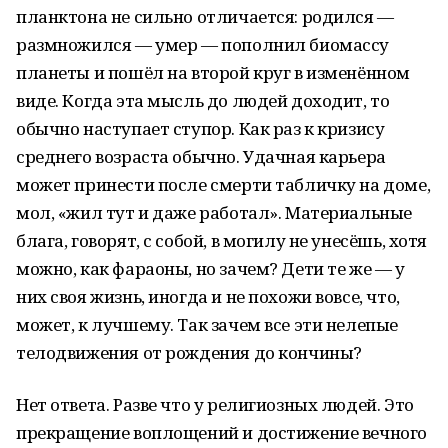
планктона не сильно отличается: родился —
размножился — умер — пополнил биомассу
планеты и пошёл на второй круг в изменённом
виде. Когда эта мысль до людей доходит, то
обычно наступает ступор. Как раз к кризису
среднего возраста обычно. Удачная карьера
может принести после смерти табличку на доме,
мол, «жил тут и даже работал». Материальные
блага, говорят, с собой, в могилу не унесёшь, хотя
можно, как фараоны, но зачем? Дети те же — у
них своя жизнь, иногда и не похожи вовсе, что,
может, к лучшему. Так зачем все эти нелепые
телодвижения от рождения до кончины?
Нет ответа. Разве что у религиозных людей. Это
прекращение воплощений и достижение вечного