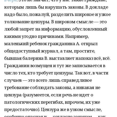
которым лишь бы нарушать законы. В докладе
надо было, пожалуй, разделить широкое и узкое
толкование цензуры. В широком смысле — это
любой запрет на информацию, обусловленный
какими угодно причинами. Например,
маленький ребенок гражданина А. открыл
общедоступный журнал, а там, простите,
бывшая балерина В. выставляет напоказ всё, всё.
Гражданин возмущен и тут же записывается в
число тех, кто требует цензуры. Так вот, в части
случаев — это всего лишь справедливое
требование соблюдать законы, а никакая не
цензура (разумеется, если речь не идет о
патологических перегибах, впрочем, их уже
предостаточно). Цензура же в узком смысле,
особенно опасная и — согласно законам — как