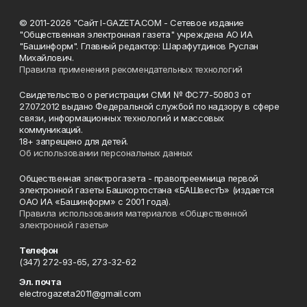
© 2011-2026 "Сайт I-GAZETA.COM - Сетевое издание
"Общественная электронная газета" учреждена АО ИА
"Башинформ". Главный редактор: Шарафутдинов Руслан
Михайлович.
Правила применения рекомендательных технологий
Свидетельство о регистрации СМИ № ФС77-50803 от
27.07.2012 выдано Федеральной службой по надзору в сфере
связи, информационных технологий и массовых
коммуникаций.
18+ запрещено для детей.
Об использовании персональных данных
Общественная электрогазета - правопреемница первой
электронной газеты Башкортостана «БАШвестЪ» (издается
ОАО ИА «Башинформ» с 2001 года).
Правила использования материалов «Общественной
электронной газеты»
Телефон
(347) 272-93-65, 273-32-62
Эл. почта
electrogazeta2011@gmail.com