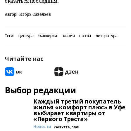
оказаться последним.
Автор:
Игорь Савельев
Теги:
цензура
башкирия
поэзия
поэты
литература
Читайте нас
Выбор редакции
Каждый третий покупатель
жилья «комфорт плюс» в Уфе
выбирает квартиры от
«Первого Треста»
Новости
7 АВГУСТА , 10:05