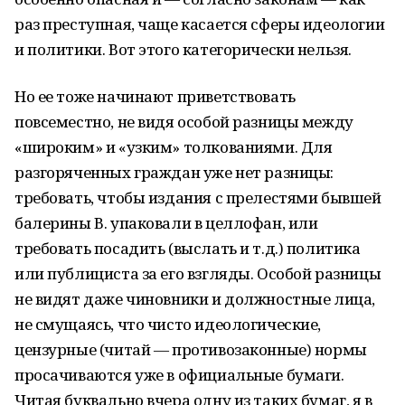
раз преступная, чаще касается сферы идеологии
и политики. Вот этого категорически нельзя.
Но ее тоже начинают приветствовать
повсеместно, не видя особой разницы между
«широким» и «узким» толкованиями. Для
разгоряченных граждан уже нет разницы:
требовать, чтобы издания с прелестями бывшей
балерины В. упаковали в целлофан, или
требовать посадить (выслать и т.д.) политика
или публициста за его взгляды. Особой разницы
не видят даже чиновники и должностные лица,
не смущаясь, что чисто идеологические,
цензурные (читай — противозаконные) нормы
просачиваются уже в официальные бумаги.
Читая буквально вчера одну из таких бумаг, я в