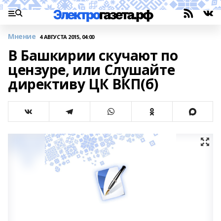
Мнение
4 АВГУСТА 2015, 04:00
В Башкирии скучают по
цензуре, или Слушайте
директиву ЦК ВКП(б)