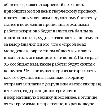
обществе; развить творческий потенциал;
приобщить молодежь к творческому процессу,
нравственным основам и духовному богатству.
Далее в положении прописаны механизмы
работы жюри: оно будет начислять баллы за
оригинальность, художественность и почему-то
за юмор (значит ли это, что о «проблемах
молодежи в современном обществе» можно
писать только с юмором, я не понял). Параграф
9.5 сообщает нам, какие работы будут сняты с
конкурса. Четыре пункта, три из которых хоть
как-то обусловлены законами: в корзину
отправится плагиат (нарушение авторских прав)
и тексты, содержащие экстремизм и
ненормативную лексику (последнее, в отличие
от экстремизма, не преступно, но раз конкурс