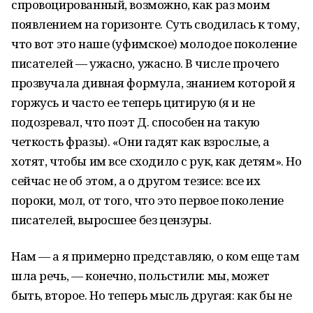
спровоцированный, возможно, как раз моим
появлением на горизонте. Суть сводилась к тому,
что вот это наше (уфимское) молодое поколение
писателей — ужасно, ужасно. В числе прочего
прозвучала дивная формула, знанием которой я
горжусь и часто ее теперь цитирую (я и не
подозревал, что поэт Д. способен на такую
четкость фразы). «Они гадят как взрослые, а
хотят, чтобы им все сходило с рук, как детям». Но
сейчас не об этом, а о другом тезисе: все их
пороки, мол, от того, что это первое поколение
писателей, выросшее без цензуры.
Нам — а я примерно представляю, о ком еще там
шла речь, — конечно, польстили: мы, может
быть, второе. Но теперь мысль другая: как бы не