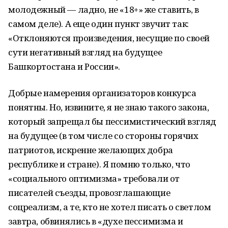
молодежный — ладно, не «18+» же ставить, в
самом деле). А еще один пункт звучит так:
«Отклоняются произведения, несущие по своей
сути негативный взгляд на будущее
Башкортостана и России».
Добрые намерения организаторов конкурса
понятны. Но, извините, я не знаю такого закона,
который запрещал бы пессимистический взгляд
на будущее (в том числе со стороны горячих
патриотов, искренне желающих добра
республике и стране). Я помню только, что
«социального оптимизма» требовали от
писателей съезды, провозглашающие
соцреализм, а те, кто не хотел писать о светлом
завтра, обвинялись в «духе пессимизма и