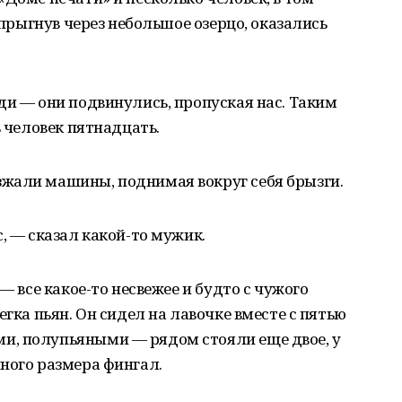
репрыгнув через небольшое озерцо, оказались
ди — они подвинулись, пропуская нас. Таким
ь человек пятнадцать.
жали машины, поднимая вокруг себя брызги.
, — сказал какой-то мужик.
— все какое-то несвежее и будто с чужого
егка пьян. Он сидел на лавочке вместе с пятью
и, полупьяными — рядом стояли еще двое, у
ного размера фингал.