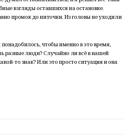
бные взгляды оставшихся на остановке.
авно промок до ниточки. Из головы не уходили
понадобилось, чтобы именно в это время,
ль разные люди? Случайно ли всё в нашей
акой-то знак? Или это просто ситуация и она