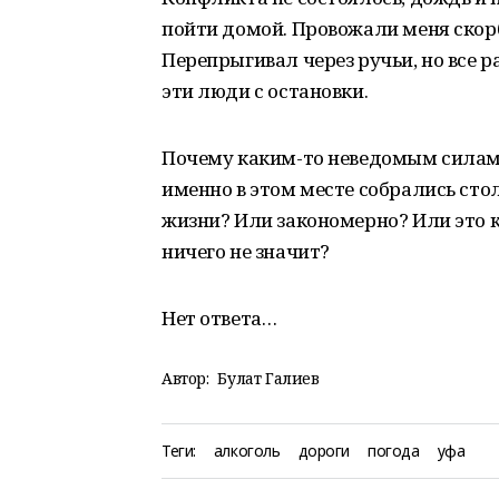
пойти домой. Провожали меня скор
Перепрыгивал через ручьи, но все р
эти люди с остановки.
Почему каким-то неведомым силам 
именно в этом месте собрались сто
жизни? Или закономерно? Или это к
ничего не значит?
Нет ответа…
Автор:
Булат Галиев
Теги:
алкоголь
дороги
погода
уфа