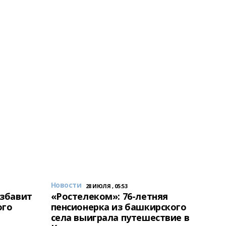
Новости
28 ИЮЛЯ , 05:53
избавит
«Ростелеком»: 76-летняя
ого
пенсионерка из башкирского
села выиграла путешествие в