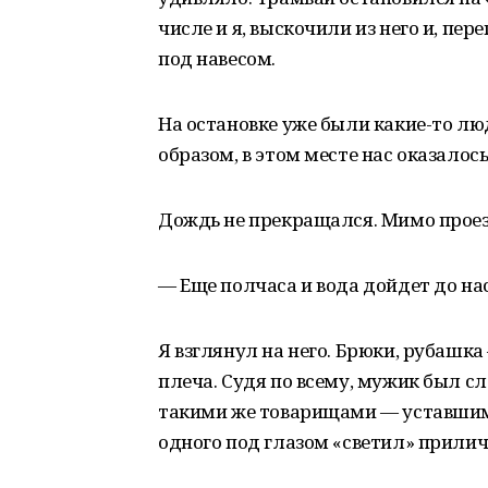
числе и я, выскочили из него и, пе
под навесом.
На остановке уже были какие-то лю
образом, в этом месте нас оказалос
Дождь не прекращался. Мимо проез
— Еще полчаса и вода дойдет до нас
Я взглянул на него. Брюки, рубашка 
плеча. Судя по всему, мужик был сл
такими же товарищами — уставшим
одного под глазом «светил» прилич