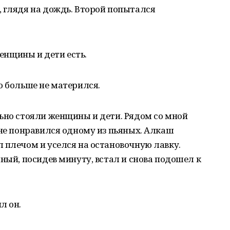
 глядя на дождь. Второй попытался
женщины и дети есть.
о больше не матерился.
ьно стояли женщины и дети. Рядом со мной
 не понравился одному из пьяных. Алкаш
 плечом и уселся на остановочную лавку.
ный, посидев минуту, встал и снова подошел к
л он.