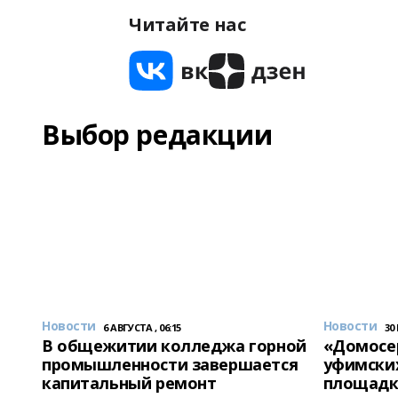
Читайте нас
Выбор редакции
Новости
Новости
6 АВГУСТА , 06:15
30
В общежитии колледжа горной
«Домосер
промышленности завершается
уфимски
капитальный ремонт
площадк