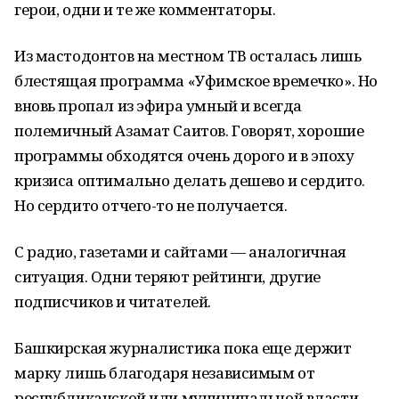
герои, одни и те же комментаторы.
Из мастодонтов на местном ТВ осталась лишь
блестящая программа «Уфимское времечко». Но
вновь пропал из эфира умный и всегда
полемичный Азамат Саитов. Говорят, хорошие
программы обходятся очень дорого и в эпоху
кризиса оптимально делать дешево и сердито.
Но сердито отчего-то не получается.
С радио, газетами и сайтами — аналогичная
ситуация. Одни теряют рейтинги, другие
подписчиков и читателей.
Башкирская журналистика пока еще держит
марку лишь благодаря независимым от
республиканской или муниципальной власти