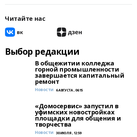
Читайте нас
Выбор редакции
В общежитии колледжа
горной промышленности
завершается капитальный
ремонт
Новости
6 АВГУСТА , 06:15
«Домосервис» запустил в
уфимских новостройках
площадки для общения и
творчества
Новости
30 ИЮЛЯ , 12:59