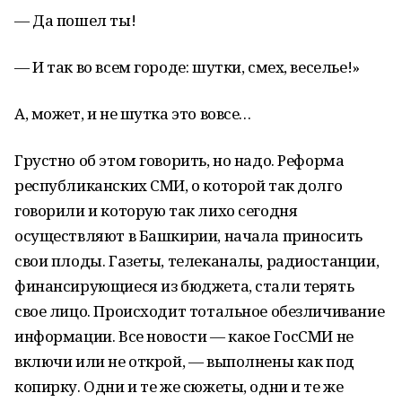
— Да пошел ты!
— И так во всем городе: шутки, смех, веселье!»
А, может, и не шутка это вовсе…
Грустно об этом говорить, но надо. Реформа
республиканских СМИ, о которой так долго
говорили и которую так лихо сегодня
осуществляют в Башкирии, начала приносить
свои плоды. Газеты, телеканалы, радиостанции,
финансирующиеся из бюджета, стали терять
свое лицо. Происходит тотальное обезличивание
информации. Все новости — какое ГосСМИ не
включи или не открой, — выполнены как под
копирку. Одни и те же сюжеты, одни и те же