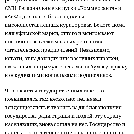
СМИ. Региональные выпуски «Коммерсанта» и
«АиФ» делаются без оглядки на
высокопоставленных кураторов из Белого дома
или уфимской мэрии, оттого и выигрывают
постоянно во всевозможных рейтингах
читательских предпочтений. Независимо,
кстати, от падающих или растущих тиражей,
связанных напрямую с ценами на бумагу, краску
и оскудевшими кошельками подписчиков.
Что касается государственных газет, то
появившаяся там несколько лет назад
тенденция жить и творить ради благополучия
государства, ради страны и людей, эту страну
населяющих, вновь сошла на нет. Государство и
власть — это совершенные различные понятия.