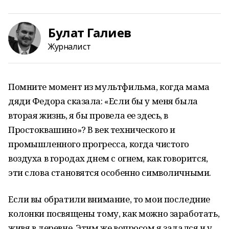
Булат Галиев
Журналист
Помните момент из мультфильма, когда мама
дяди Федора сказала: «Если бы у меня была
вторая жизнь, я бы провела ее здесь, в
Простоквашино»? В век технического и
промышленного прогресса, когда чистого
воздуха в городах днем с огнем, как говорится,
эти слова становятся особенно символичными.
Если вы обратили внимание, то мои последние
колонки посвящены тому, как можно заработать,
живя в деревне. Этим же вопросом я задался и у