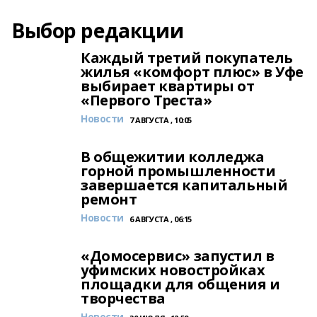
Выбор редакции
Каждый третий покупатель
жилья «комфорт плюс» в Уфе
выбирает квартиры от
«Первого Треста»
Новости
7 АВГУСТА , 10:05
В общежитии колледжа
горной промышленности
завершается капитальный
ремонт
Новости
6 АВГУСТА , 06:15
«Домосервис» запустил в
уфимских новостройках
площадки для общения и
творчества
Новости