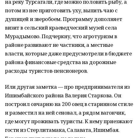
на реку Турсагали, где можно половить рыбу, а
потом из нее приготовить уху, выпить чаю с
душицей и зверобоем. Программу дополняет
визит в сельский краеведческий музей села
Мурадымово. Подчеркну, что агротуризм в
районе развивают не частники, а местные
власти, которые даже предусмотрели в бюджете
района финансовые средства на дорожные
расходы туристов-пенсионеров.
Или другая заметка — про предпринимателя из
Ишимбайского района Валерия Старкова. Он
построил овчарню на 200 овец в старинном стиле
и разместил на ней сеновал, а рядом вагончик,
где могут проживать туристы. К нему приезжают
гости из Стерлитамака, Салавата, Ишимбая.