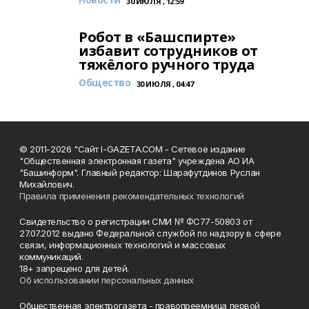
30 ИЮЛЯ , 12:59
Робот в «Башспирте»
избавит сотрудников от
тяжёлого ручного труда
Общество
30 ИЮЛЯ , 04:47
© 2011-2026 "Сайт I-GAZETA.COM - Сетевое издание
"Общественная электронная газета" учреждена АО ИА
"Башинформ". Главный редактор: Шарафутдинов Руслан
Михайлович.
Правила применения рекомендательных технологий
Свидетельство о регистрации СМИ № ФС77-50803 от
27.07.2012 выдано Федеральной службой по надзору в сфере
связи, информационных технологий и массовых
коммуникаций.
18+ запрещено для детей.
Об использовании персональных данных
Общественная электрогазета - правопреемница первой