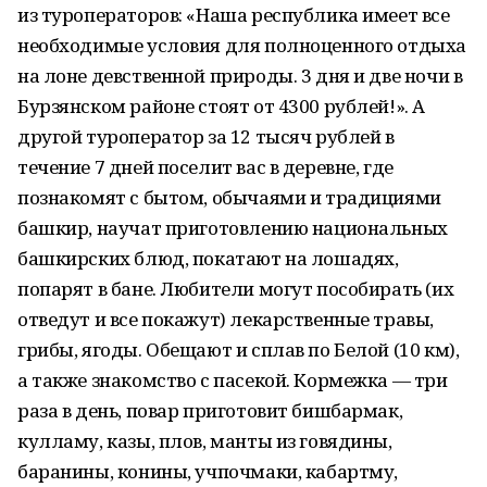
из туроператоров: «Наша республика имеет все
необходимые условия для полноценного отдыха
на лоне девственной природы. 3 дня и две ночи в
Бурзянском районе стоят от 4300 рублей!». А
другой туроператор за 12 тысяч рублей в
течение 7 дней поселит вас в деревне, где
познакомят с бытом, обычаями и традициями
башкир, научат приготовлению национальных
башкирских блюд, покатают на лошадях,
попарят в бане. Любители могут пособирать (их
отведут и все покажут) лекарственные травы,
грибы, ягоды. Обещают и сплав по Белой (10 км),
а также знакомство с пасекой. Кормежка — три
раза в день, повар приготовит бишбармак,
кулламу, казы, плов, манты из говядины,
баранины, конины, учпочмаки, кабартму,