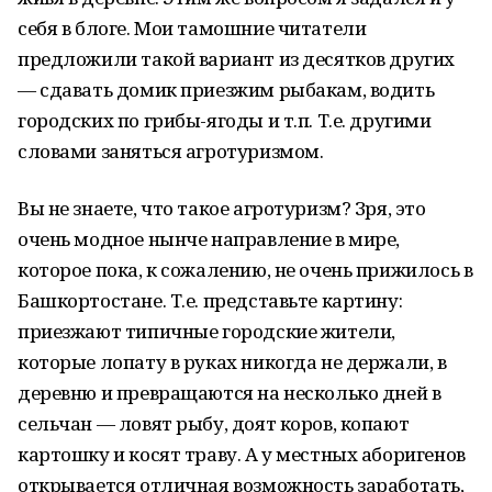
себя в блоге. Мои тамошние читатели
предложили такой вариант из десятков других
— сдавать домик приезжим рыбакам, водить
городских по грибы-ягоды и т.п. Т.е. другими
словами заняться агротуризмом.
Вы не знаете, что такое агротуризм? Зря, это
очень модное нынче направление в мире,
которое пока, к сожалению, не очень прижилось в
Башкортостане. Т.е. представьте картину:
приезжают типичные городские жители,
которые лопату в руках никогда не держали, в
деревню и превращаются на несколько дней в
сельчан — ловят рыбу, доят коров, копают
картошку и косят траву. А у местных аборигенов
открывается отличная возможность заработать,