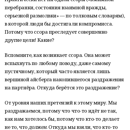
перебранки, состояния взаимной вражды,
серьезной размолвки» — по толковым словарям),
в которой люди бы достигали компромисса.
Потому что ссора преследует совершенно
другие цели! Какие?
Вспомните, как возникает ссора. Она может
вспыхнуть по любому поводу, даже самому
пустячному, который часто является лишь
вершиной айсберга накопившегося раздражения
на партнёра. Откуда берётся это раздражение?
От уровня наших претензий к этому миру. Мы
раздражаемся, потому что что-то идёт не так,
как нам хотелось бы, потому что кто-то делает
не то, что
должен
. Откуда мы взяли, что кто-то