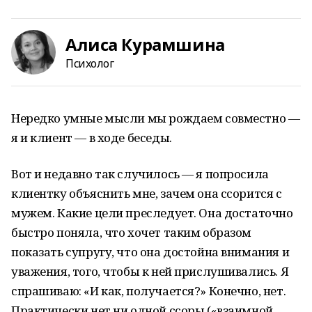
Алиса Курамшина
Психолог
Нередко умные мысли мы рождаем совместно —
я и клиент — в ходе беседы.
Вот и недавно так случилось — я попросила
клиентку объяснить мне, зачем она ссорится с
мужем. Какие цели преследует. Она достаточно
быстро поняла, что хочет таким образом
показать супругу, что она достойна внимания и
уважения, того, чтобы к ней прислушивались. Я
спрашиваю: «И как, получается?» Конечно, нет.
Практически нет ни одной ссоры («взаимной