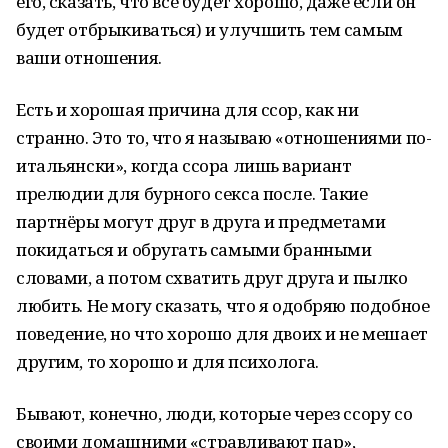
его, сказать, что всё будет хорошо, даже если он
будет отбрыкиваться) и улучшить тем самым
ваши отношения.
Есть и хорошая причина для ссор, как ни
странно. Это то, что я называю «отношениями по-
итальянски», когда ссора лишь вариант
прелюдии для бурного секса после. Такие
партнёры могут друг в друга и предметами
покидаться и обругать самыми бранными
словами, а потом схватить друг друга и пылко
любить. Не могу сказать, что я одобряю подобное
поведение, но что хорошо для двоих и не мешает
другим, то хорошо и для психолога.
Бывают, конечно, люди, которые через ссору со
своими домашними «стравливают пар»,