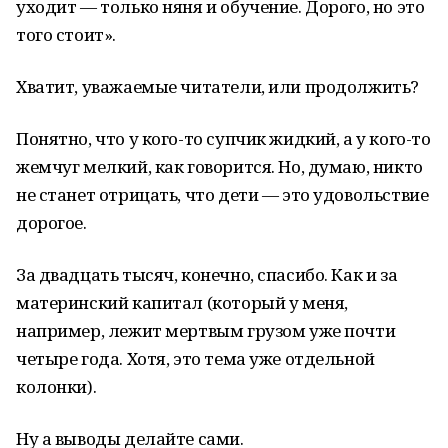
уходит — только няня и обучение. Дорого, но это
того стоит».
Хватит, уважаемые читатели, или продолжить?
Понятно, что у кого-то супчик жидкий, а у кого-то
жемчуг мелкий, как говорится. Но, думаю, никто
не станет отрицать, что дети — это удовольствие
дорогое.
За двадцать тысяч, конечно, спасибо. Как и за
материнский капитал (который у меня,
например, лежит мертвым грузом уже почти
четыре года. Хотя, это тема уже отдельной
колонки).
Ну а выводы делайте сами.