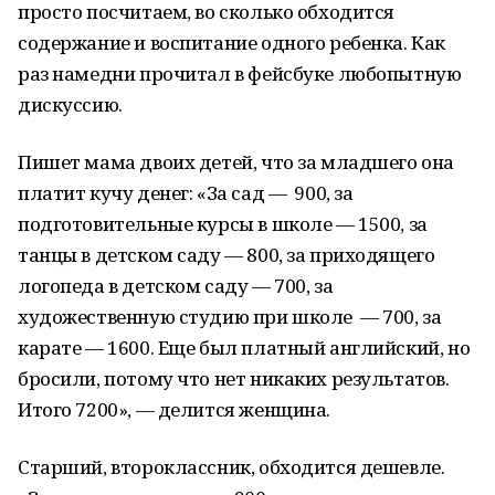
просто посчитаем, во сколько обходится
содержание и воспитание одного ребенка. Как
раз намедни прочитал в фейсбуке любопытную
дискуссию.
Пишет мама двоих детей, что за младшего она
платит кучу денег: «За сад
—
900, за
подготовительные курсы в школе
—
1500, за
танцы в детском саду
—
800, за приходящего
логопеда в детском саду
—
700, за
художественную студию при школе
—
700, за
карате
—
1600. Еще был платный английский, но
бросили, потому что нет никаких результатов.
Итого 7200»,
—
делится женщина.
Старший, второклассник, обходится дешевле.