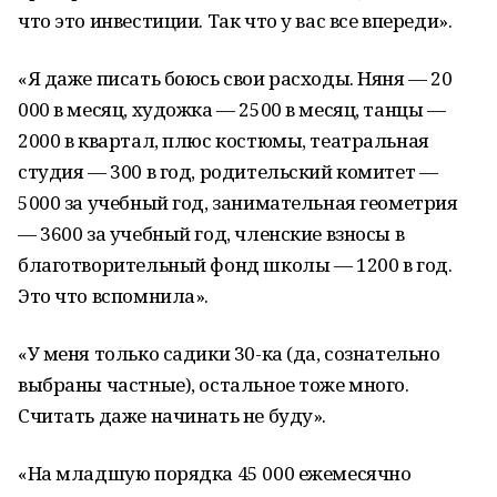
что это инвестиции. Так что у вас все впереди».
«Я даже писать боюсь свои расходы. Няня — 20
000 в месяц, художка — 2500 в месяц, танцы —
2000 в квартал, плюс костюмы, театральная
студия — 300 в год, родительский комитет —
5000 за учебный год, занимательная геометрия
— 3600 за учебный год, членские взносы в
благотворительный фонд школы — 1200 в год.
Это что вспомнила».
«У меня только садики 30-ка (да, сознательно
выбраны частные), остальное тоже много.
Считать даже начинать не буду».
«На младшую порядка 45 000 ежемесячно