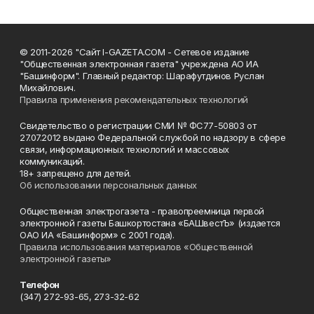
© 2011-2026 "Сайт I-GAZETA.COM - Сетевое издание
"Общественная электронная газета" учреждена АО ИА
"Башинформ". Главный редактор: Шарафутдинов Руслан
Михайлович.
Правила применения рекомендательных технологий
Свидетельство о регистрации СМИ № ФС77-50803 от
27.07.2012 выдано Федеральной службой по надзору в сфере
связи, информационных технологий и массовых
коммуникаций.
18+ запрещено для детей.
Об использовании персональных данных
Общественная электрогазета - правопреемница первой
электронной газеты Башкортостана «БАШвестЪ» (издается
ОАО ИА «Башинформ» с 2001 года).
Правила использования материалов «Общественной
электронной газеты»
Телефон
(347) 272-93-65, 273-32-62