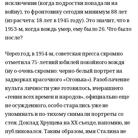
исключения (когда подростки попадали на
войну), то фронтовику сегодня минимум 88 лет
(из расчета: 18 лет в 1945 году). Это значит, что в
1953-м, когда вождь умер, ему было 26. Что было
после?
Через год, в 1954-м, советская пресса скромно
отметила 75-летний юбилей покойного вождя
(ну о-очень скромно: черно-белый портрет на
задворках красочного «Огонька»). Разоблачение
культа личности уже готовилось, вчерашнего
«гения всех времен и народов», официально еще
не осужденного, особо старались уже не
упоминать и по-тихому снимали портреты со
стен. Доклад Хрущева на ХХ съезде, напомню, не
публиковался. Таким образом, имя Сталина не