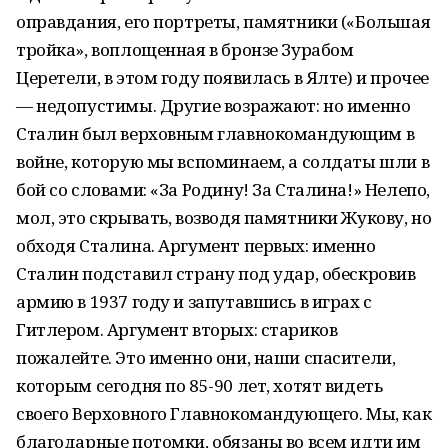
оправдания, его портреты, памятники («Большая
тройка», воплощенная в бронзе Зурабом
Церетели, в этом году появилась в Ялте) и прочее
— недопустимы. Другие возражают: но именно
Сталин был верховным главнокомандующим в
войне, которую мы вспоминаем, а солдаты шли в
бой со словами: «За Родину! За Сталина!» Нелепо,
мол, это скрывать, возводя памятники Жукову, но
обходя Сталина. Аргумент первых: именно
Сталин подставил страну под удар, обескровив
армию в 1937 году и запутавшись в играх с
Гитлером. Аргумент вторых: стариков
пожалейте. Это именно они, наши спасители,
которым сегодня по 85-90 лет, хотят видеть
своего Верховного Главнокомандующего. Мы, как
благодарные потомки, обязаны во всем идти им