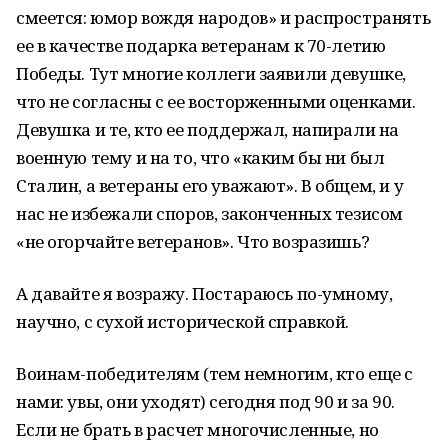
смеется: юмор вождя народов» и распространять
ее в качестве подарка ветеранам к 70-летию
Победы. Тут многие коллеги заявили девушке,
что не согласны с ее восторженными оценками.
Девушка и те, кто ее поддержал, напирали на
военную тему и на то, что «каким бы ни был
Сталин, а ветераны его уважают». В общем, и у
нас не избежали споров, законченных тезисом
«не огорчайте ветеранов». Что возразишь?
А давайте я возражу. Постараюсь по-умному,
научно, с сухой исторической справкой.
Воинам-победителям (тем немногим, кто еще с
нами: увы, они уходят) сегодня под 90 и за 90.
Если не брать в расчет многочисленные, но