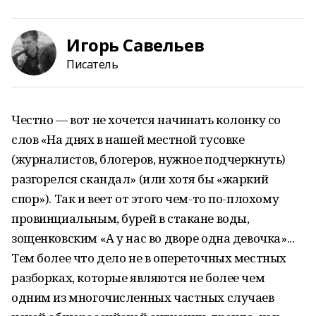
Игорь Савельев
Писатель
Честно — вот не хочется начинать колонку со
слов «На днях в нашей местной тусовке
(журналистов, блогеров, нужное подчеркнуть)
разгорелся скандал» (или хотя бы «жаркий
спор»). Так и веет от этого чем-то по-плохому
провинциальным, бурей в стакане воды,
зощенковским «А у нас во дворе одна девочка»...
Тем более что дело не в опереточных местных
разборках, которые являются не более чем
одним из многочисленных частных случаев