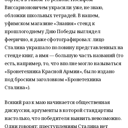
Виссарионовичем украсили уже, не знаю,
обложки школьных тетрадей. В нашем,
уфимском магазине «Знания» стенд к
прошлогоднему Дню Победы выглядел
феерично, я даже сфотографировал: лицо
Сталина украшало половину представленных на
стенде книг, а имя — большую часть названий (то
есть, например, то, что вполне могло называться
«Бронетехника Красной Армии», было издано
под броским заголовком «Бронетехника
Сталина»).
Всякий раз к маю начинается общественная
дискуссия, аргументы в которой стандартны
настолько, что победителя выявить невозможно.
Одни говорят: преступлениям Сталина нет