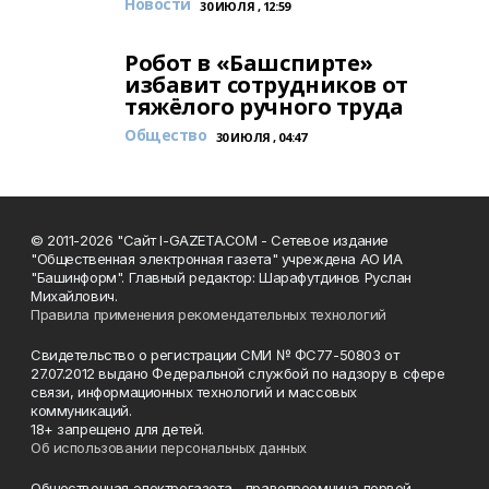
Новости
30 ИЮЛЯ , 12:59
Робот в «Башспирте»
избавит сотрудников от
тяжёлого ручного труда
Общество
30 ИЮЛЯ , 04:47
© 2011-2026 "Сайт I-GAZETA.COM - Сетевое издание
"Общественная электронная газета" учреждена АО ИА
"Башинформ". Главный редактор: Шарафутдинов Руслан
Михайлович.
Правила применения рекомендательных технологий
Свидетельство о регистрации СМИ № ФС77-50803 от
27.07.2012 выдано Федеральной службой по надзору в сфере
связи, информационных технологий и массовых
коммуникаций.
18+ запрещено для детей.
Об использовании персональных данных
Общественная электрогазета - правопреемница первой