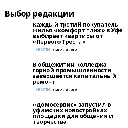
Выбор редакции
Каждый третий покупатель
жилья «комфорт плюс» в Уфе
выбирает квартиры от
«Первого Треста»
Новости
7 АВГУСТА , 10:05
В общежитии колледжа
горной промышленности
завершается капитальный
ремонт
Новости
6 АВГУСТА , 06:15
«Домосервис» запустил в
уфимских новостройках
площадки для общения и
творчества