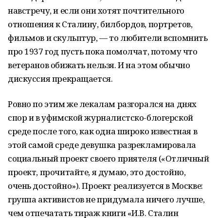
навстречу, и если они хотят почтительного
отношения к Сталину, билбордов, портретов,
фильмов и скульптур, — то любители вспомнить
про 1937 год пусть пока помолчат, потому что
ветеранов обижать нельзя. И на этом обычно
дискуссия прекращается.
Ровно по этим же лекалам разгорался на днях
спор и в уфимской журналистско-блогерской
среде после того, как одна широко известная в
этой самой среде девушка разрекламировала
социальный проект своего приятеля («Отличный
проект, прочитайте, я думаю, это достойно,
очень достойно»). Проект реализуется в Москве:
группа активистов не придумала ничего лучше,
чем отпечатать тираж книги «И.В. Сталин