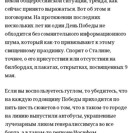
некой общероссийской ситуации, тренда, как
сейчас принято выражаться. Вот об этом и
поговорим. На протяжении последних
нескольких лет ни один День Победы не
обходится без сомнительного информационного
шума, который как-то привязывают к этому
священному празднику. Спорят о Сталине,
точнее, о его присутствии или отсутствии на
билбордах, плакатах, открытках, посвященных 9
мая.
Если вы воспользуетесь гуглом, то убедитесь, что
на каждую годовщину Победы приходится по
пять-шесть сюжетов о том, что в таком-то городе
на линию выпустили автобусы, украшенные
лучезарным ликом генералиссимуса во все
борта, а в таком-то регионе Иосифом