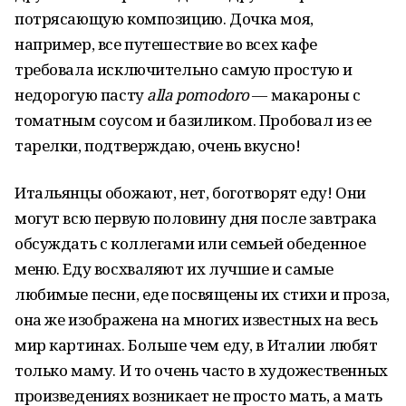
потрясающую композицию. Дочка моя,
например, все путешествие во всех кафе
требовала исключительно самую простую и
недорогую пасту
alla pomodoro
— макароны с
томатным соусом и базиликом. Пробовал из ее
тарелки, подтверждаю, очень вкусно!
Итальянцы обожают, нет, боготворят еду! Они
могут всю первую половину дня после завтрака
обсуждать с коллегами или семьей обеденное
меню. Еду восхваляют их лучшие и самые
любимые песни, еде посвящены их стихи и проза,
она же изображена на многих известных на весь
мир картинах. Больше чем еду, в Италии любят
только маму. И то очень часто в художественных
произведениях возникает не просто мать, а мать