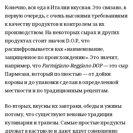
Конечно, вся еда в Италии вкусная. Это связано, в
первую очередь, с очень высокими требованиями
к качеству продуктов и контролем за их
производством. На некоторых сырах и других
продуктах стоит значок D.O.P., что
расшифровывается как «наименование,
защищенное по происхождению». Это значит,
например, что
Parmigiano-Reggiano DOP —
это сыр
Пармезан, который полностью — от дойки
коровы и до упаковки сделан в определенной
местности и по традиционным рецептам.
Во-вторых, вкусны их завтраки, обеды и ужины
потому, что существуют вековые традиции
кулинарии и трапезы. Самые простые продукты
дружат в кастрюле и дают вдруг совершенно