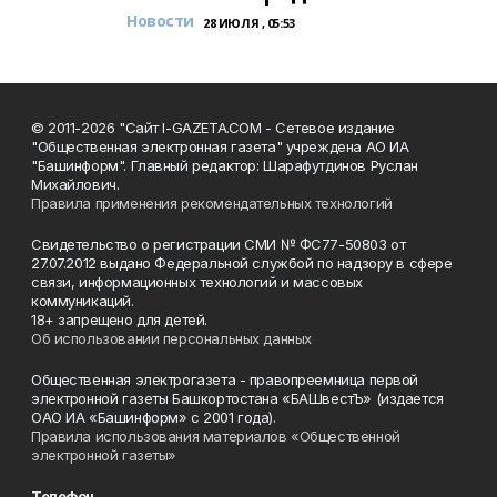
Новости
28 ИЮЛЯ , 05:53
© 2011-2026 "Сайт I-GAZETA.COM - Сетевое издание
"Общественная электронная газета" учреждена АО ИА
"Башинформ". Главный редактор: Шарафутдинов Руслан
Михайлович.
Правила применения рекомендательных технологий
Свидетельство о регистрации СМИ № ФС77-50803 от
27.07.2012 выдано Федеральной службой по надзору в сфере
связи, информационных технологий и массовых
коммуникаций.
18+ запрещено для детей.
Об использовании персональных данных
Общественная электрогазета - правопреемница первой
электронной газеты Башкортостана «БАШвестЪ» (издается
ОАО ИА «Башинформ» с 2001 года).
Правила использования материалов «Общественной
электронной газеты»
Телефон