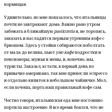
кормящая.
Удивительно, но мне показалось, что итальянцы
почти не завтракают дома. Важно рано утром
забежать в ближайшую
pasticceria
и, не торопясь,
заказать и насладится первым утренним кофе с
бриошем. Здесь у стойки собираются поболтать
от мала до велика, пьют
уно кафе
подростки и
пенсионеры, мужья и жены, и, конечно, мы,
туристы. Заказал, кстати, в первый день по
привычке американо, так мне принесли эспрессо
и отдельно кипяток в небольшом чайничке. Мол,
если хочешь, порть наш правильный кофе сам.
Честно говоря, итальянская еда мне постоянно
портила настроение. Я все время боялся, что не