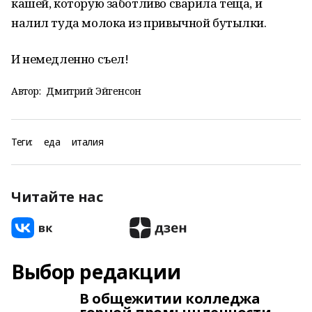
кашей, которую заботливо сварила теща, и
налил туда молока из привычной бутылки.
И немедленно съел!
Автор:
Дмитрий Эйгенсон
Теги:
еда
италия
Читайте нас
Выбор редакции
В общежитии колледжа