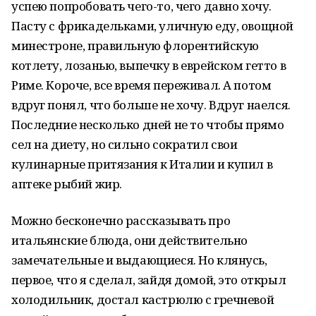
успею попробовать чего-то, чего давно хочу.
Пасту с фрикадельками, уличную еду, овощной
минестроне, правильную флорентийскую
котлету, лозанью, выпечку в еврейском гетто в
Риме. Короче, все время переживал. А потом
вдруг понял, что больше не хочу. Вдруг наелся.
Последние несколько дней не то чтобы прямо
сел на диету, но сильно сократил свои
кулинарные притязания к Италии и купил в
аптеке рыбий жир.
Можно бесконечно рассказывать про
итальянские блюда, они действительно
замечательные и выдающиеся. Но клянусь,
первое, что я сделал, зайдя домой, это открыл
холодильник, достал кастрюлю с гречневой