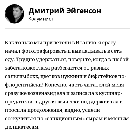
Дмитрий Эйгенсон
Колумнист
Как только мы прилетели в Италию, я сразу
начал фотографировать и выкладывать в сеть
еду. Трудно удержаться, поверьте, когда в любой
забегаловке глаза разбегаются от разных
сальтимбокк, цветков цуккини и бифстейков по-
флорентийски! Конечно, часть читателей меня
сразу же возненавидела и записала в кулинар-
предатели, а другая всячески поддерживала и
просила продолжения, видно, успели
соскучиться по «санкционным» сырам и мясным
деликатесам.