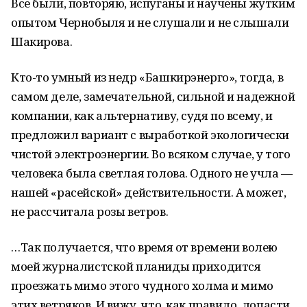
Все были, повторяю, испуганы и научены жутким
опытом Чернобыля и не слушали и не слышали
Шакирова.
Кто-то умный из недр «Башкирэнерго», тогда, в
самом деле, замечательной, сильной и надежной
компании, как альтернативу, судя по всему, и
предложил вариант с выработкой экологически
чистой электроэнергии. Во всяком случае, у того
человека была светлая голова. Одного не учла —
нашей «расейской» действительности. А может,
не рассчитала розы ветров.
…Так получается, что время от времени волею
моей журналистской планиды приходится
проезжать мимо этого чудного холма и мимо
этих ветряков. И вижу, что, как правило, лопасти