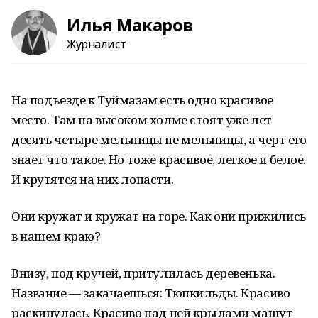
Илья Макаров
Журналист
На подъезде к Туймазам есть одно красивое
место. Там на высоком холме стоят уже лет
десять четыре мельницы не мельницы, а черт его
знает что такое. Но тоже красивое, легкое и белое.
И крутятся на них лопасти.
Они кружат и кружат на горе. Как они прижились
в нашем краю?
Внизу, под кручей, притулилась деревенька.
Название — закачаешься: Тюпкильды. Красиво
раскинулась. Красиво над ней крылами машут