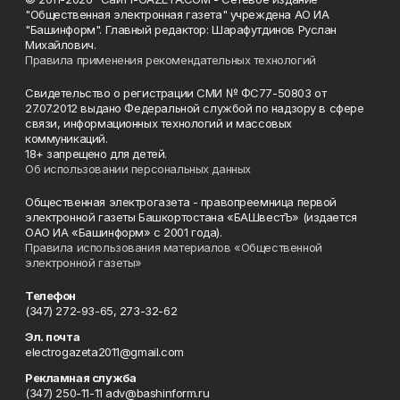
"Общественная электронная газета" учреждена АО ИА
"Башинформ". Главный редактор: Шарафутдинов Руслан
Михайлович.
Правила применения рекомендательных технологий
Свидетельство о регистрации СМИ № ФС77-50803 от
27.07.2012 выдано Федеральной службой по надзору в сфере
связи, информационных технологий и массовых
коммуникаций.
18+ запрещено для детей.
Об использовании персональных данных
Общественная электрогазета - правопреемница первой
электронной газеты Башкортостана «БАШвестЪ» (издается
ОАО ИА «Башинформ» с 2001 года).
Правила использования материалов «Общественной
электронной газеты»
Телефон
(347) 272-93-65, 273-32-62
Эл. почта
electrogazeta2011@gmail.com
Рекламная служба
(347) 250-11-11 adv@bashinform.ru