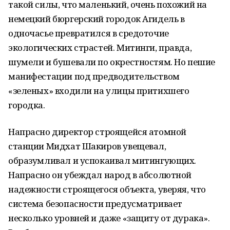
такой силы, что маленький, очень похожий на
немецкий бюргерский городок Агидель в
одночасье превратился в средоточие
экологических страстей. Митинги, правда,
шумели и бушевали по окрестностям. Но пешие
манифестации под предводительством
«зеленых» входили на улицы притихшего
городка.
Напрасно директор строящейся атомной
станции Мидхат Шакиров увещевал,
образумливал и успокаивал митингующих.
Напрасно он убеждал народ в абсолютной
надежности строящегося объекта, уверяя, что
система безопасности предусматривает
несколько уровней и даже «защиту от дурака».