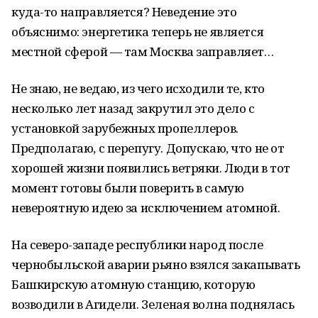
куда-то направляется? Неведение это
объяснимо: энергетика теперь не является
местной сферой — там Москва заправляет…
Не знаю, не ведаю, из чего исходили те, кто
несколько лет назад закрутил это дело с
установкой зарубежных пропеллеров.
Предполагаю, с перепугу. Допускаю, что не от
хорошей жизни появились ветряки. Люди в тот
момент готовы были поверить в самую
невероятную идею за исключением атомной.
На северо-западе республики народ после
чернобыльской аварии рьяно взялся закапывать
Башкирскую атомную станцию, которую
возводили в Агидели. Зеленая волна поднялась