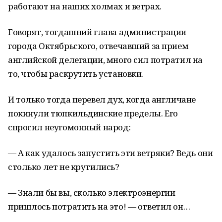
работают на наших холмах и ветрах.
Говорят, тогдашний глава администрации
города Октябрьского, отвечавший за прием
английской делегации, много сил потратил на
то, чтобы раскрутить установки.
И только тогда перевел дух, когда англичане
покинули тюпкильдинские пределы. Его
спросил неугомонный народ:
— А как удалось запустить эти ветряки? Ведь они
столько лет не крутились?
— Знали бы вы, сколько электроэнергии
пришлось потратить на это! — ответил он…