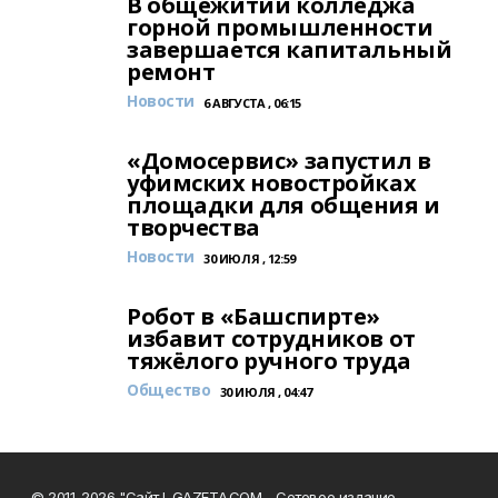
В общежитии колледжа
горной промышленности
завершается капитальный
ремонт
Новости
6 АВГУСТА , 06:15
«Домосервис» запустил в
уфимских новостройках
площадки для общения и
творчества
Новости
30 ИЮЛЯ , 12:59
Робот в «Башспирте»
избавит сотрудников от
тяжёлого ручного труда
Общество
30 ИЮЛЯ , 04:47
© 2011-2026 "Сайт I-GAZETA.COM - Сетевое издание