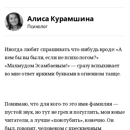
Алиса Курамшина
Психолог
Иногда любят спрашивать что-нибудь вроде: «А
кем бы вы были, если не психологом?»
«Махмудом Эсамбаевым!» — сразу вспыхивает
во мне ответ яркими буквами в огненном танце.
Понимаю, что для кого-то это имя-фамилия —
пустой звук, но тут не грех и погуглить, мои юные
читатели, а лучше «поютубить», конечно. Он
был, говорят, человеком с прескверным