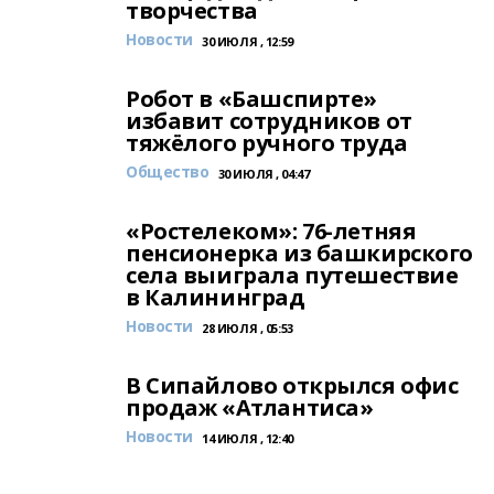
творчества
Новости
30 ИЮЛЯ , 12:59
Робот в «Башспирте»
избавит сотрудников от
тяжёлого ручного труда
Общество
30 ИЮЛЯ , 04:47
«Ростелеком»: 76-летняя
пенсионерка из башкирского
села выиграла путешествие
в Калининград
Новости
28 ИЮЛЯ , 05:53
В Сипайлово открылся офис
продаж «Атлантиса»
Новости
14 ИЮЛЯ , 12:40