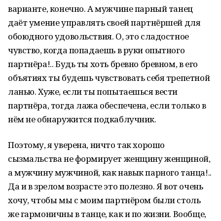
варианте, конечно. А мужчине парный танец
даёт умение управлять своей партнёршей для
обоюдного удовольствия. О, это сладостное
чувство, когда попадаешь в руки опытного
партнёра!.. Будь ты хоть бревно бревном, в его
объятиях ты будешь чувствовать себя трепетной
ланью. Хуже, если ты попытаешься вести
партнёра, тогда лажа обеспечена, если только в
нём не обнаружится подкаблучник.
Поэтому, я уверена, ничто так хорошо
сызмальства не формирует женщину женщиной,
а мужчину мужчиной, как навык парного танца!..
Да и в зрелом возрасте это полезно. Я вот очень
хочу, чтобы мы с моим партнёром были столь
же гармоничны в танце, как и по жизни. Вообще,