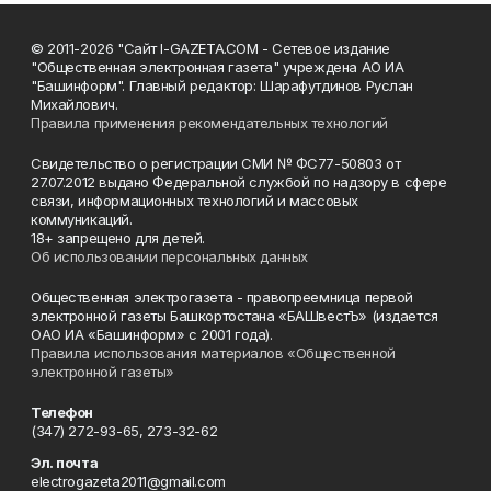
© 2011-2026 "Сайт I-GAZETA.COM - Сетевое издание
"Общественная электронная газета" учреждена АО ИА
"Башинформ". Главный редактор: Шарафутдинов Руслан
Михайлович.
Правила применения рекомендательных технологий
Свидетельство о регистрации СМИ № ФС77-50803 от
27.07.2012 выдано Федеральной службой по надзору в сфере
связи, информационных технологий и массовых
коммуникаций.
18+ запрещено для детей.
Об использовании персональных данных
Общественная электрогазета - правопреемница первой
электронной газеты Башкортостана «БАШвестЪ» (издается
ОАО ИА «Башинформ» с 2001 года).
Правила использования материалов «Общественной
электронной газеты»
Телефон
(347) 272-93-65, 273-32-62
Эл. почта
electrogazeta2011@gmail.com