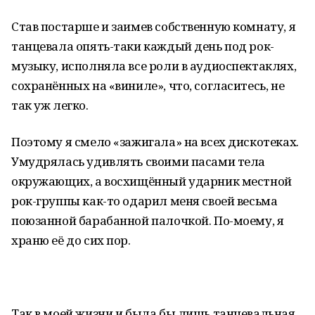
Став постарше и заимев собственную комнату, я
танцевала опять-таки каждый день под рок-
музыку, исполняла все роли в аудиоспектаклях,
сохранённых на «виниле», что, согласитесь, не
так уж легко.
Поэтому я смело «зажигала» на всех дискотеках.
Умудрялась удивлять своими пасами тела
окружающих, а восхищённый ударник местной
рок-группы как-то одарил меня своей весьма
поюзанной барабанной палочкой. По-моему, я
храню её до сих пор.
Так в моей жизни и была бы лишь танцевальная