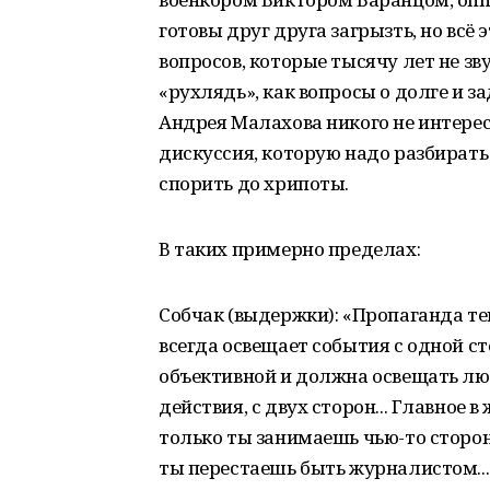
готовы друг друга загрызть, но вс
вопросов, которые тысячу лет не зв
«рухлядь», как вопросы о долге и з
Андрея Малахова никого не интерес
дискуссия, которую надо разбирать 
спорить до хрипоты.
В таких примерно пределах:
Собчак (выдержки): «Пропаганда те
всегда освещает события с одной 
объективной и должна освещать лю
действия, с двух сторон... Главное 
только ты занимаешь чью-то сторон
ты перестаешь быть журналистом...