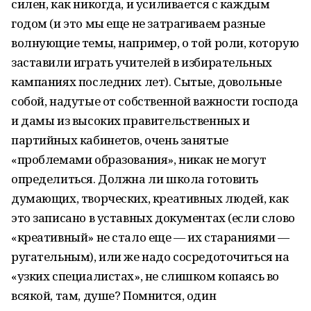
силен, как никогда, и усиливается с каждым
годом (и это мы еще не затрагиваем разные
волнующие темы, например, о той роли, которую
заставили играть учителей в избирательных
кампаниях последних лет). Сытые, довольные
собой, надутые от собственной важности господа
и дамы из высоких правительственных и
партийных кабинетов, очень занятые
«проблемами образования», никак не могут
определиться. Должна ли школа готовить
думающих, творческих, креативных людей, как
это записано в уставных документах (если слово
«креативный» не стало еще — их стараниями —
ругательным), или же надо сосредоточиться на
«узких специалистах», не слишком копаясь во
всякой, там, душе? Помнится, один