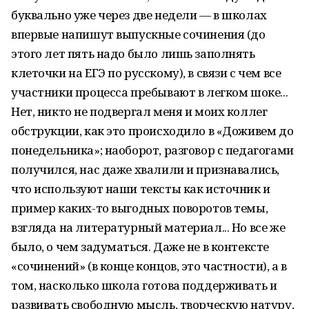
буквально уже через две недели — в школах
впервые напишут выпускные сочинения (до
этого лет пять надо было лишь заполнять
клеточки на ЕГЭ по русскому), в связи с чем все
участники процесса пребывают в легком шоке...
Нет, никто не подвергал меня и моих коллег
обструкции, как это происходило в «Доживем до
понедельника»; наоборот, разговор с педагогами
получился, нас даже хвалили и признавались,
что используют наши тексты как источник и
пример каких-то выгодных поворотов темы,
взгляда на литературный материал... Но все же
было, о чем задуматься. Даже не в контексте
«сочинений» (в конце концов, это частности), а в
том, насколько школа готова поддерживать и
развивать свободную мысль, творческую натуру,