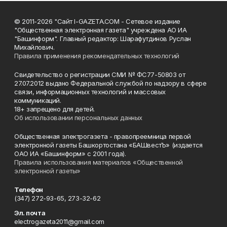
© 2011-2026 "Сайт I-GAZETA.COM - Сетевое издание
"Общественная электронная газета" учреждена АО ИА
"Башинформ". Главный редактор: Шарафутдинов Руслан
Михайлович.
Правила применения рекомендательных технологий
Свидетельство о регистрации СМИ № ФС77-50803 от
27.07.2012 выдано Федеральной службой по надзору в сфере
связи, информационных технологий и массовых
коммуникаций.
18+ запрещено для детей.
Об использовании персональных данных
Общественная электрогазета - правопреемница первой
электронной газеты Башкортостана «БАШвестЪ» (издается
ОАО ИА «Башинформ» с 2001 года).
Правила использования материалов «Общественной
электронной газеты»
Телефон
(347) 272-93-65, 273-32-62
Эл. почта
electrogazeta2011@gmail.com