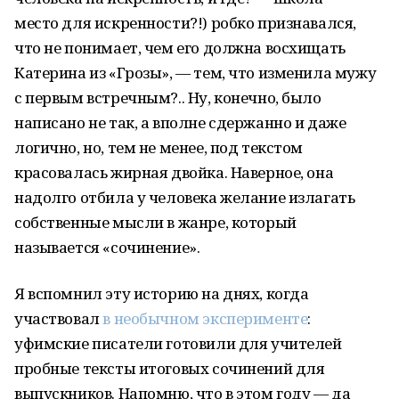
место для искренности?!) робко признавался,
что не понимает, чем его должна восхищать
Катерина из «Грозы», — тем, что изменила мужу
с первым встречным?.. Ну, конечно, было
написано не так, а вполне сдержанно и даже
логично, но, тем не менее, под текстом
красовалась жирная двойка. Наверное, она
надолго отбила у человека желание излагать
собственные мысли в жанре, который
называется «сочинение».
Я вспомнил эту историю на днях, когда
участвовал
в необычном эксперименте
:
уфимские писатели готовили для учителей
пробные тексты итоговых сочинений для
выпускников. Напомню, что в этом году — да