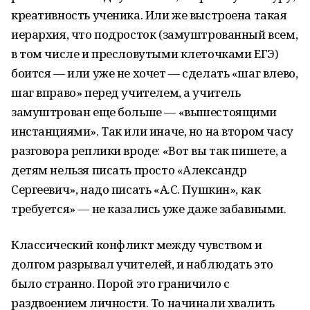
креативность ученика. Или же выстроена такая
иерархия, что подросток (замуштрованный всем,
в том числе и пресловутыми клеточками ЕГЭ)
боится — или уже не хочет — сделать «шаг влево,
шаг вправо» перед учителем, а учитель
замуштрован еще больше — «вышестоящими
инстанциями». Так или иначе, но на втором часу
разговора реплики вроде: «Вот вы так пишете, а
детям нельзя писать просто «Александр
Сергеевич», надо писать «А.С. Пушкин», как
требуется» — не казались уже даже забавными.
Классический конфликт между чувством и
долгом разрывал учителей, и наблюдать это
было странно. Порой это граничило с
раздвоением личности. То начинали хвалить