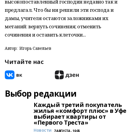
высокопоставленный господин недавно так и
предлагал. Что бы ни решили эти господа и
дамы, учителя остаются заложниками их
метаний: вернуть сочинения; отменить
сочинения и оставить клеточки...
Автор:
Игорь Савельев
Читайте нас
Выбор редакции
Каждый третий покупатель
жилья «комфорт плюс» в Уфе
выбирает квартиры от
«Первого Треста»
Новости
7 АВГУСТА , 10:05