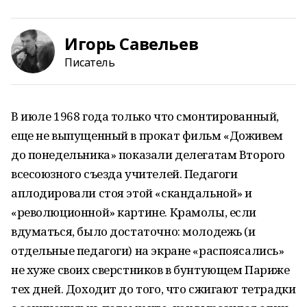
Игорь Савельев
Писатель
В июле 1968 года только что смонтированный,
еще не выпущенный в прокат фильм «Доживем
до понедельника» показали делегатам Второго
всесоюзного съезда учителей. Педагоги
аплодировали стоя этой «скандальной» и
«революционной» картине. Крамолы, если
вдуматься, было достаточно: молодежь (и
отдельные педагоги) на экране «распоясались»
не хуже своих сверстников в бунтующем Париже
тех дней. Доходит до того, что сжигают тетрадки