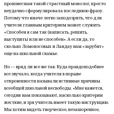
произнесшая такой страстный монолог, просто
неудачно сформулировала последнюю фразу.
Потому что иначе легко заподозрить, что для
учителя главным критерием может служить
«Способен я сам так (написать, решить,
выступить) или не способен». А если да, то
сколько Ломоносовых и Ландау нам «зарубят»
еще на школьной скамье.
Но — вряд ли все же так. Куда правдоподобнее
все звучало, когда учителя в порыве
откровенности называли истинные причины
всеобщей школьной несвободы. «Мне кажется,
сегодня нам показывают, насколько критерии
жесткие, и зря учитель имеет такую инструкцию.
Мы хотим видеть творческое, незашоренное,