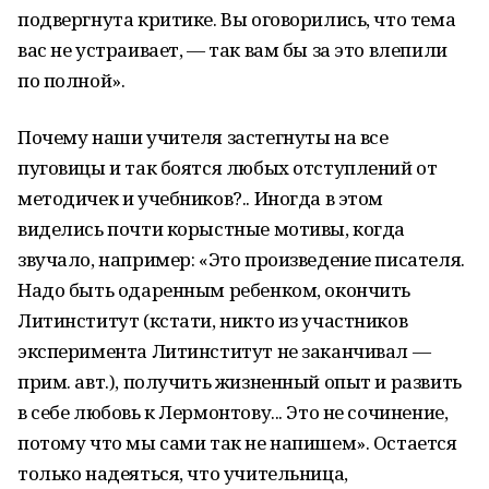
подвергнута критике. Вы оговорились, что тема
вас не устраивает, — так вам бы за это влепили
по полной».
Почему наши учителя застегнуты на все
пуговицы и так боятся любых отступлений от
методичек и учебников?.. Иногда в этом
виделись почти корыстные мотивы, когда
звучало, например: «Это произведение писателя.
Надо быть одаренным ребенком, окончить
Литинститут (кстати, никто из участников
эксперимента Литинститут не заканчивал —
прим. авт.), получить жизненный опыт и развить
в себе любовь к Лермонтову... Это не сочинение,
потому что мы сами так не напишем». Остается
только надеяться, что учительница,