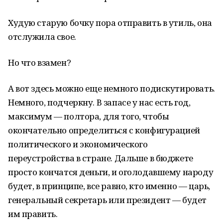
Худую старую бочку пора отправить в утиль, она
отслужила свое.
Но что взамен?
А вот здесь можно еще немного подискутировать.
Немного, подчеркну. В запасе у нас есть год,
максимум — полтора, для того, чтобы
окончательно определиться с конфигурацией
политического и экономического
переустройства в стране. Дальше в бюджете
просто кончатся деньги, и оголодавшему народу
будет, в принципе, все равно, кто именно — царь,
генеральный секретарь или президент — будет
им править.