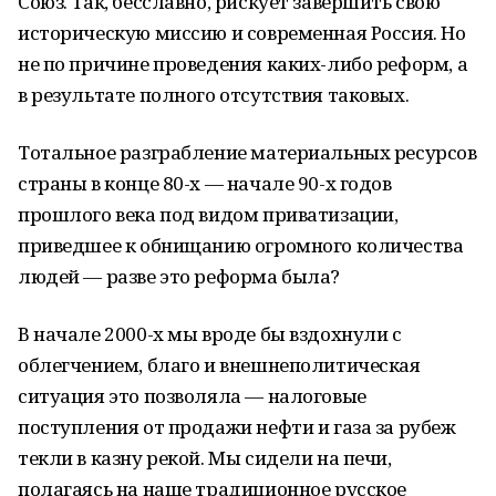
Союз. Так, бесславно, рискует завершить свою
историческую миссию и современная Россия. Но
не по причине проведения каких-либо реформ, а
в результате полного отсутствия таковых.
Тотальное разграбление материальных ресурсов
страны в конце 80-х — начале 90-х годов
прошлого века под видом приватизации,
приведшее к обнищанию огромного количества
людей — разве это реформа была?
В начале 2000-х мы вроде бы вздохнули с
облегчением, благо и внешнеполитическая
ситуация это позволяла — налоговые
поступления от продажи нефти и газа за рубеж
текли в казну рекой. Мы сидели на печи,
полагаясь на наше традиционное русское