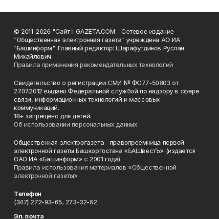
© 2011-2026 "Сайт I-GAZETA.COM - Сетевое издание
"Общественная электронная газета" учреждена АО ИА
"Башинформ". Главный редактор: Шарафутдинов Руслан
Михайлович.
Правила применения рекомендательных технологий
Свидетельство о регистрации СМИ № ФС77-50803 от
27.07.2012 выдано Федеральной службой по надзору в сфере
связи, информационных технологий и массовых
коммуникаций.
18+ запрещено для детей.
Об использовании персональных данных
Общественная электрогазета - правопреемница первой
электронной газеты Башкортостана «БАШвестЪ» (издается
ОАО ИА «Башинформ» с 2001 года).
Правила использования материалов «Общественной
электронной газеты»
Телефон
(347) 272-93-65, 273-32-62
Эл. почта