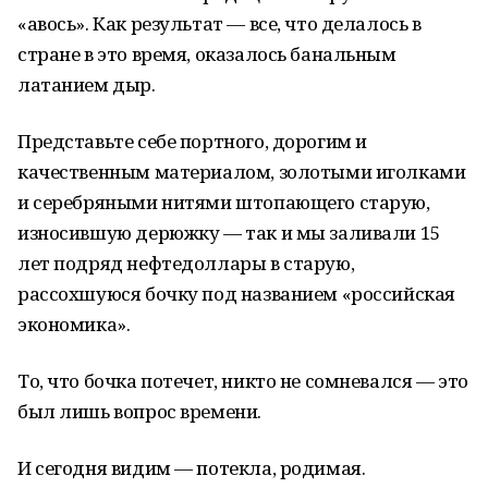
«авось». Как результат — все, что делалось в
стране в это время, оказалось банальным
латанием дыр.
Представьте себе портного, дорогим и
качественным материалом, золотыми иголками
и серебряными нитями штопающего старую,
износившую дерюжку — так и мы заливали 15
лет подряд нефтедоллары в старую,
рассохшуюся бочку под названием «российская
экономика».
То, что бочка потечет, никто не сомневался — это
был лишь вопрос времени.
И сегодня видим — потекла, родимая.