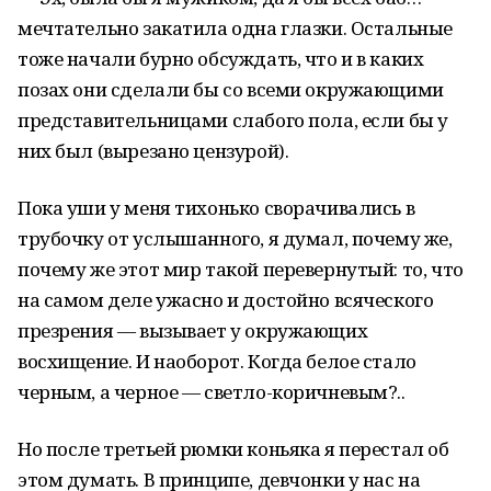
мечтательно закатила одна глазки. Остальные
тоже начали бурно обсуждать, что и в каких
позах они сделали бы со всеми окружающими
представительницами слабого пола, если бы у
них был (вырезано цензурой).
Пока уши у меня тихонько сворачивались в
трубочку от услышанного, я думал, почему же,
почему же этот мир такой перевернутый: то, что
на самом деле ужасно и достойно всяческого
презрения — вызывает у окружающих
восхищение. И наоборот. Когда белое стало
черным, а черное — светло-коричневым?..
Но после третьей рюмки коньяка я перестал об
этом думать. В принципе, девчонки у нас на