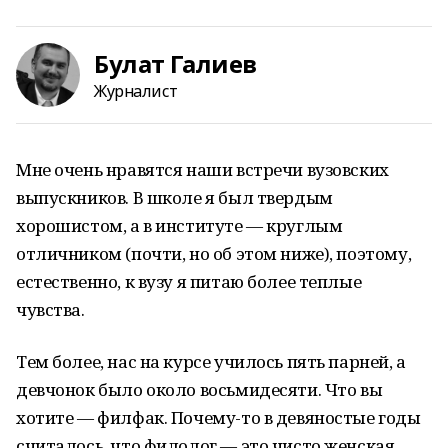
Булат Галиев
Журналист
Мне очень нравятся наши встречи вузовских
выпускников. В школе я был твердым
хорошистом, а в институте — круглым
отличником (почти, но об этом ниже), поэтому,
естественно, к вузу я питаю более теплые
чувства.
Тем более, нас на курсе училось пять парней, а
девчонок было около восьмидесяти. Что вы
хотите — филфак. Почему-то в девяностые годы
считалось, что филолог — это чисто женская