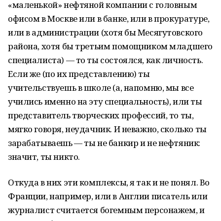
«маленькой» нефтяной компании с головным
офисом в Москве или в банке, или в прокуратуре,
или в администрации (хотя бы Месягутовского
района, хотя бы третьим помощником младшего
специалиста) — то ты состоялся, как личность.
Если же (по их представлению) ты
учительствуешь в школе (а, напомню, мы все
учились именно на эту специальность), или ты
представитель творческих профессий, то ты,
мягко говоря, неудачник. И неважно, сколько ты
зарабатываешь — ты не банкир и не нефтяник:
значит, ты никто.
Откуда в них эти комплексы, я так и не понял. Во
Франции, например, или в Англии писатель или
журналист считается богемным персонажем, и