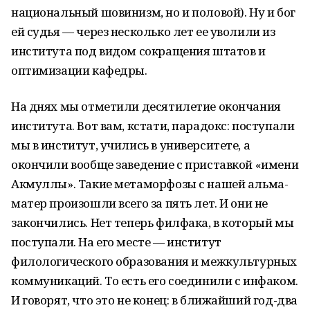
национальный шовинизм, но и половой). Ну и бог
ей судья — через несколько лет ее уволили из
института под видом сокращения штатов и
оптимизации кафедры.
На днях мы отметили десятилетие окончания
института. Вот вам, кстати, парадокс: поступали
мы в институт, учились в университете, а
окончили вообще заведение с приставкой «имени
Акмуллы». Такие метаморфозы с нашей альма-
матер произошли всего за пять лет. И они не
закончились. Нет теперь филфака, в который мы
поступали. На его месте — институт
филологического образования и межкультурных
коммуникаций. То есть его соединили с инфаком.
И говорят, что это не конец: в ближайший год-два