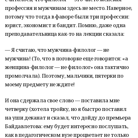
профессия и мужчинам здесь не место. Наверное,
потому что тогда в фаворе были три профессии:
юрист, экономист и бандит. Помню, даже одна
преподавательница как-то на лекции сказала:
— Я считаю, что мужчина-филолог — не
мужчина! (То, что в поговорке еще говорится: «а
женщина-филолог — не филолог» она тактично
промолчала). Поэтому, мальчики, пятерки по
моему предмету не ждите!
И она сдержала свое слово — поставила мне
четверку (хотела тройку, но я быстро поставил
на уши деканат и сказал, что дойду до премьера
Байдавлетова: ему будет интересно послушать,
как в педагогическом вузе процветает не только