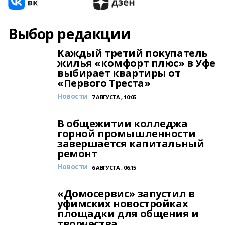
Выбор редакции
Каждый третий покупатель
жилья «комфорт плюс» в Уфе
выбирает квартиры от
«Первого Треста»
Новости
7 АВГУСТА , 10:05
В общежитии колледжа
горной промышленности
завершается капитальный
ремонт
Новости
6 АВГУСТА , 06:15
«Домосервис» запустил в
уфимских новостройках
площадки для общения и
творчества