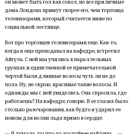
он может быть гол как сокол, но все приличные
дома Лондона примут скорее его, чем торговца
телевизорами, который считается ниже по
социальной лестнице.
Вот про торговцев телевизорами еще. Как-то,
когда я еще преподавал на кафедре, встретил
Айгуль. С ней мы учились в параллельных
группах и единственной ее примечательной
чертой были длинные волосы чуть ли не до
пола. Ну, не скрою, красивые такие волосы. И
однажды мы с ней увиделись. Она спросила, где
работаешь? На кафедре, говорю. В ее глазах было
столько разочарования, как будто я ударил ее
ножом для колки льда прямо в сердце:
— Я думала, ты что-то достойнее найдешь… —