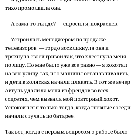
тихо промолвила она.
— А сама-то ты где? — спросил я, покраснев.
— Устроилась менеджером по продаже
телевизоров! — гордо воскликнула она и
тряхнула своей гривой так, что хлестнула меня
по лицу. Но мне было уже все равно — я хохотал
на всю улицу так, что машины останавливались,
и дети в колясках начали плакать. В тот же вечер
Айгуль удалила меня из френдов во всех
соцсетях, чем вызвала мой повторный хохот.
Успокоился я только тогда, когда гневные соседи
начали стучать по батарее.
Так вот, когда с первым вопросом о работе было