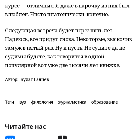
курсе — отличные. Я даже в парочку из них был
влюблен. Чисто платонически, конечно.
Следующая встреча будет через пять лет.
Надеюсь, все придут снова. Некоторые, выскочив
замуж в пятый раз. Ну и пусть. Не судите да не
судимы будете, как говорится в одной
популярной вот уже две тысячи лет книжке.
Автор:
Булат Галиев
Теги:
вуз
филология
журналистика
образование
Читайте нас