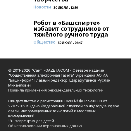
Новости
30 ИЮЛЯ , 12:59
Робот в «Башспирте»
избавит сотрудников от
тяжёлого ручного труда
Общество
30 ИЮЛЯ , 04:47
© 2011-2026 "Сайт I-GAZETA.COM - Сетевое издание
"Общественная электронная газета" учреждена АО ИА
"Башинформ". Главный редактор: Шарафутдинов Руслан
Михайлович.
Правила применения рекомендательных технологий
Свидетельство о регистрации СМИ № ФС77-50803 от
27.07.2012 выдано Федеральной службой по надзору в сфере
связи, информационных технологий и массовых
коммуникаций.
18+ запрещено для детей.
Об использовании персональных данных