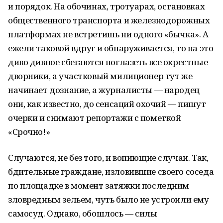
и порядок. На обочинах, тротуарах, остановках
общественного транспорта и железнодорожных
платформах не встретишь ни одного «бычка». А
ежели таковой вдруг и обнаруживается, то на это
диво дивное сбегаются поглазеть все окрестные
дворники, а участковый милиционер тут же
начинает дознание, а журналисты — народец
они, как известно, до сенсаций охочий — пишут
очерки и снимают репортажи с пометкой
«Срочно!»
Случаются, не без того, и вопиющие случаи. Так,
бдительные граждане, изловившие своего соседа
по площадке в момент затяжки последним
зловредным зельем, чуть было не устроили ему
самосуд. Однако, обошлось — силы