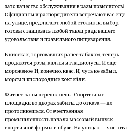
зато качество обслуживания в разы повысилось!
Официанты и распорядители встречают вас еще
на улице, предлагают любой столик на выбор,
готовы станцевать любой танец ради вашего
удовольствия и правильного пищеварения.
В киосках, торговавших ранее табаком, теперь
продаются розы, каллы и гладиолусы. И еще
мороженое. И, конечно, квас. И, чуть не забыл,
морсы и кислородные коктейли.
Фитнес-залы переполнены. Спортивные
площадки во дворах забиты до отказа — не
протолкнешься. Отечественная
промышленность начала массовый выпуск
спортивной формы и обуви. На улицах — чистота