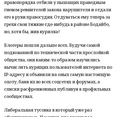
правопорядка отбили у пышащих праведным
гневом ревнителей закона нарушителя и отдали
его в руки правосудия. Отдуваться ему теперь за
грехи свои тяжкие где-нибудь в районе Бодайбо,
но, хотя бы, жив курилка!
Блогеры пошли дальше всех. Будучи самой
подкованной по технической части прослойкой
общества, они каким-то образом научились
вычислять курящих пользователей интернета по
IP
-адресу и объявили на оных самую настоящую
охоту, баня их во всех соцсетях и форумах, а
списки расфренженных публикуя в профильных
сообществах.
Либеральная тусовка в который уже раз