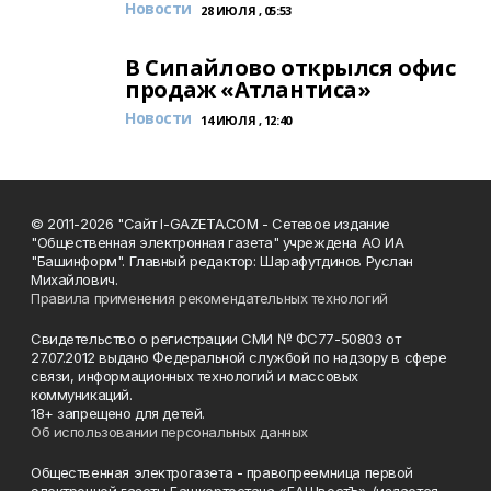
Новости
28 ИЮЛЯ , 05:53
В Сипайлово открылся офис
продаж «Атлантиса»
Новости
14 ИЮЛЯ , 12:40
© 2011-2026 "Сайт I-GAZETA.COM - Сетевое издание
"Общественная электронная газета" учреждена АО ИА
"Башинформ". Главный редактор: Шарафутдинов Руслан
Михайлович.
Правила применения рекомендательных технологий
Свидетельство о регистрации СМИ № ФС77-50803 от
27.07.2012 выдано Федеральной службой по надзору в сфере
связи, информационных технологий и массовых
коммуникаций.
18+ запрещено для детей.
Об использовании персональных данных
Общественная электрогазета - правопреемница первой