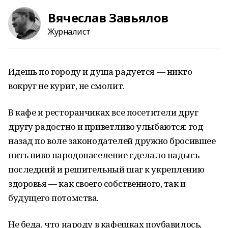
Вячеслав Завьялов
Журналист
Идешь по городу и душа радуется — никто
вокруг не курит, не смолит.
В кафе и ресторанчиках все посетители друг
другу радостно и приветливо улыбаются: год
назад по воле законодателей дружно бросившее
пить пиво народонаселение сделало надысь
последний и решительный шаг к укреплению
здоровья — как своего собственного, так и
будущего потомства.
Не беда, что народу в кафешках поубавилось,