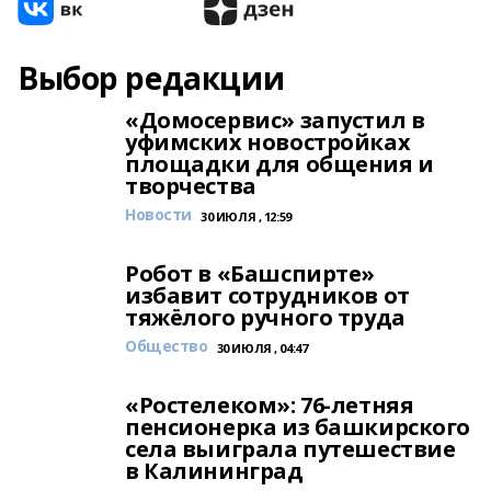
Выбор редакции
«Домосервис» запустил в
уфимских новостройках
площадки для общения и
творчества
Новости
30 ИЮЛЯ , 12:59
Робот в «Башспирте»
избавит сотрудников от
тяжёлого ручного труда
Общество
30 ИЮЛЯ , 04:47
«Ростелеком»: 76-летняя
пенсионерка из башкирского
села выиграла путешествие
в Калининград