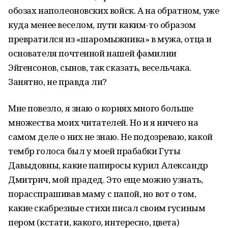
обозах наполеоновских войск. А на обратном, уже
куда менее веселом, пути каким-то образом
превратился из «шаромыжника» в мужа, отца и
основателя почтенной нашей фамилии
Эйгенсонов, сынов, так сказать, весельчака.
Занятно, не правда ли?
Мне повезло, я знаю о корнях много больше
множества моих читателей. Но и я ничего на
самом деле о них не знаю. Не подозреваю, какой
тембр голоса был у моей прабабки Гуты
Давыдовны, какие папиросы курил Александр
Дмитрич, мой прадед. Это еще можно узнать,
порасспрашивав маму с папой, но вот о том,
какие скабрезные стихи писал своим гусиным
пером (кстати, какого, интересно, цвета)