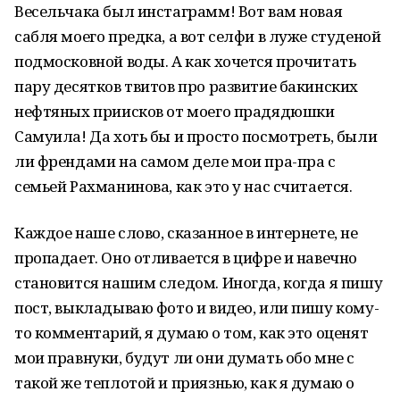
Весельчака был инстаграмм! Вот вам новая
сабля моего предка, а вот селфи в луже студеной
подмосковной воды. А как хочется прочитать
пару десятков твитов про развитие бакинских
нефтяных приисков от моего прадядюшки
Самуила! Да хоть бы и просто посмотреть, были
ли френдами на самом деле мои пра-пра с
семьей Рахманинова, как это у нас считается.
Каждое наше слово, сказанное в интернете, не
пропадает. Оно отливается в цифре и навечно
становится нашим следом. Иногда, когда я пишу
пост, выкладываю фото и видео, или пишу кому-
то комментарий, я думаю о том, как это оценят
мои правнуки, будут ли они думать обо мне с
такой же теплотой и приязнью, как я думаю о