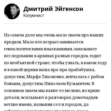
Дмитрий Эйгенсон
Колумнист
На самом деле мы очень мало знаем про наших
предков. Мало кто всерьез занимается
генеалогическими изысканиями, заказывает
исследования в архивах разных городов, ездит
по необъятной стране, чтобы узнать, в каком году
и в какой церкви ваша пра-пра-прабабушка,
допустим, Марфа Тихоновна, венчалась с рабом
божьим, допустим, Николаем Кузьмичем. В
основном знаем мы какие-то мелкие, но яркие
детали, всплывают в разговорах домочадцев
ветхие имена, названия сел и городов, да