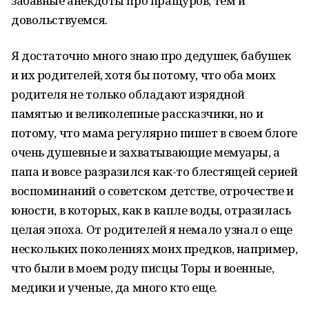
забавные анекдоты про пращуров, тем и
довольствуемся.
Я достаточно много знаю про дедушек, бабушек
и их родителей, хотя бы потому, что оба моих
родителя не только обладают изрядной
памятью и великолепные рассказчики, но и
потому, что мама регулярно пишет в своем блоге
очень душевные и захватывающие мемуары, а
папа и вовсе разразился как-то блестящей серией
воспоминаний о советском детстве, отрочестве и
юности, в которых, как в капле воды, отразилась
целая эпоха. От родителей я немало узнал о еще
нескольких поколениях моих предков, например,
что были в моем роду писцы Торы и военные,
медики и ученые, да много кто еще.