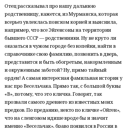
Отец рассказывал про нашу дальнюю
родственницу, кажется, из Мурманска, которая
всерьез увлеклась поиском корней и выяснила,
например, что все Эйгенсоны на территории
бывшего СССР — родственники. Ну не круто ли
оказаться в чужом городе без копейки, найти в
справочнике свою фамилию, позвонить в дверь,
представится и быть обогретым, накормленным
и окруженным заботой? Ну, прямо тайный
орден! А самая интересная фамильная история у
нас про Весельчака. Прямо так, с большой буквы
«В», потому, что это кличка. Говорят, так
прозвали самого древнего из известных моих
предков. По преданию, некто по кличке «Ойген»,
что на сленговом идише вроде бы и значит
именно «Весельчак», браво появился в России в