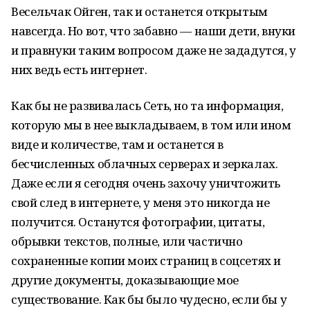
Весельчак Ойген, так и останется открытым
навсегда. Но вот, что забавно — наши дети, внуки
и правнуки таким вопросом даже не зададутся, у
них ведь есть интернет.
Как бы не развивалась Сеть, но та информация,
которую мы в нее выкладываем, в том или ином
виде и количестве, там и останется в
бесчисленных облачных серверах и зеркалах.
Даже если я сегодня очень захочу уничтожить
свой след в интернете, у меня это никогда не
получится. Останутся фотографии, цитаты,
обрывки текстов, полные, или частично
сохраненные копии моих страниц в соцсетях и
другие документы, доказывающие мое
существование. Как бы было чудесно, если бы у