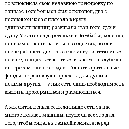
то вспомнила свою недавнюю тренировку по
танцам. Телефон мой был отключен, два с
половиной часа я плясала в кругу
единомышленниц, развивала свои тело, дух и
душу. У жителей деревеньки в Зимбабве, конечно,
нет возможности чатиться в соцсетях, но они
после рабочего дня так же не могут и оттянуться
на йоге, танцах, встретиться в каком-то клубе по
интересам, они не создают благотворительные
фонды, не реализуют проекты для души и
пользы других — у них есть лишь необходимость
выжить, прокормиться и размножиться.
А мы сыты, деньги есть, жилище есть, за нас
многое делают машины, неужели все это для
того, чтобы сидеть в темной комнате перед