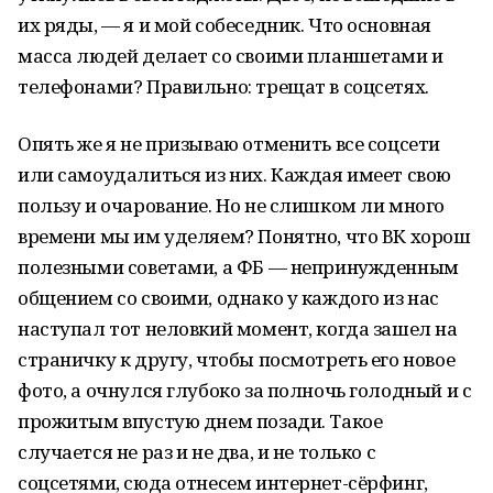
их ряды, — я и мой собеседник. Что основная
масса людей делает со своими планшетами и
телефонами? Правильно: трещат в соцсетях.
Опять же я не призываю отменить все соцсети
или самоудалиться из них. Каждая имеет свою
пользу и очарование. Но не слишком ли много
времени мы им уделяем? Понятно, что ВК хорош
полезными советами, а ФБ — непринужденным
общением со своими, однако у каждого из нас
наступал тот неловкий момент, когда зашел на
страничку к другу, чтобы посмотреть его новое
фото, а очнулся глубоко за полночь голодный и с
прожитым впустую днем позади. Такое
случается не раз и не два, и не только с
соцсетями, сюда отнесем интернет-сёрфинг,