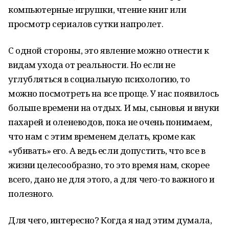
компьютерные игрушки, чтение книг или
просмотр сериалов сутки напролет.
С одной стороны, это явление можно отнести к
видам ухода от реальности. Но если не
углубляться в социальную психологию, то
можно посмотреть на все проще. У нас появилось
больше времени на отдых. И мы, сыновья и внуки
пахарей и оленеводов, пока не очень понимаем,
что нам с этим временем делать, кроме как
«убивать» его. А ведь если допустить, что все в
жизни целесообразно, то это время нам, скорее
всего, дано не для этого, а для чего-то важного и
полезного.
Для чего, интересно? Когда я над этим думала,