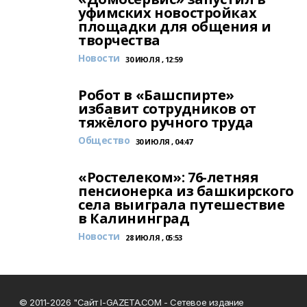
уфимских новостройках
площадки для общения и
творчества
Новости
30 ИЮЛЯ , 12:59
Робот в «Башспирте»
избавит сотрудников от
тяжёлого ручного труда
Общество
30 ИЮЛЯ , 04:47
«Ростелеком»: 76-летняя
пенсионерка из башкирского
села выиграла путешествие
в Калининград
Новости
28 ИЮЛЯ , 05:53
© 2011-2026 "Сайт I-GAZETA.COM - Сетевое издание