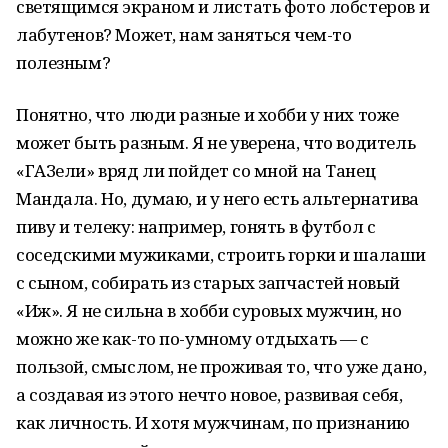
светящимся экраном и листать фото лобстеров и
лабутенов? Может, нам заняться чем-то
полезным?
Понятно, что люди разные и хобби у них тоже
может быть разным. Я не уверена, что водитель
«ГАЗели» вряд ли пойдет со мной на Танец
Мандала. Но, думаю, и у него есть альтернатива
пиву и телеку: например, гонять в футбол с
соседскими мужиками, строить горки и шалаши
с сыном, собирать из старых запчастей новый
«Иж». Я не сильна в хобби суровых мужчин, но
можно же как-то по-умному отдыхать — с
пользой, смыслом, не проживая то, что уже дано,
а создавая из этого нечто новое, развивая себя,
как личность. И хотя мужчинам, по признанию