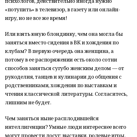
психологов, действительно иногда нужно
«потупить» в телевизор, в газету или онлайн-
игру, но не все же время!
Или взять юную блондинку, чем она могла бы
заняться вместо сидения в ВК и хождения по
клубам? В первую очередь она женщина, а
потому в ее распоряжении есть около сотни
способов заняться сугубо женским делом — от
рукоделия, танцев и кулинарии до общения с
родственниками, хождения по выставкам и
чтения классической литературы. Согласитесь,
лишним не будет.
Чем заняться ныне расплодившейся
интеллигенции? Умные люди интереснее всего
могут провести досуг: выставки, ролевые игры,