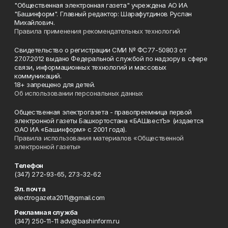
"Общественная электронная газета" учреждена АО ИА
"Башинформ". Главный редактор: Шарафутдинов Руслан
Михайлович.
Правила применения рекомендательных технологий
Свидетельство о регистрации СМИ № ФС77-50803 от
27.07.2012 выдано Федеральной службой по надзору в сфере
связи, информационных технологий и массовых
коммуникаций.
18+ запрещено для детей.
Об использовании персональных данных
Общественная электрогазета - правопреемница первой
электронной газеты Башкортостана «БАШвестЪ» (издается
ОАО ИА «Башинформ» с 2001 года).
Правила использования материалов «Общественной
электронной газеты»
Телефон
(347) 272-93-65, 273-32-62
Эл. почта
electrogazeta2011@gmail.com
Рекламная служба
(347) 250-11-11 adv@bashinform.ru