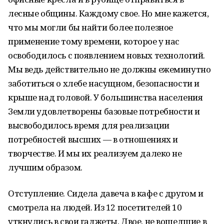
лесные общины. Каждому свое. Но мне кажется,
что мы могли бы найти более полезное
применение тому времени, которое у нас
освободилось с появлением новых технологий.
Мы ведь действительно не должны ежеминутно
заботиться о хлебе насущном, безопасности и
крыше над головой. У большинства населения
Земли удовлетворены базовые потребности и
высвободилось время для реализации
потребностей высших — в отношениях и
творчестве. И мы их реализуем далеко не
лучшим образом.
Отступление. Сидела давеча в кафе с другом и
смотрела на людей. Из 12 посетителей 10
уткнулись в свои гаджеты. Двое, не вошедшие в