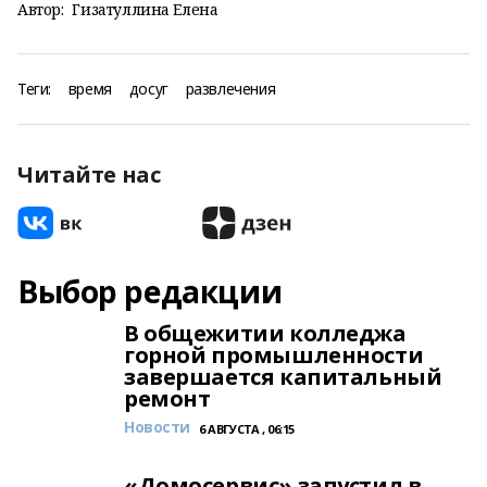
Автор:
Гизатуллина Елена
Теги:
время
досуг
развлечения
Читайте нас
Выбор редакции
В общежитии колледжа
горной промышленности
завершается капитальный
ремонт
Новости
6 АВГУСТА , 06:15
«Домосервис» запустил в