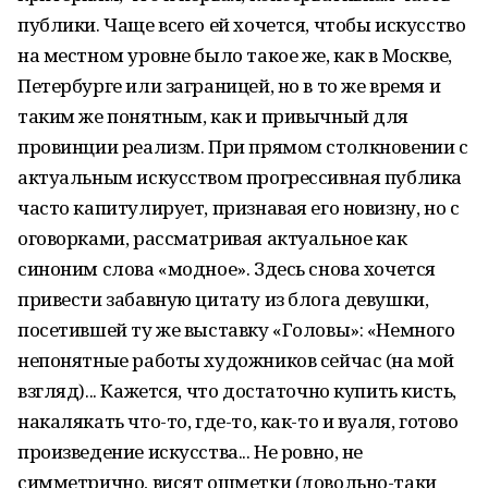
публики. Чаще всего ей хочется, чтобы искусство
на местном уровне было такое же, как в Москве,
Петербурге или заграницей, но в то же время и
таким же понятным, как и привычный для
провинции реализм. При прямом столкновении с
актуальным искусством прогрессивная публика
часто капитулирует, признавая его новизну, но с
оговорками, рассматривая актуальное как
синоним слова «модное». Здесь снова хочется
привести забавную цитату из блога девушки,
посетившей ту же выставку «Головы»: «Немного
непонятные работы художников сейчас (на мой
взгляд)... Кажется, что достаточно купить кисть,
накалякать что-то, где-то, как-то и вуаля, готово
произведение искусства... Не ровно, не
симметрично, висят ошметки (довольно-таки