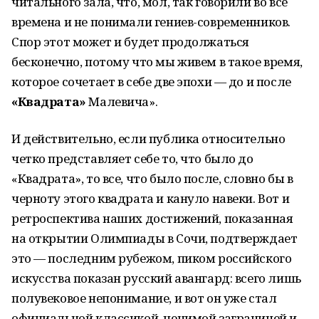
читального зала, что, мол, так говорили во все
времена и не понимали гениев-современников.
Спор этот может и будет продолжаться
бесконечно, потому что мы живем в такое время,
которое сочетает в себе две эпохи — до и после
«Квадрата»
Малевича».
И действительно, если публика относительно
четко представляет себе то, что было до
«Квадрата», то все, что было после, словно бы в
черноту этого квадрата и кануло навеки. Вот и
ретроспектива наших достижений, показанная
на открытии Олимпиады в Сочи, подтверждает
это — последним рубежом, пиком российского
искусства показан русский авангард: всего лишь
полувековое непонимание, и вот он уже стал
официальной классикой, ценимой заграницей и