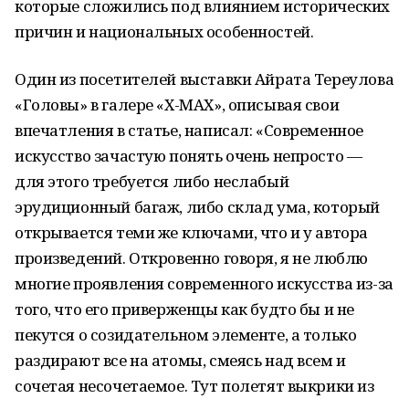
которые сложились под влиянием исторических
причин и национальных особенностей.
Один из посетителей выставки Айрата Тереулова
«Головы» в галере «Х-МАХ», описывая свои
впечатления в статье, написал: «Современное
искусство зачастую понять очень непросто —
для этого требуется либо неслабый
эрудиционный багаж, либо склад ума, который
открывается теми же ключами, что и у автора
произведений. Откровенно говоря, я не люблю
многие проявления современного искусства из-за
того, что его приверженцы как будто бы и не
пекутся о созидательном элементе, а только
раздирают все на атомы, смеясь над всем и
сочетая несочетаемое. Тут полетят выкрики из