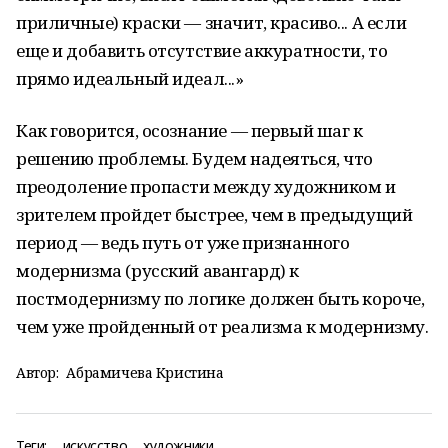
приличные) краски — значит, красиво... А если
еще и добавить отсутствие аккуратности, то
прямо идеальный идеал...»
Как говорится, осознание — первый шаг к
решению проблемы. Будем надеяться, что
преодоление пропасти между художником и
зрителем пройдет быстрее, чем в предыдущий
период — ведь путь от уже признанного
модернизма (русский авангард) к
постмодернизму по логике должен быть короче,
чем уже пройденный от реализма к модернизму.
Автор:
Абрамичева Кристина
Теги:
искусство
художники