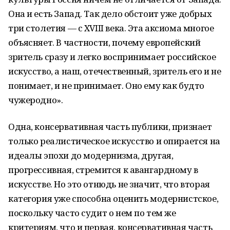
Она и есть Запад. Так дело обстоит уже добрых
три столетия — с XVIII века. Эта аксиома многое
объясняет. В частности, почему европейский
зритель сразу и легко воспринимает российское
искусство, а наш, отечественный, зритель его и не
понимает, и не принимает. Оно ему как будто
чужеродно».
Одна, консервативная часть публики, признает
только реалистическое искусство и опирается на
идеалы эпохи до модернизма, другая,
прогрессивная, стремится к авангардному в
искусстве. Но это отнюдь не значит, что вторая
категория уже способна оценить модернистское,
поскольку часто судит о нем по тем же
критериям, что и первая, консервативная часть