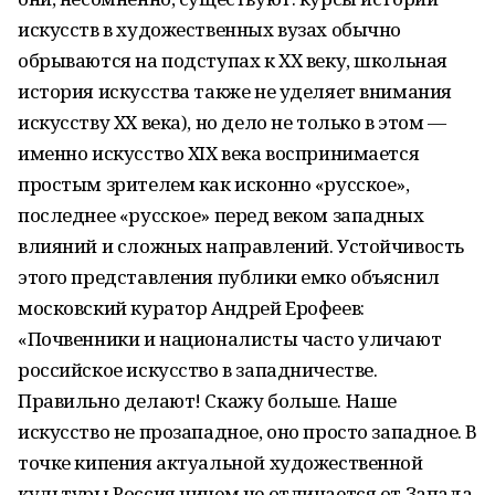
искусств в художественных вузах обычно
обрываются на подступах к ХХ веку, школьная
история искусства также не уделяет внимания
искусству XX века), но дело не только в этом —
именно искусство ХIХ века воспринимается
простым зрителем как исконно «русское»,
последнее «русское» перед веком западных
влияний и сложных направлений. Устойчивость
этого представления публики емко объяснил
московский куратор Андрей Ерофеев:
«Почвенники и националисты часто уличают
российское искусство в западничестве.
Правильно делают! Скажу больше. Наше
искусство не прозападное, оно просто западное. В
точке кипения актуальной художественной
культуры Россия ничем не отличается от Запада.