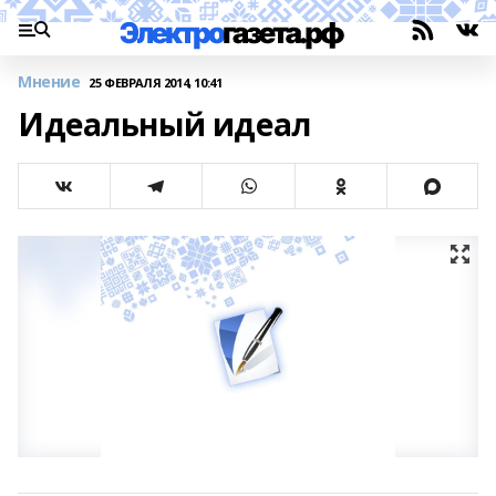
Мнение
25 ФЕВРАЛЯ 2014, 10:41
Идеальный идеал