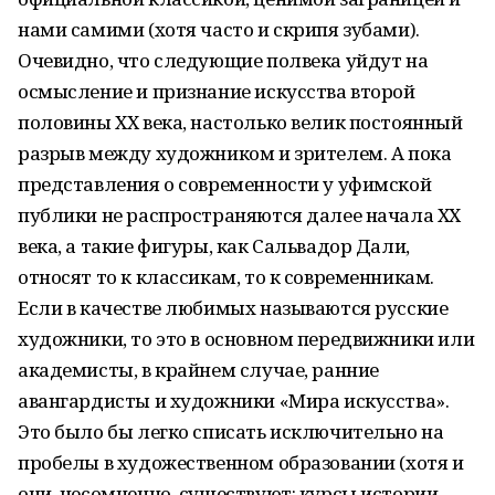
нами самими (хотя часто и скрипя зубами).
Очевидно, что следующие полвека уйдут на
осмысление и признание искусства второй
половины ХХ века, настолько велик постоянный
разрыв между художником и зрителем. А пока
представления о современности у уфимской
публики не распространяются далее начала ХХ
века, а такие фигуры, как Сальвадор Дали,
относят то к классикам, то к современникам.
Если в качестве любимых называются русские
художники, то это в основном передвижники или
академисты, в крайнем случае, ранние
авангардисты и художники «Мира искусства».
Это было бы легко списать исключительно на
пробелы в художественном образовании (хотя и
они, несомненно, существуют: курсы истории