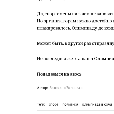
Да, спортсмены ни в чем не виноват
Но организаторам нужно достойно и
планировалось, Олимпиаду до конц
Может быть, в другой раз отпраздн
Не последняя же эта наша Олимпиад
Понадеемся на авось.
Автор:
Завьялов Вячеслав
Теги:
спорт
политика
олимпиада в сочи