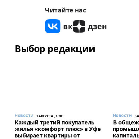
Читайте нас
Выбор редакции
Новости
Новости
7 АВГУСТА , 10:05
6 
Каждый третий покупатель
В общеж
жилья «комфорт плюс» в Уфе
промышл
выбирает квартиры от
капитал