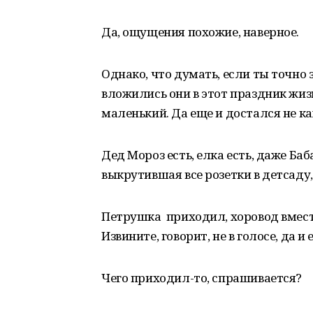
Да, ощущения похожие, наверное.
Однако, что думать, если ты точно 
вложились они в этот праздник жиз
маленький. Да еще и достался не к
Дед Мороз есть, елка есть, даже Баба
выкрутившая все розетки в детсаду, 
Петрушка приходил, хоровод вместе 
Извините, говорит, не в голосе, да и
Чего приходил-то, спрашивается?