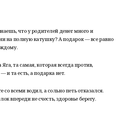
знаешь, что у родителей денег много и
ни на полную катушку? А подарок — все равно
аждому.
 Яга, та самая, которая всегда против,
— и та есть, а подарка нет.
со всеми водил, а сольно петь отказался.
 елок впереди не счесть, здоровье берегу.