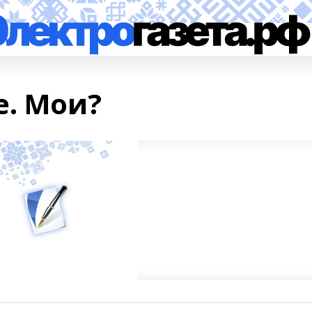
е. Мои?