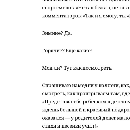
спортсменов: «Не так бежал, не так
комментаторов: «Так и я смогу, ты 
Зимние? Да.
Горячие? Еще какие!
Мои ли? Тут как посмотреть.
Спрашиваю намедни у коллеги, как,
смотреть, как проигрываем там, гд
«Представь себя ребенком в детско
ждешь большой и красивый подарок
оказался — у родителей денег мало 
стихи и песенки учил!»