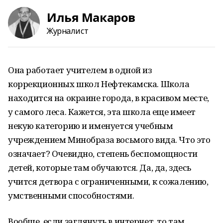
Илья Макаров
Журналист
Она работает учителем в одной из
коррекционных школ Нефтекамска. Школа
находится на окраине города, в красивом месте,
у самого леса. Кажется, эта школа еще имеет
некую категорию и именуется учебным
учреждением Минобраза восьмого вида. Что это
означает? Очевидно, степень беспомощности
детей, которые там обучаются. Да, да, здесь
учится детвора с ограниченными, к сожалению,
умственными способностями.
Вообще, если заглянуть в интернет, то там