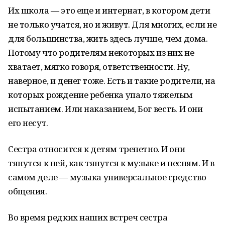
Их школа — это еще и интернат, в котором дети
не только учатся, но и живут. Для многих, если не
для большинства, жить здесь лучше, чем дома.
Потому что родителям некоторых из них не
хватает, мягко говоря, ответственности. Ну,
наверное, и денег тоже. Есть и такие родители, на
которых рождение ребенка упало тяжелым
испытанием. Или наказанием, Бог весть. И они
его несут.
Сестра относится к детям трепетно. И они
тянутся к ней, как тянутся к музыке и песням. И в
самом деле — музыка универсальное средство
общения.
Во время редких наших встреч сестра