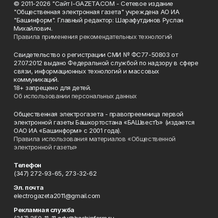
© 2011-2026 "Сайт I-GAZETA.COM - Сетевое издание
"Общественная электронная газета" учреждена АО ИА
"Башинформ". Главный редактор: Шарафутдинов Руслан
Михайлович.
Правила применения рекомендательных технологий
Свидетельство о регистрации СМИ № ФС77-50803 от
27.07.2012 выдано Федеральной службой по надзору в сфере
связи, информационных технологий и массовых
коммуникаций.
18+ запрещено для детей.
Об использовании персональных данных
Общественная электрогазета - правопреемница первой
электронной газеты Башкортостана «БАШвестЪ» (издается
ОАО ИА «Башинформ» с 2001 года).
Правила использования материалов «Общественной
электронной газеты»
Телефон
(347) 272-93-65, 273-32-62
Эл. почта
electrogazeta2011@gmail.com
Рекламная служба