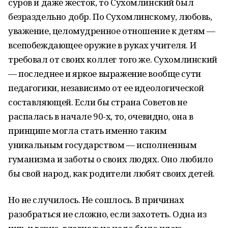
суров и даже жесток, то Сухомлинский был
безраздельно добр. По Сухомлинскому, любовь,
уважение, целомудренное отношение к детям —
всепобеждающее оружие в руках учителя. И
требовал от своих коллег того же. Сухомлинский
— последнее и яркое выражение вообще сути
педагогики, независимо от ее идеологической
составляющей. Если бы страна Советов не
распалась в начале 90-х, то, очевидно, она в
принципе могла стать именно таким
уникальным государством — исполненным
гуманизма и заботы о своих людях. Оно любило
бы свой народ, как родители любят своих детей.
Но не случилось. Не сошлось. В причинах
разобраться не сложно, если захотеть. Одна из