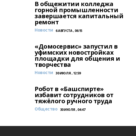
В общежитии колледжа
горной промышленности
завершается капитальный
ремонт
Новости
6 АВГУСТА , 06:15
«Домосервис» запустил в
уфимских новостройках
площадки для общения и
творчества
Новости
30 ИЮЛЯ , 12:59
Робот в «Башспирте»
избавит сотрудников от
тяжёлого ручного труда
Общество
30 ИЮЛЯ , 04:47