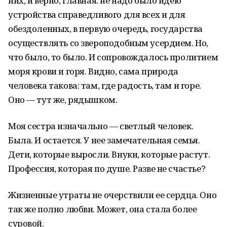
них, и верно, главная: не надо было идею
устройства справедливого для всех и для
обездоленных, в первую очередь, государства
осуществлять со звероподобным усердием. Но,
что было, то было. И сопровождалось пролитием
моря крови и горя. Видно, сама природа
человека такова: там, где радость, там и горе.
Оно — тут же, рядышком.
Моя сестра изначально — светлый человек.
Была. И остается. У нее замечательная семья.
Дети, которые выросли. Внуки, которые растут.
Профессия, которая по душе. Разве не счастье?
Жизненные утраты не очерствили ее сердца. Оно
так же полно любви. Может, она стала более
суровой.