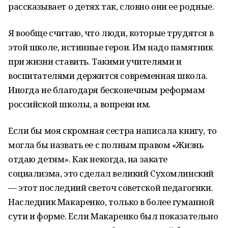
рассказывает о детях так, словно они ее родные.
Я вообще считаю, что люди, которые трудятся в
этой школе, истинные герои. Им надо памятник
при жизни ставить. Такими учителями и
воспитателями держится современная школа.
Иногда не благодаря бесконечным реформам
российской школы, а вопреки им.
Если бы моя скромная сестра написала книгу, то
могла бы назвать ее с полным правом «Жизнь
отдаю детям». Как некогда, на закате
социализма, это сделал великий Сухомлинский
— этот последний светоч советской педагогики.
Наследник Макаренко, только в более гуманной
сути и форме. Если Макаренко был показательно