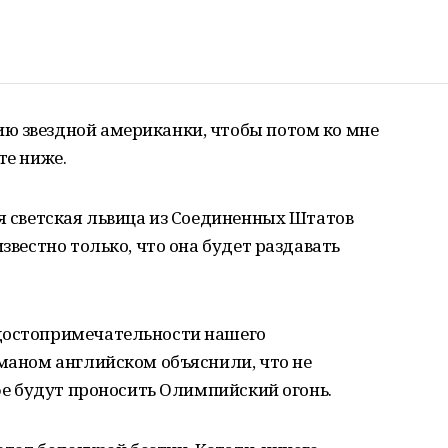
ю звездной американки, чтобы потом ко мне
те ниже.
ая светская львица из Соединенных Штатов
известно только, что она будет раздавать
 достопримечательности нашего
оманом английском объяснили, что не
Уфе будут проносить Олимпийский огонь.