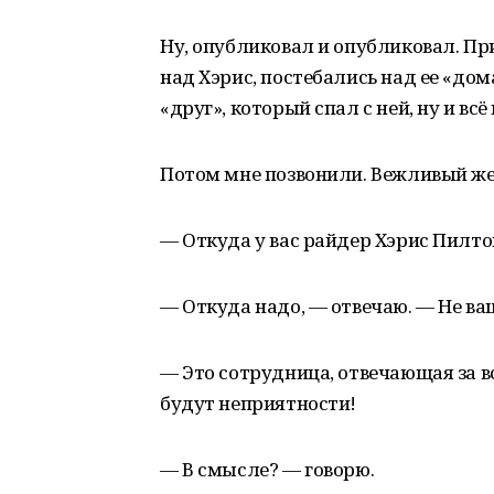
Ну, опубликовал и опубликовал. 
над Хэрис, постебались над ее «до
«друг», который спал с ней, ну и всё
Потом мне позвонили. Вежливый же
— Откуда у вас райдер Хэрис Пилто
— Откуда надо, — отвечаю. — Не ваш
— Это сотрудница, отвечающая за вс
будут неприятности!
— В смысле? — говорю.