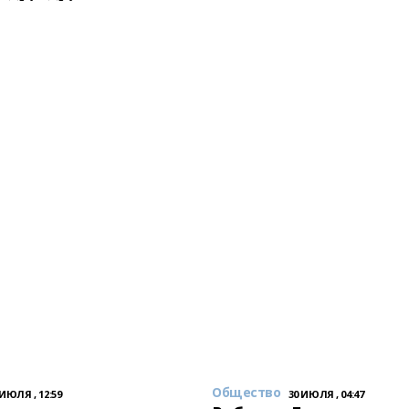
Общество
 ИЮЛЯ , 12:59
30 ИЮЛЯ , 04:47