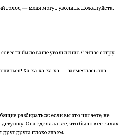
й голос, — меня могут уволить. Пожалуйста,
й совести было ваше увольнение. Сейчас сотру.
ниться! Ха-ха-ха-ха-ха, — засмеялась она,
ящие разбираться: если вы это читаете, не
девушку. Она сделала всё, что было в ее силах.
ы друг друга плохо знаем.