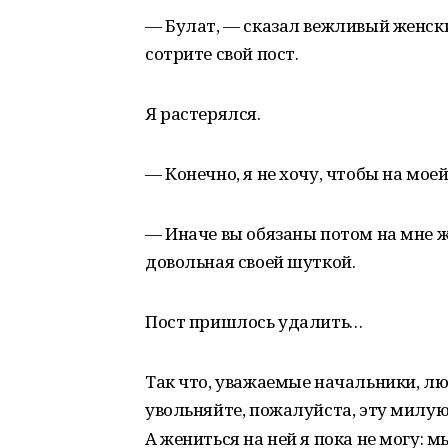
— Булат, — сказал вежливый женски
сотрите свой пост.
Я растерялся.
— Конечно, я не хочу, чтобы на мое
— Иначе вы обязаны потом на мне же
довольная своей шуткой.
Пост пришлось удалить…
Так что, уважаемые начальники, люб
увольняйте, пожалуйста, эту милую 
А жениться на ней я пока не могу: м