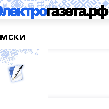
имски