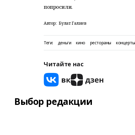
попросили.
Автор:
Булат Галиев
Теги:
деньги
кино
рестораны
концерт
Читайте нас
Выбор редакции