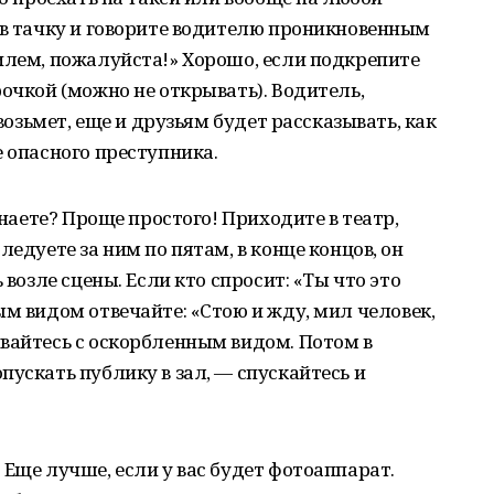
 в тачку и говорите водителю проникновенным
илем, пожалуйста!» Хорошо, если подкрепите
рочкой (можно не открывать). Водитель,
 возьмет, еще и друзьям будет рассказывать, как
е опасного преступника.
знаете? Проще простого! Приходите в театр,
ледуете за ним по пятам, в конце концов, он
 возле сцены. Если кто спросит: «Ты что это
ым видом отвечайте: «Стою и жду, мил человек,
вайтесь с оскорбленным видом. Потом в
пускать публику в зал, — спускайтесь и
 Еще лучше, если у вас будет фотоаппарат.