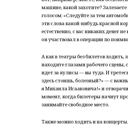
машине, какой захотите? Залезаете
голосом: «Следуйте за тем автомоб
эти слова какой-нибудь красной ко
естественно, с вас никаких денег не
он участвовал в операции по поимк
А как в театры без билетов ходить, 
находите глазами рабочего сцены, с
идет за кулисы — вы туда. И третесь
здесь стоишь, болезный?» — с важн
я Михаила Исааковича!» и отворачи
момент, когда билетеры начнут про
занимайте свободное место.
Также можно ходить и на концерты.