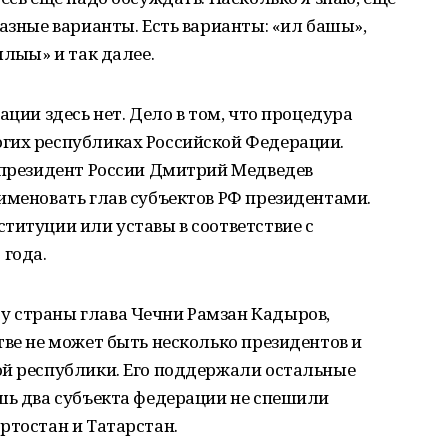
разные варианты. Есть варианты: «ил башы»,
лығы» и так далее.
ации здесь нет. Дело в том, что процедура
гих республиках Российской Федерации.
президент России Дмитрий Медведев
именовать глав субъектов РФ президентами.
титуции или уставы в соответствие с
 года.
 страны глава Чечни Рамзан Кадыров,
тве не может быть несколько президентов и
ой республики. Его поддержали остальные
шь два субъекта федерации не спешили
ртостан и Татарстан.