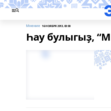
Мнение
16 НОЯБРЯ 2013, 03:00
Һау булыгыҙ, “Mr