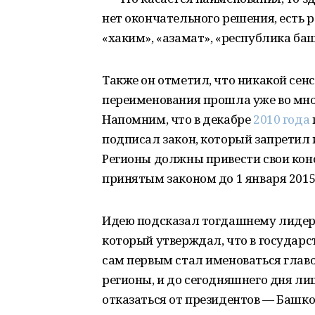
нет окончательного решения, есть 
«хаким», «азамат», «республика баш
Также он отметил, что никакой сенс
переименования прошла уже во мно
Напомним, что в декабре
2010 года
подписал закон, который запретил 
Регионы должны привести свои конс
принятым законом до 1 января 2015
Идею подсказал тогдашнему лидеру
который утверждал, что в государс
сам первым стал именоваться глав
регионы, и до сегодняшнего дня ли
отказаться от президентов — Башко