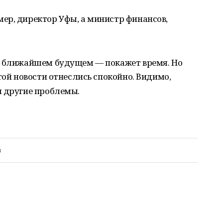
ер, директор Уфы, а министр финансов,
в ближайшем будущем — покажет время. Но
той новости отнеслись спокойно. Видимо,
м другие проблемы.
в