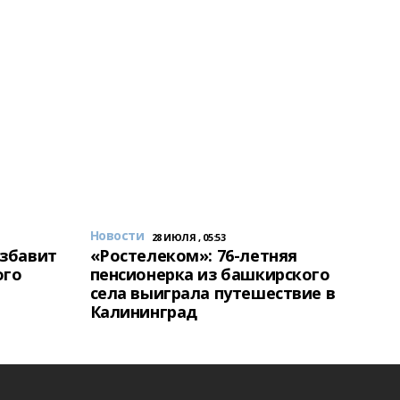
Новости
28 ИЮЛЯ , 05:53
избавит
«Ростелеком»: 76-летняя
ого
пенсионерка из башкирского
села выиграла путешествие в
Калининград