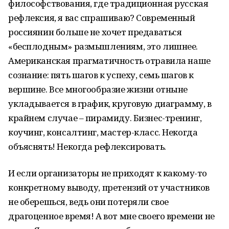
философствования, где традиционная русская
рефлексия, я вас спрашиваю? Современный
россиянин больше не хочет предаваться
«бесплодным» размышлениям, это лишнее.
Американская прагматичность отравила наше
сознание: пять шагов к успеху, семь шагов к
вершине. Все многообразие жизни отныне
укладывается в график, круговую диаграмму, в
крайнем случае – пирамиду. Бизнес-тренинг,
коучинг, консалтинг, мастер-класс. Некогда
объяснять! Некогда рефлексировать.
И если организаторы не приходят к какому-то
конкретному выводу, претензий от участников
не оберешься, ведь они потеряли свое
драгоценное время! А вот мне своего времени не