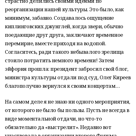
страстно делились своими идеями по
реорганизации нашей культуры. Это было, как
минимум, забавно. Создавалось ощущение
киплинговских джунглей, когда звери, обычно
поедающие друг друга, заключают временное
перемирие, вместе приходя на водопой.
Согласитесь, ради такого небывалого зрелища
стоило потратить немного времени! Затем
эйфория прошла: президент забросил свой блог,
министра культуры отдали под суд, Олег Киреев
благополучно вернулся к своим концертам…
На самом деле я не знаю ни одного мероприятия,
от которого не было бы пользы. Пусть не всегда в
виде моментальной отдачи, но что-то
обязательно да «выстрелит». Недавно вот
участвовала в организации второго Форума