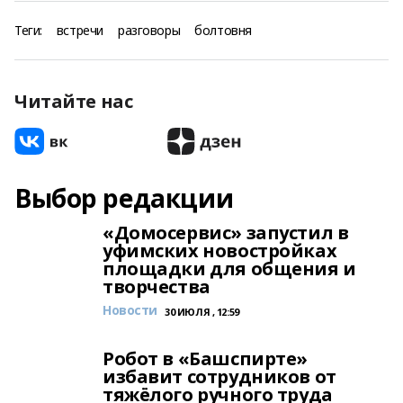
Теги:
встречи
разговоры
болтовня
Читайте нас
Выбор редакции
«Домосервис» запустил в
уфимских новостройках
площадки для общения и
творчества
Новости
30 ИЮЛЯ , 12:59
Робот в «Башспирте»
избавит сотрудников от
тяжёлого ручного труда