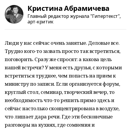
Кристина Абрамичева
Главный редактор журнала "Гипертекст",
арт-критик
Люди у нас сейчас очень занятые. Деловые все.
Трудно кого-то зазвать просто так встретиться,
поговорить. Сразу же спросят: а какова цель
нашей встречи? У меня есть друзья, с которыми
встретиться труднее, чем попасть на прием к
министру по записи. Если организуется форум,
круглый стол, семинар, творческий вечер, то
необходимость что-то решить прямо здесь и
сейчас настолько сконцентрирована в воздухе,
что лишает дара речи. Где эти бесконечные
разговоры на кухнях, где сомнения и