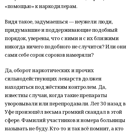
«помощью» к наркодилерам.
Видя такое, задумаешься — неужели люди,
придумавшие и поддерживающие подобный
порядок, уверены, что с ними и с их близкими
никогда ничего подобного не случится? Или они
сами себе сорок сороков намеряли?
Да, оборот наркотических и прочих
сильнодействующих лекарств должен
находиться под жёстким контролем. Да,
известны случаи, когда такие препараты
уворовывали или перепродавали. Лет 30 назад в
Уфе произошёл весьма громкий скандал в этой
сфере. Фамилий участников и номера больницы
называть не буду. Кто-то и так всё помнит, а кто