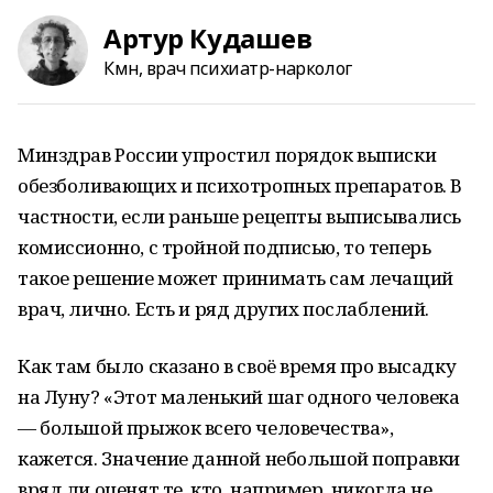
Артур Кудашев
Кмн, врач психиатр-нарколог
Минздрав России упростил порядок выписки
обезболивающих и психотропных препаратов. В
частности, если раньше рецепты выписывались
комиссионно, с тройной подписью, то теперь
такое решение может принимать сам лечащий
врач, лично. Есть и ряд других послаблений.
Как там было сказано в своё время про высадку
на Луну? «Этот маленький шаг одного человека
— большой прыжок всего человечества»,
кажется. Значение данной небольшой поправки
вряд ли оценят те, кто, например, никогда не