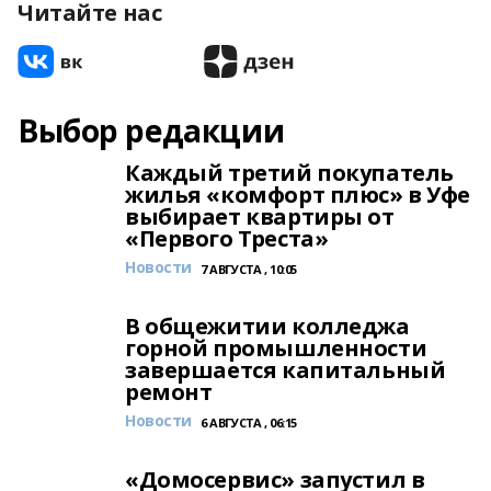
Читайте нас
Выбор редакции
Каждый третий покупатель
жилья «комфорт плюс» в Уфе
выбирает квартиры от
«Первого Треста»
Новости
7 АВГУСТА , 10:05
В общежитии колледжа
горной промышленности
завершается капитальный
ремонт
Новости
6 АВГУСТА , 06:15
«Домосервис» запустил в