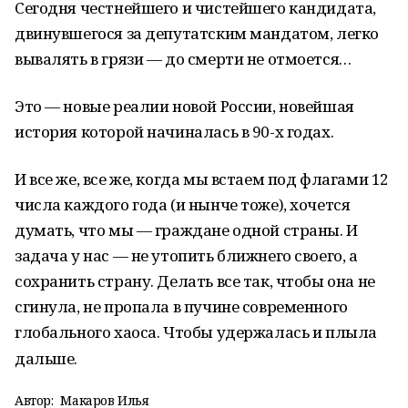
Сегодня честнейшего и чистейшего кандидата,
двинувшегося за депутатским мандатом, легко
вывалять в грязи — до смерти не отмоется…
Это — новые реалии новой России, новейшая
история которой начиналась в 90-х годах.
И все же, все же, когда мы встаем под флагами 12
числа каждого года (и нынче тоже), хочется
думать, что мы — граждане одной страны. И
задача у нас — не утопить ближнего своего, а
сохранить страну. Делать все так, чтобы она не
сгинула, не пропала в пучине современного
глобального хаоса. Чтобы удержалась и плыла
дальше.
Автор:
Макаров Илья