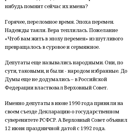
нибудь помнит сейчас их имена?
Горячее, переломное время. Эпоха перемен.
Надежды таяли. Вера теплилась. Пожелание
«Чтоб вам жить в эпоху перемен» из шутливого
превращалось в суровое и сермяжное.
Депутаты еще назывались народными. Они, по
сути, таковыми, и были - народом избранные. До
Думы еще не додумались – в Российской
Федерации властвовал Верховный Совет.
Именно депутаты в июне 1990 года приняли на
своем съезде Декларацию о государственном
суверенитете РСФСР. А Верховный Совет объявил
12 июня праздничной датой с 1992 года.