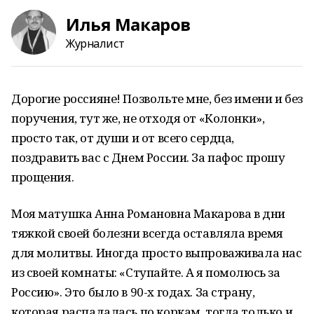
Илья Макаров
Журналист
Дорогие россияне! Позвольте мне, без имени и без
поручения, тут же, не отходя от «Колонки»,
просто так, от души и от всего сердца,
поздравить вас с Днем России. За пафос прошу
прощения.
Моя матушка Анна Романовна Макарова в дни
тяжкой своей болезни всегда оставляла время
для молитвы. Иногда просто выпроваживала нас
из своей комнаты: «Ступайте. А я помолюсь за
Россию». Это было в 90-х годах. За страну,
которая распадалась по коркам, тогда только и