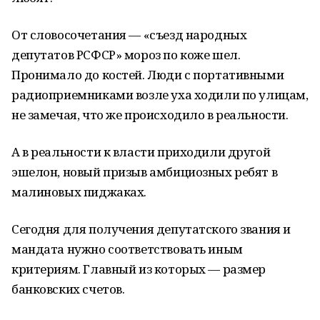
От словосочетания — «съезд народных
депутатов РСФСР» мороз по коже шел.
Пронимало до костей. Люди с портативными
радиоприемниками возле уха ходили по улицам,
не замечая, что же происходило в реальности.
А в реальности к власти приходили другой
эшелон, новый призыв амбициозных ребят в
малиновых пиджаках.
Сегодня для получения депутатского звания и
мандата нужно соответствовать иным
критериям. Главный из которых — размер
банковских счетов.