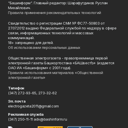
"Башинформ". Главный редактор: Шарафутдинов Руслан
Михайлович.
Правила применения рекомендательных технологий
Свидетельство о регистрации СМИ № ФС77-50803 от
27.07.2012 выдано Федеральной службой по надзору в сфере
связи, информационных технологий и массовых
коммуникаций.
18+ запрещено для детей.
Об использовании персональных данных
Общественная электрогазета - правопреемница первой
электронной газеты Башкортостана «БАШвестЪ» (издается
ОАО ИА «Башинформ» с 2001 года).
Правила использования материалов «Общественной
электронной газеты»
Телефон
(347) 272-93-65, 273-32-62
Эл. почта
electrogazeta2011@gmail.com
Рекламная служба
(347) 250-11-11 adv@bashinform.ru