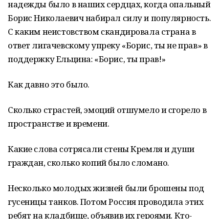
надежды было в наших сердцах, когда опальный
Борис Николаевич набирал силу и популярность.
С каким неистовством скандировала страна в
ответ лигачевскому упреку «Борис, ты не прав» в
поддержку Ельцина: «Борис, ты прав!»
Как давно это было.
Сколько страстей, эмоций отшумело и сгорело в
пространстве и времени.
Какие слова сотрясали стены Кремля и души
граждан, сколько копий было сломано.
Несколько молодых жизней были брошены под
гусеницы танков. Потом Россия проводила этих
ребят на кладбище, объявив их героями. Кто-