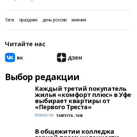
Теги:
праздник
день россии
мнения
Читайте нас
Выбор редакции
Каждый третий покупатель
жилья «комфорт плюс» в Уфе
выбирает квартиры от
«Первого Треста»
Новости
7 АВГУСТА , 10:05
В общежитии колледжа