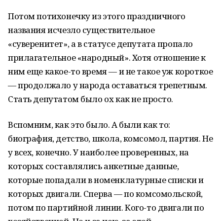
Потом потихонечку из этого праздничного
названия исчезло существительное
«суверенитет», а в статусе депутата пропало
прилагательное «народный». Хотя отношение к
ним еще какое-то время — и не такое уж короткое
— продолжало у народа оставаться трепетным.
Стать депутатом было ох как не просто.
Вспомним, как это было. А были как то:
биография, детство, школа, комсомол, партия. Не
у всех, конечно. У наиболее проверенных, на
которых составлялись анкетные данные,
которые попадали в номенклатурные списки и
которых двигали. Сперва — по комсомольской,
потом по партийной линии. Кого-то двигали по