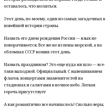
оставалось, что молиться.
Этот день, по-моему, один из самых загадочных в
новейшей истории страны.
Назвать его днем рождения России — язык не
поворачивается. Все же не из пены морской, а на
обломках СССР возник этот день.
Назвать праздником? Это еще куда ни шло — все-
таки выходной. Официальный. С вывешиванием
флагов, концертами знаменитостей на
стадионах и салютами в ночное небо. Легкая
горечь присутствует
А как романтично все начиналось! Сколько веры,