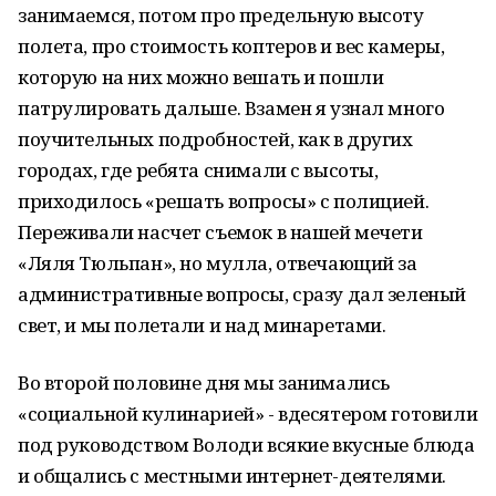
занимаемся, потом про предельную высоту
полета, про стоимость коптеров и вес камеры,
которую на них можно вешать и пошли
патрулировать дальше. Взамен я узнал много
поучительных подробностей, как в других
городах, где ребята снимали с высоты,
приходилось «решать вопросы» с полицией.
Переживали насчет съемок в нашей мечети
«Ляля Тюльпан», но мулла, отвечающий за
административные вопросы, сразу дал зеленый
свет, и мы полетали и над минаретами.
Во второй половине дня мы занимались
«социальной кулинарией» - вдесятером готовили
под руководством Володи всякие вкусные блюда
и общались с местными интернет-деятелями.