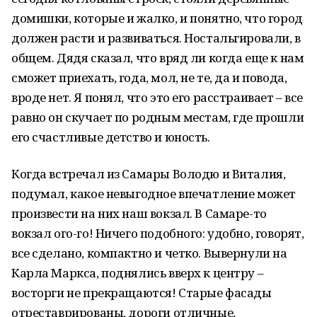
домишки, которые и жалко, и понятно, что город
должен расти и развиваться. Ностальгировали, в
общем. Дядя сказал, что вряд ли когда еще к нам
сможет приехать, года, мол, не те, да и повода,
вроде нет. Я понял, что это его расстраивает – все
равно он скучает по родным местам, где прошли
его счастливые детство и юность.
Когда встречал из Самары Володю и Виталия,
подумал, какое невыгодное впечатление может
произвести на них наш вокзал. В Самаре-то
вокзал ого-го! Ничего подобного: удобно, говорят,
все сделано, компактно и четко. Вывернули на
Карла Маркса, поднялись вверх к центру –
восторги не прекращаются! Старые фасады
отреставрированы, дороги отличные,