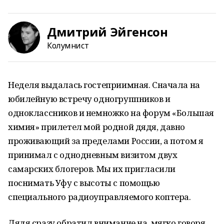
Дмитрий Эйгенсон
Колумнист
Неделя выдалась гостеприимная. Сначала на
юбилейную встречу одногруппников и
одноклассников и немножко на форум «Большая
химия» прилетел мой родной дядя, давно
проживающий за пределами России, а потом я
принимал с однодневным визитом двух
самарских блогеров. Мы их пригласили
поснимать Уфу с высоты с помощью
специального радиоуправляемого коптера.
Дядя сразу обратил внимание на, мягко говоря,