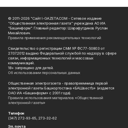
© 2011-2026 "Сайт I-GAZETA.COM - Сетевое издание
"Общественная электронная газета" учреждена АО ИА
"Башинформ". Главный редактор: Шарафутдинов Руслан
Михайлович.
Правила применения рекомендательных технологий
Свидетельство о регистрации СМИ № ФС77-50803 от
27.07.2012 выдано Федеральной службой по надзору в сфере
связи, информационных технологий и массовых
коммуникаций.
18+ запрещено для детей.
Об использовании персональных данных
Общественная электрогазета - правопреемница первой
электронной газеты Башкортостана «БАШвестЪ» (издается
ОАО ИА «Башинформ» с 2001 года).
Правила использования материалов «Общественной
электронной газеты»
Телефон
(347) 272-93-65, 273-32-62
Эл. почта