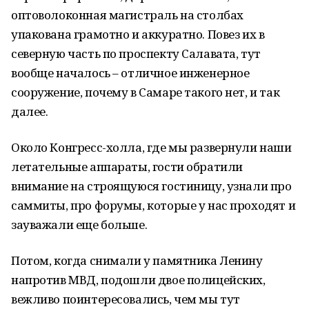
оптоволоконная магистраль на столбах
упакована грамотно и аккуратно. Повез их в
северную часть по проспекту Салавата, тут
вообще началось – отличное инженерное
сооружение, почему в Самаре такого нет, и так
далее.
Около Конгресс-холла, где мы развернули наши
летательные аппараты, гости обратили
внимание на строящуюся гостиницу, узнали про
саммиты, про форумы, которые у нас проходят и
зауважали еще больше.
Потом, когда снимали у памятника Ленину
напротив МВД, подошли двое полицейских,
вежливо поинтересовались, чем мы тут