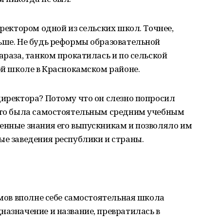
иректором одной из сельских школ. Точнее,
ьше. Не будь реформы образовательной
араза, танком прокатилась и по сельской
ной школе в Краснокамском районе.
директора? Потому что он слезно попросил
а-то была самостоятельным средним учебным
енные знания его выпускникам и позволяло им
ые заведения республики и страны.
змов вполне себе самостоятельная школа
назначение и название, превратилась в