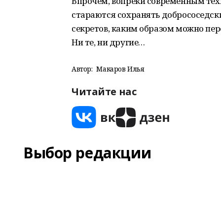
Впрочем, вопреки современным тех
стараются сохранять добрососедски
секретов, каким образом можно пер
Ни те, ни другие…
Автор:
Макаров Илья
Читайте нас
Выбор редакции