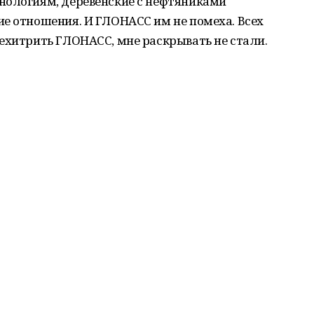
нологиям, деревенские с нефтяниками
е отношения. И ГЛОНАСС им не помеха. Всех
ехитрить ГЛОНАСС, мне раскрывать не стали.