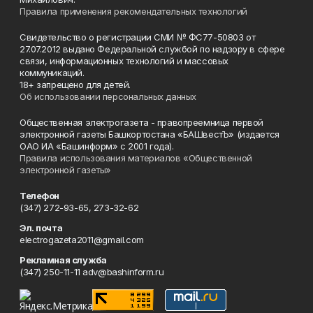
Правила применения рекомендательных технологий
Свидетельство о регистрации СМИ № ФС77-50803 от
27.07.2012 выдано Федеральной службой по надзору в сфере
связи, информационных технологий и массовых
коммуникаций.
18+ запрещено для детей.
Об использовании персональных данных
Общественная электрогазета - правопреемница первой
электронной газеты Башкортостана «БАШвестЪ» (издается
ОАО ИА «Башинформ» с 2001 года).
Правила использования материалов «Общественной
электронной газеты»
Телефон
(347) 272-93-65, 273-32-62
Эл. почта
electrogazeta2011@gmail.com
Рекламная служба
(347) 250-11-11 adv@bashinform.ru