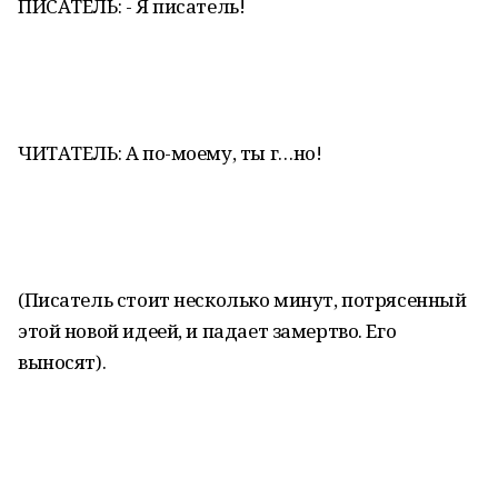
ПИСАТЕЛЬ: - Я писатель!
ЧИТАТЕЛЬ: А по-моему, ты г…но!
(Писатель стоит несколько минут, потрясенный
этой новой идеей, и падает замертво. Его
выносят).