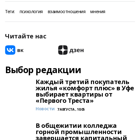
Теги:
психология
взаимоотношения
мнения
Читайте нас
Выбор редакции
Каждый третий покупатель
жилья «комфорт плюс» в Уфе
выбирает квартиры от
«Первого Треста»
Новости
7 АВГУСТА , 10:05
В общежитии колледжа
горной промышленности
завершается капитальный