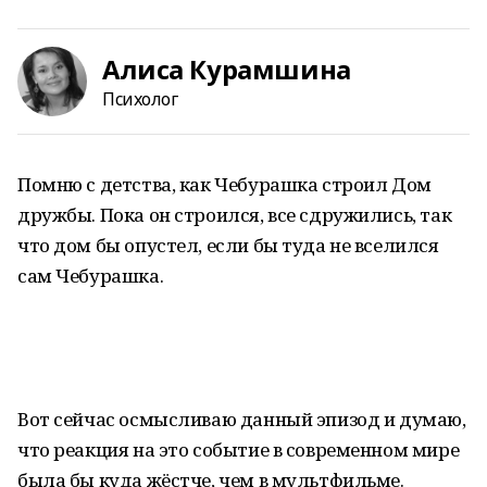
Алиса Курамшина
Психолог
Помню с детства, как Чебурашка строил Дом
дружбы. Пока он строился, все сдружились, так
что дом бы опустел, если бы туда не вселился
сам Чебурашка.
Вот сейчас осмысливаю данный эпизод и думаю,
что реакция на это событие в современном мире
была бы куда жёстче, чем в мультфильме.