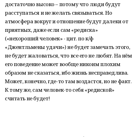
достаточно высоко – потому что люди будут
расступаться и не желать связываться. Но
атмосфера вокруг и отношение будут далеки от
приятных, даже если сам «редиска»
(«нехороший человек» - цит. по к/ф
«Джентльмены удачи») не будет замечать этого,
не будет жаловаться, что все его не любят. На нём
его поведение может вообще никоим плохим
образом не сказаться, ибо жизнь несправедлива.
Может, конечно, где-то там воздастся, но не факт.
К тому же, сам человек-то себя «редиской»
считать не будет!