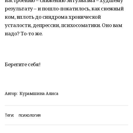
настроению – снижению энтузиазма – худшему
результату – и пошло-покатилось, как снежный
ком, вплоть до синдрома хронической
усталости, депрессии, психосоматики. Оно вам
надо? То-то же.
Берегите себя!
Автор:
Курамшина Алиса
Теги:
психология