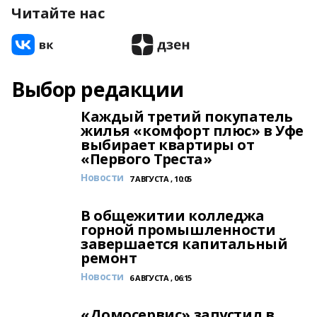
Читайте нас
Выбор редакции
Каждый третий покупатель
жилья «комфорт плюс» в Уфе
выбирает квартиры от
«Первого Треста»
Новости
7 АВГУСТА , 10:05
В общежитии колледжа
горной промышленности
завершается капитальный
ремонт
Новости
6 АВГУСТА , 06:15
«Домосервис» запустил в