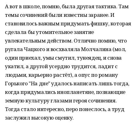
А вот в школе, помню, была другая тактика. Там
темы сочинений были известны заранее. И
становилось важным придумать фишку, которая
сделала бы утомительное занятие
увлекательным действом. Отлично помню, что
ругала Чацкого и восхваляла Молчалина (мол,
один приехал, умы смутил, тунеядец, и снова
укатил, а другой усердно трудится, ладит с
людьми, карьерно растёт), а опус по роману
Горького "На дне" удалось написать лишь тогда,
когда придумались инопланетяне, познающие
земную культуру глазами героя сочинения.
Тогда стало интересно, перо понеслось, а труд
заслужил высокую оценку.