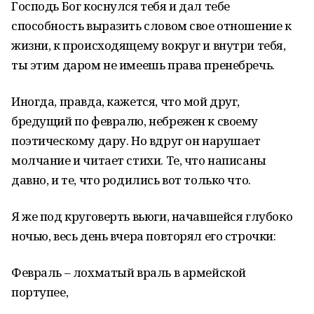
Господь Бог коснулся тебя и дал тебе
способность выразить словом свое отношение к
жизни, к происходящему вокруг и внутри тебя,
ты этим даром не имеешь права пренебречь.
Иногда, правда, кажется, что мой друг,
бредущий по февралю, небрежен к своему
поэтическому дару. Но вдруг он нарушает
молчание и читает стихи. Те, что написаны
давно, и те, что родились вот только что.
Я же под круговерть вьюги, начавшейся глубоко
ночью, весь день вчера повторял его строчки:
Февраль – лохматый враль в армейской
портупее,