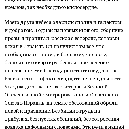
времена, так необходимо милосердие.
Моего друга небеса одарили сполна и талантом,
и добротой. В одной из первых книг его, сборнике
прозы, я прочитал рассказ о ветеране, который
уехал в Израиль. Он получил там все, что
необходимо старому и больному человеку:
бесплатную квартиру, бесплатное лечение,
пенсию, почет и благодарность от государства.
Рассказ этот - о факте двадцатилетней давности.
Уже два десятка лет все ветераны Великой
Отечественной, эмигрировавшие из Советского
Союза в Израиль, на земле обетованной обрели
покой и признание. Без бития в грудь на
трибунах, без пустых обещаний, без сотрясения
воздуха пафосными словесами. Эти речи в нашей