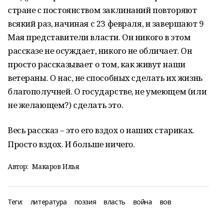
стране с постоянством заклинаний повторяют
всякий раз, начиная с 23 февраля, и завершают 9
Мая представители власти. Он никого в этом
рассказе не осуждает, никого не обличает. Он
просто рассказывает о том, как живут наши
ветераны. О нас, не способных сделать их жизнь
благополучней. О государстве, не умеющем (или
не желающем?) сделать это.
Весь рассказ – это его вздох о наших стариках.
Просто вздох. И больше ничего.
Автор:
Макаров Илья
Теги:
литература
поэзия
власть
война
вов