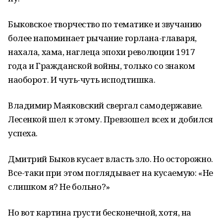
Быковское творчество по тематике и звучанию
более напоминает рычание горлана-главаря,
нахала, хама, наглеца эпохи революции 1917
года и Гражданской войны, только со знаком
наоборот. И чуть-чуть исподтишка.
Владимир Маяковский свергал самодержавие.
Лесенкой шел к этому. Превзошел всех и добился
успеха.
Дмитрий Быков кусает власть зло. Но осторожно.
Все-таки при этом поглядывает на кусаемую: «Не
слишком я? Не больно?»
Но вот картина грусти бесконечной, хотя, на