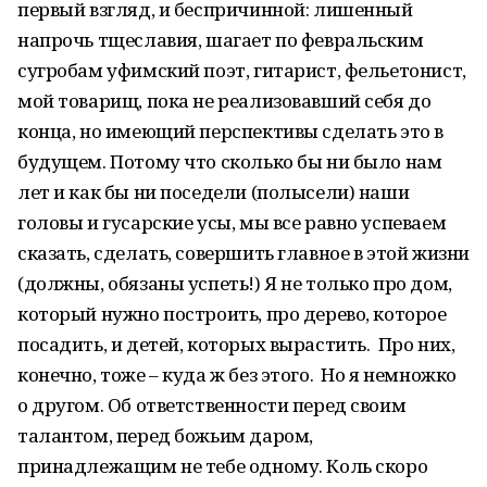
первый взгляд, и беспричинной: лишенный
напрочь тщеславия, шагает по февральским
сугробам уфимский поэт, гитарист, фельетонист,
мой товарищ, пока не реализовавший себя до
конца, но имеющий перспективы сделать это в
будущем. Потому что сколько бы ни было нам
лет и как бы ни поседели (полысели) наши
головы и гусарские усы, мы все равно успеваем
сказать, сделать, совершить главное в этой жизни
(должны, обязаны успеть!) Я не только про дом,
который нужно построить, про дерево, которое
посадить, и детей, которых вырастить. Про них,
конечно, тоже – куда ж без этого. Но я немножко
о другом. Об ответственности перед своим
талантом, перед божьим даром,
принадлежащим не тебе одному. Коль скоро