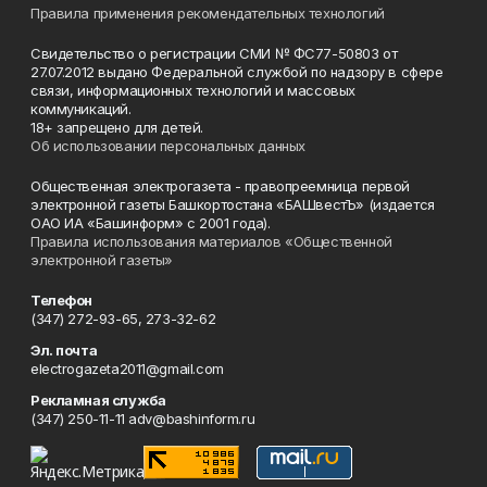
Правила применения рекомендательных технологий
Свидетельство о регистрации СМИ № ФС77-50803 от
27.07.2012 выдано Федеральной службой по надзору в сфере
связи, информационных технологий и массовых
коммуникаций.
18+ запрещено для детей.
Об использовании персональных данных
Общественная электрогазета - правопреемница первой
электронной газеты Башкортостана «БАШвестЪ» (издается
ОАО ИА «Башинформ» с 2001 года).
Правила использования материалов «Общественной
электронной газеты»
Телефон
(347) 272-93-65, 273-32-62
Эл. почта
electrogazeta2011@gmail.com
Рекламная служба
(347) 250-11-11 adv@bashinform.ru