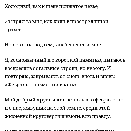
Холодный, как к щеке прижатое цевье,
Застрял во мне, как хрип в прострелянной
трахее,
Но легок на подъем, как бешенство мое.
Я, косноязычный и с короткой памятью, пытаюсь
воскресить остальные строки, но не могу. И
повторяю, закрываясь от снега, вновь и вновь:
«Февраль – лохматый враль».
Мой добрый друг пишет не только о феврале, но
и о нас, живущих на этой земле, среди этой
жизненной круговерти и вьюги, всю правду.