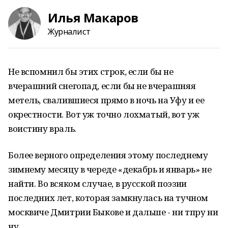
Илья Макаров
Журналист
Не вспомнил бы этих строк, если бы не
вчерашний снегопад, если бы не вчерашняя
метель, свалившиеся прямо в ночь на Уфу и ее
окрестности. Вот уж точно лохматый, вот уж
воистину враль.
Более верного определения этому последнему
зимнему месяцу в череде «декабрь и январь» не
найти. Во всяком случае, в русской поэзии
последних лет, которая замкнулась на тучном
москвиче Дмитрии Быкове и дальше - ни тпру ни
ну.