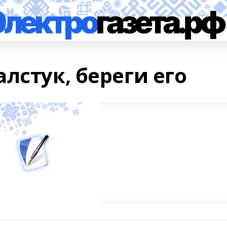
лстук, береги его