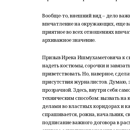
Вообще-то, внешний вид – дело важ
впечатление на окружающих, еще ва
приятное во всех отношениях впеча
архиважное значение.
Призыв Ирека Ишмухаметовича к с
надеть костюмы, сорочки и завязат
приветствовать. Но, наверное, сдел
присутствия журналистов. Думаю, э
прозрачной. Здесь, внутри себя сам
техническим способом: вызвать на
делами во властных коридорах и ка
спрашивается, рожна, начальник, с
подписание важного договора в рас