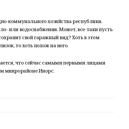
но-коммунального хозяйства республики.
епло- или водоснабжения. Может, все-таки пусть
охранит свой гаражный вид? Хоть в этом
лизок, то хоть похож на него.
мается, что сейчас самыми первыми лицами
м микрорайоне Инорс.