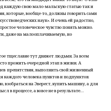
ед каждую свою мало-мальскую статью так и
я, которые, вообще-то, должны говорить сами
кусствоведческих наук». И очень ей радостно,
е простое человеческое чувство понять можно.
ти, даже на малооплачиваемую, но
стое тщеславие тут движет людьми. За всем
сто прожить очередной этап в жизни. А
лев препятствия, выполнить свой жизненный
ля каждого человека пунктов и подпунктов:
ю, взобраться на Эверест, купить машину, а для
мысл в процессе, а вовсе не в результате…