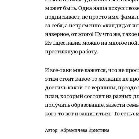
может быть. Одна наша искусствов
подписывает, не просто имя-фамили
за себя, а непременно: «кандидат ис
наверное, от этого! Ну что же, тако
Из тщеславия можно на многое пой
престижную работу.
И все-таки мне кажется, что не про
этим стоит какое-то желание не про
достичь какой-то вершины, преодо
план, который состоит из разных д
получить образование, завести семь
кого-то вот и защититься. То есть с
Автор:
Абрамичева Кристина