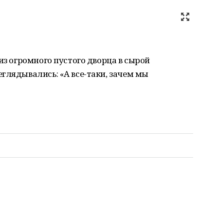
из огромного пустого дворца в сырой
глядывались: «А все-таки, зачем мы