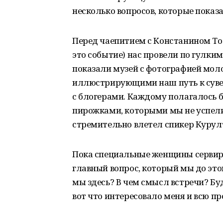
несколько вопросов, которые показ
Перед чаепитием с Констанином То
это событие) нас провели по гулки
показали музей с фотографией мол
иллюстрирующими наш путь к сувере
с блогерами. Каждому полагалось
пирожками, которыми мы не успели
стремительно влетел спикер Курулта
Пока специальные женщины сервиров
главный вопрос, который мы до это
мы здесь? В чем смысл встречи? Бу
вот что интересовало меня и всю п