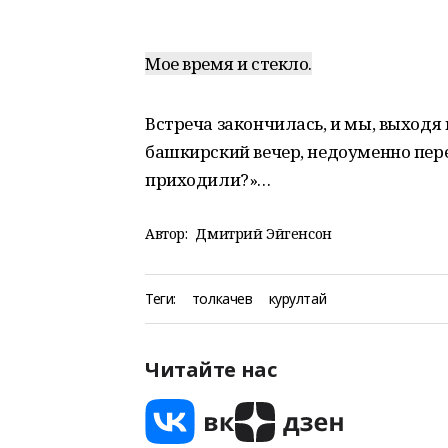
Мое время и стекло.
Встреча закончилась, и мы, выходя 
башкирский вечер, недоуменно пере
приходили?»…
Автор:
Дмитрий Эйгенсон
Теги:
толкачев
курултай
Читайте нас