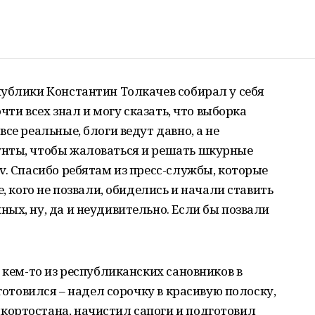
ублики Константин Толкачев собирал у себя
очти всех знал и могу сказать, что выборка
се реальные, блоги ведут давно, а не
нты, чтобы жаловаться и решать шкурные
v. Спасибо ребятам из пресс-службы, которые
, кого не позвали, обиделись и начали ставить
ых, ну, да и неудивительно. Если бы позвали
 кем-то из республиканских сановников в
дготовился – надел сорочку в красивую полоску,
ортостана, начистил сапоги и подготовил