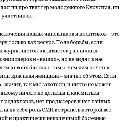
лышал ни про твиттер молодежного Курултая, ни
о участников…
сключения наших чиновников и политиков – это
ру только как ресурс. Поле борьбы, если
их журналистов, активистов различных
озиционеров и «наших», но не видят в нас
ем в своих блогах о том, о чем нам хочется.
 или красивая женщина – значит об этом. Если
, значит, так мы захотели, и никто не может
 никому ничего не должны и как митьки
нет редакторов, нет продюсеров и нет тайных
ли на себя роль СМИ в стране, в которой все
ой и практически неизлечимой болезнью