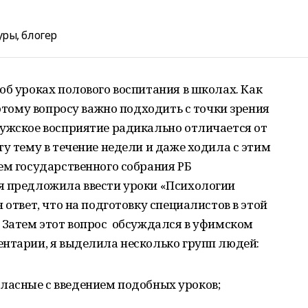
уры, блогер
об уроках полового воспитания в школах. Как
 этому вопросу важно подходить с точки зрения
мужское восприятие радикально отличается от
ту тему в течение недели и даже ходила с этим
ем государственного собрания РБ
я предложила ввести уроки «Психологии
 ответ, что на подготовку специалистов в этой
. Затем этот вопрос обсуждался в уфимском
ентарии, я выделила несколько групп людей:
ласные с введением подобных уроков;