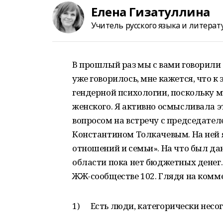
Елена Гизатуллина
Учитель русского языка и литерат
В прошлый раз мы с вами говорили 
уже говорилось, мне кажется, что к
гендерной психологии, поскольку 
женского. Я активно осмысливала э
вопросом на встречу с председател
Константином Толкачевым. На ней 
отношений и семьи». На что был дан
области пока нет бюджетных денег
ЖЖ-сообществе 102. Глядя на комм
1) Есть люди, категорически несог