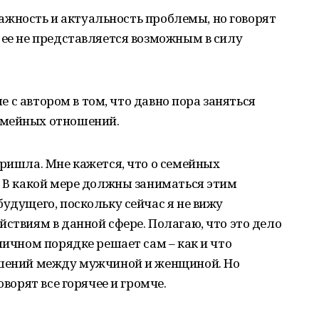
ажность и актуальность проблемы, но говорят
 ее не представляется возможным в силу
 с автором в том, что давно пора заняться
емейных отношений.
пришла. Мне кажется, что о семейных
. В какой мере должны заниматься этим
будущего, поскольку сейчас я не вижу
йствиям в данной сфере. Полагаю, что это дело
личном порядке решает сам – как и что
ошений между мужчиной и женщиной. Но
оворят все горячее и громче.