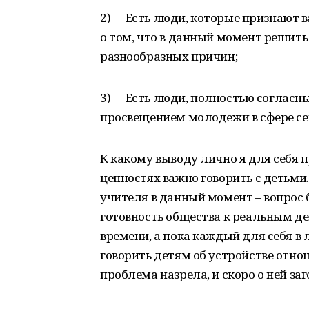
2) Есть люди, которые признают в
о том, что в данный момент решить
разнообразных причин;
3) Есть люди, полностью согласные
просвещением молодежи в сфере с
К какому выводу лично я для себя 
ценностях важно говорить с детьми
учителя в данный момент – вопрос 
готовность общества к реальным де
времени, а пока каждый для себя в 
говорить детям об устройстве отн
проблема назрела, и скоро о ней заг