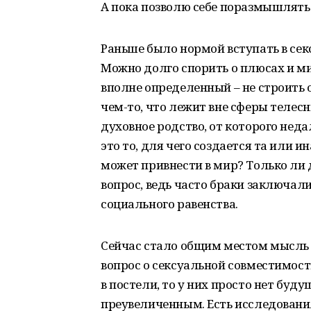
А пока позволю себе поразмышлять 
Раньше было нормой вступать в се
Можно долго спорить о плюсах и ми
вполне определенный – не строить 
чем-то, что лежит вне сферы телесн
духовное родство, от которого нед
это то, для чего создается та или ин
может привнести в мир? Только ли 
вопрос, ведь часто браки заключал
социального равенства.
Сейчас стало общим местом мысль 
вопрос о сексуальной совместимост
в постели, то у них просто нет буд
преувеличенным. Есть исследовани