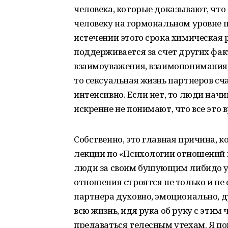
человека, которые доказывают, что
человеку на гормональном уровне п
истечении этого срока химическая 
поддерживается за счет других факт
взаимоуважения, взаимопонимания,
то сексуальная жизнь партнеров сча
интенсивно. Если нет, то люди начи
искренне не понимают, что все это 
Собственно, это главная причина, к
лекции по «Психологии отношений 
люди за своим бушующим либидо ув
отношения строятся не только и не 
партнера духовно, эмоционально, ду
всю жизнь, идя рука об руку с этим
предаваться телесным утехам. Я по