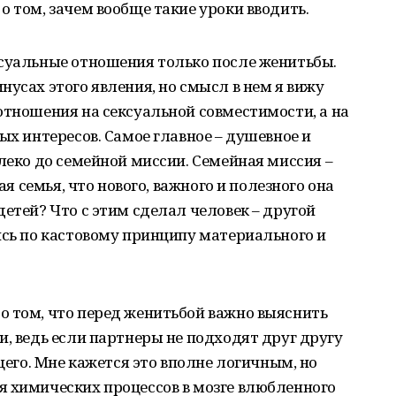
о том, зачем вообще такие уроки вводить.
ксуальные отношения только после женитьбы.
нусах этого явления, но смысл в нем я вижу
отношения на сексуальной совместимости, а на
ых интересов. Самое главное – душевное и
алеко до семейной миссии. Семейная миссия –
ая семья, что нового, важного и полезного она
детей? Что с этим сделал человек – другой
ись по кастовому принципу материального и
о том, что перед женитьбой важно выяснить
и, ведь если партнеры не подходят друг другу
ущего. Мне кажется это вполне логичным, но
я химических процессов в мозге влюбленного