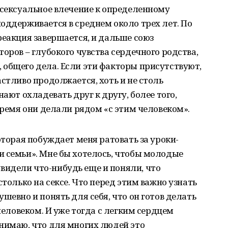
 сексуальное влечение к определенному
оддерживается в среднем около трех лет. По
реакция завершается, и дальше союз
оров – глубокого чувства сердечного родства,
 общего дела. Если эти факторы присутствуют,
стливо продолжается, хоть и не столь
нают охладевать друг к другу, более того,
время они делали рядом «с этим человеком».
оторая побуждает меня ратовать за уроки-
и семьи». Мне бы хотелось, чтобы молодые
идели что-нибудь еще и поняли, что
столько на сексе. Что перед этим важно узнать
шевно и понять для себя, что он готов делать
 человеком. И уже тогда с легким сердцем
нимаю, что для многих людей это