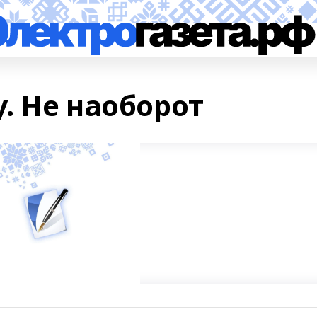
у. Не наоборот