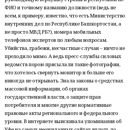
ФИО и точному названию должности (ведь не
всем, к примеру, известно, что есть Министерство
внутренних дел по Республике Башкортостан, а
не просто МВД РБ?), номера мобильных
телефонов экспертов по любым вопросам.
Убийства, грабежи, несчастные случаи – ничто не
проходило мимо. А ведь пресс-службы силовых
ведомств порою присылали такие фотографии,
что хотелось свернуть монитор и больше его
никогда не открывать. Знала законы о средствах
массовой информации, об органах
государственной власти, о защите прав
потребителя и многие другие нормативные
правовые акты регионального и федерального
уровня. В интернете выискивала упоминания об
Уфе на самых неожиданных сайтах вплоть до