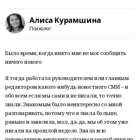
Алиса Курамшина
Психолог
Было время, когда никто мне не мог сообщить
ничего нового.
Я тогда работала руководителем или главным
редактором какого-нибудь новостного СМИ – и
обо всем если мы сами и не писали, то точно
знали. Знакомым было неинтересно со мной
разговаривать, потому что я знала больше,
раньше и заявляла, мол, да-да, мы об этом уже
писали на прошлой неделе. Знала всю
руководящую верхушку страны и республики по