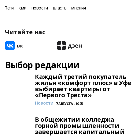
Теги:
сми
новости
власть
мнения
Читайте нас
Выбор редакции
Каждый третий покупатель
жилья «комфорт плюс» в Уфе
выбирает квартиры от
«Первого Треста»
Новости
7 АВГУСТА , 10:05
В общежитии колледжа
горной промышленности
завершается капитальный