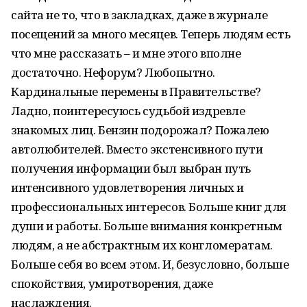
сайта не то, что в закладках, даже в журнале
посещений за много месяцев. Теперь людям есть
что мне рассказать – и мне этого вполне
достаточно. Нефорум? Любопытно.
Кардинальные перемены в Правительстве?
Ладно, поинтересуюсь судьбой издревле
знакомых лиц. Бензин подорожал? Пожалею
автолюбителей. Вместо экстенсивного пути
получения информации был выбран путь
интенсивного удовлетворения личных и
профессиональных интересов. Больше книг для
души и работы. Больше внимания конкретным
людям, а не абстрактным их конгломератам.
Больше себя во всем этом. И, безусловно, больше
спокойствия, умиротворения, даже
наслаждения.