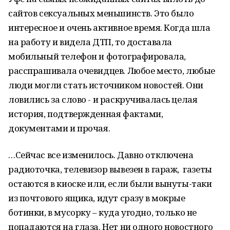
сайтов сексуальных меньшинств. Это было
интересное и очень активное время. Когда шла
на работу и видела ДТП, то доставала
мобильный телефон и фотографировала,
расспрашивала очевидцев. Любое место, любые
люди могли стать источником новостей. Они
ловились за слово - и раскручивалась целая
история, подтвержденная фактами,
документами и прочая.
…Сейчас все изменилось. Давно отключена
радиоточка, телевизор вывезен в гараж, газеты
остаются в киоске или, если были вынуты-таки
из почтового ящика, идут сразу в мокрые
ботинки, в мусорку – куда угодно, только не
попадаются на глаза. Нет ни одного новостного