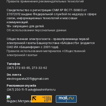
Правила применения рекомендательных технологий
Свидетельство о регистрации СМИ № ФС77-50803 от
27.07.2012 выдано Федеральной службой по надзору в сфере
связи, информационных технологий и массовых
коммуникаций.
18+ запрещено для детей.
Об использовании персональных данных
Общественная электрогазета - правопреемница первой
электронной газеты Башкортостана «БАШвестЪ» (издается
ОАО ИА «Башинформ» с 2001 года).
Правила использования материалов «Общественной
электронной газеты»
Телефон
(347) 272-93-65, 273-32-62
Эл. почта
electrogazeta2011@gmail.com
Рекламная служба
(347) 250-11-11 adv@bashinform.ru