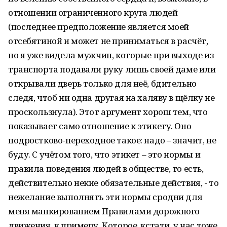
отношении ограниченного круга людей
(последнее предположение является моей
отсебятиной и может не приниматься в расчёт,
но я уже видела мужчин, которые при выходе из
транспорта подавали руку лишь своей даме или
открывали дверь только для неё, бдительно
следя, чтоб ни одна другая на халяву в щёлку не
проскользнула). Этот аргумент хорош тем, что
показывает само отношение к этикету. Оно
подростково-переходное такое: надо – значит, не
буду. С учётом того, что этикет – это нормы и
правила поведения людей в обществе, то есть,
действительно некие обязательные действия, - то
нежелание выполнять эти нормы сродни для
меня манкированием Правилами дорожного
движения, к примеру. Которое, кстати, у нас тоже