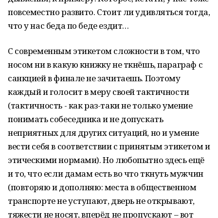
повсеместно развито. Стоит ли удивляться тогда,
что у нас беда по беде ездит…
С современным этикетом сложности в том, что
носом ни в какую книжку не ткнёшь, параграф с
санкцией в финале не зачитаешь. Поэтому
каждый и голосит в меру своей тактичности
(тактичность - как раз-таки не только умение
понимать собеседника и не допускать
неприятных для других ситуаций, но и умение
вести себя в соответствии с принятым этикетом и
этическими нормами). Но любопытно здесь ещё
и то, что если дамам есть во что ткнуть мужчин
(повторяю и дополняю: места в общественном
транспорте не уступают, дверь не открывают,
тяжести не носят, вперёд не пропускают – вот