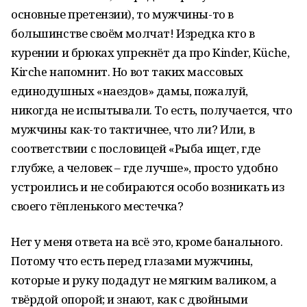
основные претензии), то мужчины-то в
большинстве своём молчат! Изредка кто в
курении и брюках упрекнёт да про Kinder, Küche,
Kirche напомнит. Но вот таких массовых
единодушных «наездов» дамы, пожалуй,
никогда не испытывали. То есть, получается, что
мужчины как-то тактичнее, что ли? Или, в
соответствии с пословицей «Рыба ищет, где
глубже, а человек – где лучше», просто удобно
устроились и не собираются особо возникать из
своего тёпленького местечка?
Нет у меня ответа на всё это, кроме банального.
Потому что есть перед глазами мужчины,
которые и руку подадут не мягким валиком, а
твёрдой опорой; и знают, как с двойными