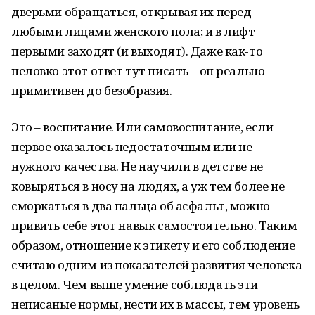
дверьми обращаться, открывая их перед
любыми лицами женского пола; и в лифт
первыми заходят (и выходят). Даже как-то
неловко этот ответ тут писать – он реально
примитивен до безобразия.
Это – воспитание. Или самовоспитание, если
первое оказалось недостаточным или не
нужного качества. Не научили в детстве не
ковыряться в носу на людях, а уж тем более не
сморкаться в два пальца об асфальт, можно
привить себе этот навык самостоятельно. Таким
образом, отношение к этикету и его соблюдение
считаю одним из показателей развития человека
в целом. Чем выше умение соблюдать эти
неписаные нормы, нести их в массы, тем уровень