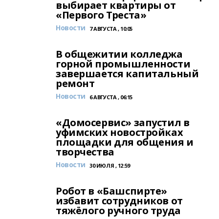
выбирает квартиры от
«Первого Треста»
Новости
7 АВГУСТА , 10:05
В общежитии колледжа
горной промышленности
завершается капитальный
ремонт
Новости
6 АВГУСТА , 06:15
«Домосервис» запустил в
уфимских новостройках
площадки для общения и
творчества
Новости
30 ИЮЛЯ , 12:59
Робот в «Башспирте»
избавит сотрудников от
тяжёлого ручного труда