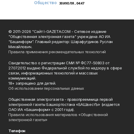
Общество
30 ИЮЛЯ , 04:47
© 2011-2026 "Сайт I-GAZETA.COM - Сетевое издание
"Общественная электронная газета" учреждена АО ИА
"Башинформ". Главный редактор: Шарафутдинов Руслан
Михайлович.
Правила применения рекомендательных технологий
Свидетельство о регистрации СМИ № ФС77-50803 от
27.07.2012 выдано Федеральной службой по надзору в сфере
связи, информационных технологий и массовых
коммуникаций.
18+ запрещено для детей.
Об использовании персональных данных
Общественная электрогазета - правопреемница первой
электронной газеты Башкортостана «БАШвестЪ» (издается
ОАО ИА «Башинформ» с 2001 года).
Правила использования материалов «Общественной
электронной газеты»
Телефон