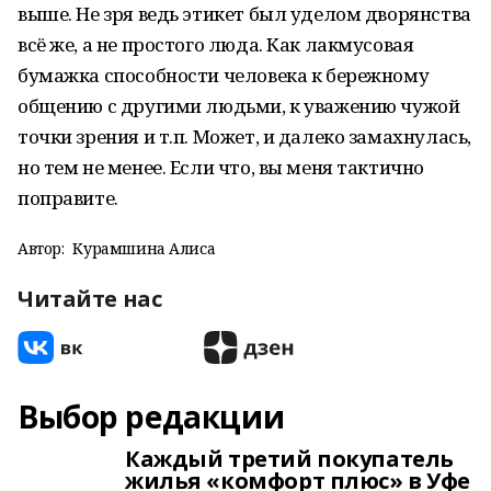
выше. Не зря ведь этикет был уделом дворянства
всё же, а не простого люда. Как лакмусовая
бумажка способности человека к бережному
общению с другими людьми, к уважению чужой
точки зрения и т.п. Может, и далеко замахнулась,
но тем не менее. Если что, вы меня тактично
поправите.
Автор:
Курамшина Алиса
Читайте нас
Выбор редакции
Каждый третий покупатель
жилья «комфорт плюс» в Уфе