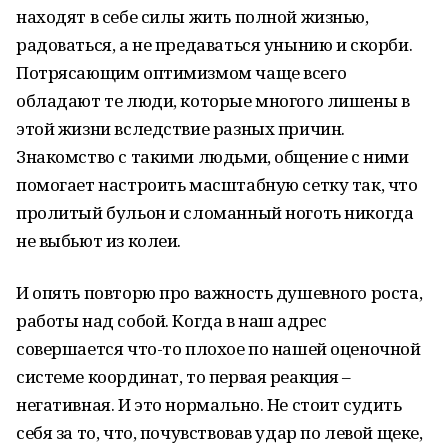
находят в себе силы жить полной жизнью,
радоваться, а не предаваться унынию и скорби.
Потрясающим оптимизмом чаще всего
обладают те люди, которые многого лишены в
этой жизни вследствие разных причин.
Знакомство с такими людьми, общение с ними
помогает настроить масштабную сетку так, что
пролитый бульон и сломанный ноготь никогда
не выбьют из колеи.
И опять повторю про важность душевного роста,
работы над собой. Когда в наш адрес
совершается что-то плохое по нашей оценочной
системе координат, то первая реакция –
негативная. И это нормально. Не стоит судить
себя за то, что, почувствовав удар по левой щеке,