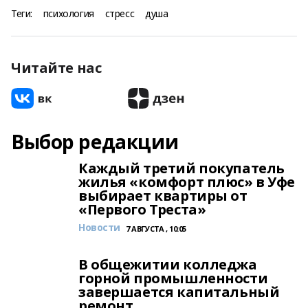
Теги:
психология
стресс
душа
Читайте нас
Выбор редакции
Каждый третий покупатель
жилья «комфорт плюс» в Уфе
выбирает квартиры от
«Первого Треста»
Новости
7 АВГУСТА , 10:05
В общежитии колледжа
горной промышленности
завершается капитальный
ремонт