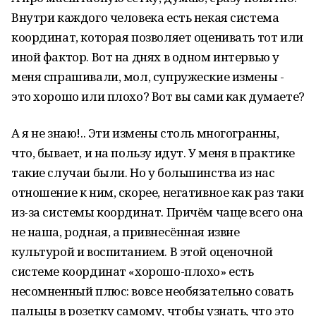
Внутри каждого человека есть некая система
координат, которая позволяет оценивать тот или
иной фактор. Вот на днях в одном интервью у
меня спрашивали, мол, супружеские измены -
это хорошо или плохо? Вот вы сами как думаете?
А я не знаю!.. Эти измены столь многогранны,
что, бывает, и на пользу идут. У меня в практике
такие случаи были. Но у большинства из нас
отношение к ним, скорее, негативное как раз таки
из-за системы координат. Причём чаще всего она
не наша, родная, а привнесённая извне
культурой и воспитанием. В этой оценочной
системе координат «хорошо-плохо» есть
несомненный плюс: вовсе необязательно совать
пальцы в розетку самому, чтобы узнать, что это