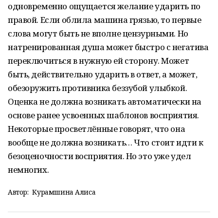
одновременно ощущается желание ударить по
правой. Если облила машина грязью, то первые
слова могут быть не вполне цензурными. Но
натренированная душа может быстро с негатива
переключиться в нужную ей сторону. Может
быть, действительно ударить в ответ, а может,
обезоружить противника беззубой улыбкой.
Оценка не должна возникать автоматически на
основе ранее усвоенных шаблонов восприятия.
Некоторые просветлённые говорят, что она
вообще не должна возникать… Что стоит идти к
безоценочности восприятия. Но это уже удел
немногих.
Автор:
Курамшина Алиса