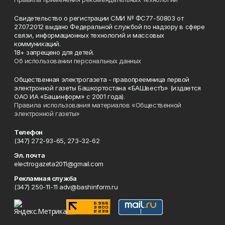
Свидетельство о регистрации СМИ № ФС77-50803 от
27.07.2012 выдано Федеральной службой по надзору в сфере
связи, информационных технологий и массовых
коммуникаций.
18+ запрещено для детей.
Об использовании персональных данных
Общественная электрогазета - правопреемница первой
электронной газеты Башкортостана «БАШвестЪ» (издается
ОАО ИА «Башинформ» с 2001 года).
Правила использования материалов «Общественной
электронной газеты»
Телефон
(347) 272-93-65, 273-32-62
Эл. почта
electrogazeta2011@gmail.com
Рекламная служба
(347) 250-11-11 adv@bashinform.ru