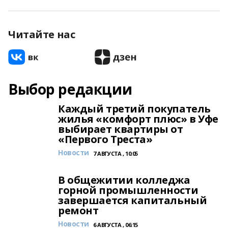
Читайте нас
Выбор редакции
Каждый третий покупатель
жилья «комфорт плюс» в Уфе
выбирает квартиры от
«Первого Треста»
Новости
7 АВГУСТА , 10:05
В общежитии колледжа
горной промышленности
завершается капитальный
ремонт
Новости
6 АВГУСТА , 06:15