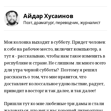
Айдар Хусаинов
Поэт, драматург, переводчик, журналист
Моя колонка выходит в субботу. Придет человек
к себе на рабочее место, включит компьютер, а
тут я - рассказываю, чтобы нам такое изменить в
республике и стране. Не слишком ли много всего
для утра черной субботы? Поэтому я решил
рассказать о том, что мне нравится, что
доставляет колоссальное удовольствие, радует,
приводит в восторг и так далее, и так далее!
Пришли тут ко мне любезные три дамы и стали
жаловаться, что нет у нас хорошей литературы.