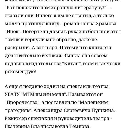
"Вот покажите нам хорошую литературу!" –
сказали они. Ничего я им не ответил, а только
молча протянул книгу – роман Петра Храмова
"Инок". Повертели дамы в руках небольшой этот
томик и вернули мне обратно, даже не
раскрыли. А вот и зря! Потому что книга эта
действительно великая. Вышла она совсем
недавно в издательстве "Китап", всем и всячески
рекомендую!
А еще я недавно ходил на спектакль театра
УГАТУ "МТМ имени меня". Называется он
"Пророчество", а поставлен по "Маленьким
трагедиям" Александра Сергеевича Пушкина.
Режиссер спектакля и руководитель театра -
Екатерина Владиславовна Темнова.